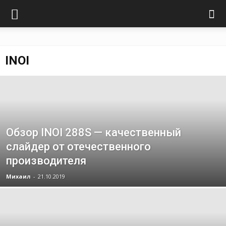
INOI
Обзор INOI 288S — качественный
слайдер от отечественного
производителя
Михаил
-
21.10.2019