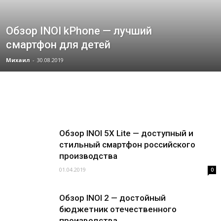
Обзор INOI kPhone — лучший
смартфон для детей
Михаил
-
30.08.2019
Обзор INOI 5X Lite — доступный и
стильный смартфон российского
производства
01.04.2019
0
Обзор INOI 2 — достойный
бюджетник отечественного
производства