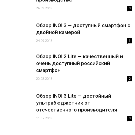
26.09.2018
0
Обзор INOI 3 — доступный смартфон с
двойной камерой
24.09.2018
1
Обзор INOI 2 Lite — качественный и
очень доступный российский
смартфон
20.08.2018
2
Обзор INOI 3 Lite — достойный
ультрабюджетник от
отечественного производителя
11.07.2018
0