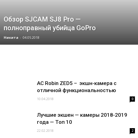
Обзор SJCAM SJ8 Pro —
полноправный убийца GoPro
Никита
-
04.05.2018
AC Robin ZED5 – экшн-камера с
отличной функциональностью
10.04.2018
0
Лучшие экшен — камеры 2018-2019
года — Топ 10
22.02.2018
2