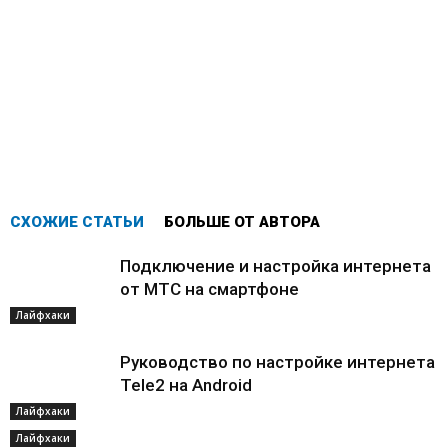
СХОЖИЕ СТАТЬИ
БОЛЬШЕ ОТ АВТОРА
Подключение и настройка интернета
от МТС на смартфоне
Лайфхаки
Руководство по настройке интернета
Tele2 на Android
Лайфхаки
Лайфхаки