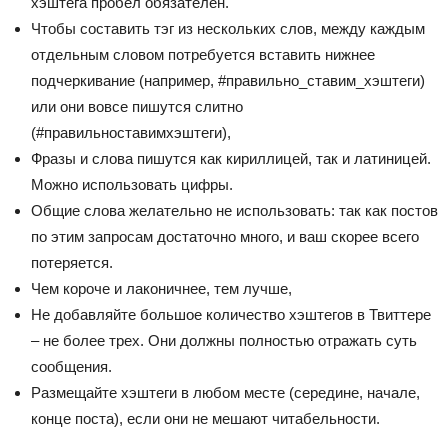
хэштега пробел обязателен.
Чтобы составить тэг из нескольких слов, между каждым
отдельным словом потребуется вставить нижнее
подчеркивание (например, #правильно_ставим_хэштеги)
или они вовсе пишутся слитно
(#правильноставимхэштеги),
Фразы и слова пишутся как кириллицей, так и латиницей.
Можно использовать цифры.
Общие слова желательно не использовать: так как постов
по этим запросам достаточно много, и ваш скорее всего
потеряется.
Чем короче и лаконичнее, тем лучше,
Не добавляйте большое количество хэштегов в Твиттере
– не более трех. Они должны полностью отражать суть
сообщения.
Размещайте хэштеги в любом месте (середине, начале,
конце поста), если они не мешают читабельности.