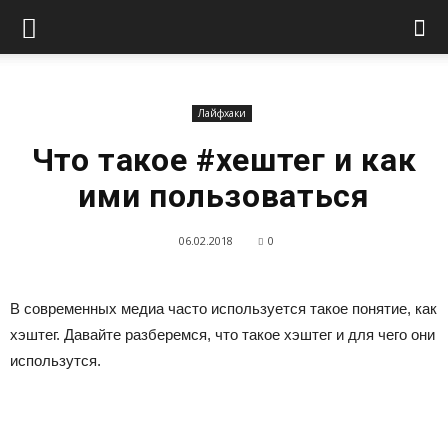
Лайфхаки
Что такое #хештег и как
ими пользоваться
06.02.2018
0
В современных медиа часто используется такое понятие, как
хэштег. Давайте разберемся, что такое хэштег и для чего они
использутся.