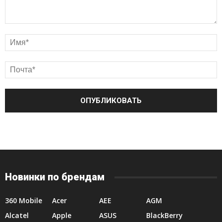
Новинки по брендам
360 Mobile
Acer
AEE
AGM
Alcatel
Apple
ASUS
BlackBerry