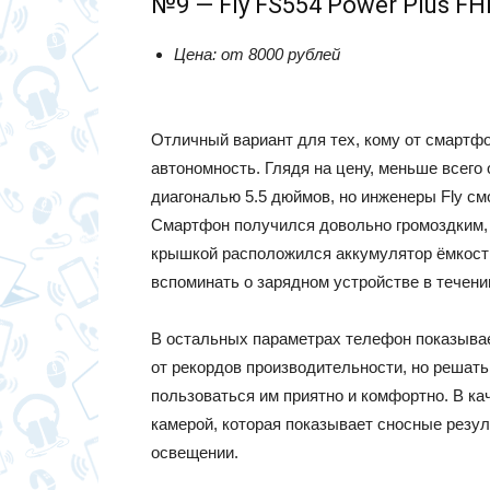
№9 — Fly FS554 Power Plus FH
Цена: от 8000 рублей
Отличный вариант для тех, кому от смартф
автономность. Глядя на цену, меньше всего
диагональю 5.5 дюймов, но инженеры Fly см
Смартфон получился довольно громоздким, 
крышкой расположился аккумулятор ёмкост
вспоминать о зарядном устройстве в течени
В остальных параметрах телефон показывает
от рекордов производительности, но решат
пользоваться им приятно и комфортно. В ка
камерой, которая показывает сносные резул
освещении.