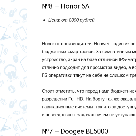
№8 — Honor 6A
Цена: от 8000 рублей
Honor от производителя Huawei – один из о
бюджетных смартфонов. За симпатичным м
устройство, экран на базе отличной IPS-м
отлично подходит для просмотра видео, а 
ГБ оперативки тянут на себе не слишком т
Стоит отметить, что перед нами бюджетник 
разрешении Full HD. На борту так же оказ
навигационные системы, так что за доступн
в повседневных задачах ничем не уступающ
№7 — Doogee BL5000