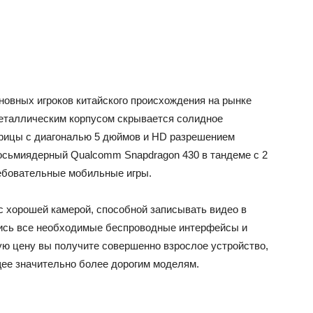
сновных игроков китайского происхождения на рынке
еталлическим корпусом скрывается солидное
атрицы с диагональю 5 дюймов и HD разрешением
восьмиядерный Qualcomm Snapdragon 430 в тандеме с 2
ребовательные мобильные игры.
с хорошей камерой, способной записывать видео в
ались все необходимые беспроводные интерфейсы и
ую цену вы получите совершенно взрослое устройство,
ее значительно более дорогим моделям.