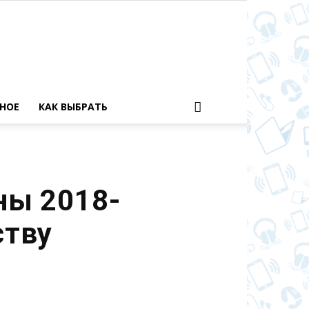
НОЕ
КАК ВЫБРАТЬ
ны 2018-
ству