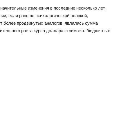
ачительные изменения в последние несколько лет.
рии, если раньше психологической планкой,
т более продвинутых аналогов, являлась сумма
ачительного роста курса доллара стоимость бюджетных
гаджетов
2020
года