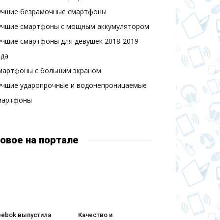
учшие безрамочные смартфоны
учшие смартфоны с мощным аккумулятором
учшие смартфоны для девушек 2018-2019
ода
мартфоны с большим экраном
учшие ударопрочные и водонепроницаемые
мартфоны
овое на портале
eebok выпустила
Качество и