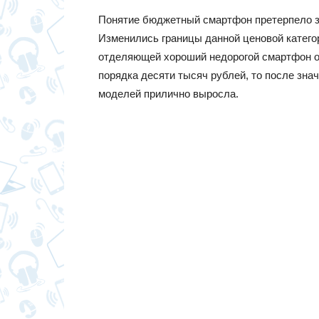
Понятие бюджетный смартфон претерпело зн
Изменились границы данной ценовой катего
отделяющей хороший недорогой смартфон о
порядка десяти тысяч рублей, то после зн
моделей прилично выросла.