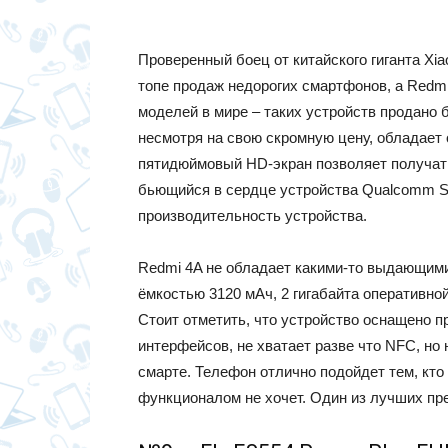
Проверенный боец от китайского гиганта Xi
топе продаж недорогих смартфонов, а Redmi
моделей в мире – таких устройств продано б
несмотря на свою скромную цену, обладает
пятидюймовый HD-экран позволяет получать
бьющийся в сердце устройства Qualcomm S
производительность устройства.
Redmi 4A не обладает какими-то выдающими
ёмкостью 3120 мАч, 2 гигабайта оперативной
Стоит отметить, что устройство оснащено 
интерфейсов, не хватает разве что NFC, но
смарте. Телефон отлично подойдет тем, кто
функционалом не хочет. Один из лучших пре