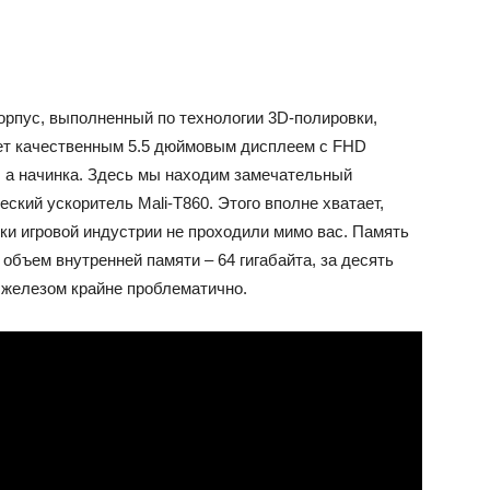
орпус, выполненный по технологии 3D-полировки,
ет качественным 5.5 дюймовым дисплеем с FHD
, а начинка. Здесь мы находим замечательный
кий ускоритель Mali-T860. Этого вполне хватает,
ки игровой индустрии не проходили мимо вас. Память
 объем внутренней памяти – 64 гигабайта, за десять
 железом крайне проблематично.