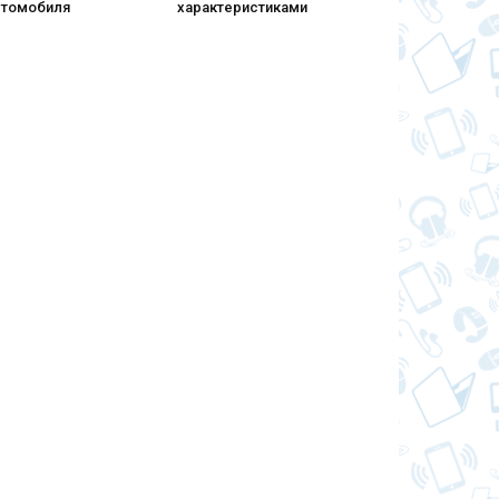
втомобиля
характеристиками