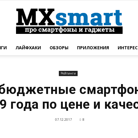
НГИ
ЛАЙФХАКИ
ОБЗОРЫ
ПРИЛОЖЕНИЯ
ИНТЕРЕС
Новинки
Рейтинги
бюджетные смартфо
смартфонов
9 года по цене и каче
07.12.2017
8
и