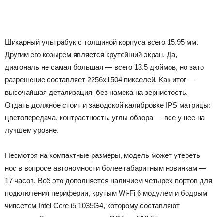
Шикарный ультрабук с толщиной корпуса всего 15.95 мм.
Другим его козырем является крутейший экран. Да,
диагональ не самая большая — всего 13.5 дюймов, но зато
разрешение составляет 2256х1504 пикселей. Как итог —
высочайшая детализация, без намека на зернистость.
Отдать должное стоит и заводской калибровке IPS матрицы:
цветопередача, контрастность, углы обзора — все у нее на
лучшем уровне.
Несмотря на компактные размеры, модель может утереть
нос в вопросе автономности более габаритным новинкам —
17 часов. Всё это дополняется наличием четырех портов для
подключения периферии, крутым Wi-Fi 6 модулем и бодрым
чипсетом Intel Core i5 1035G4, которому составляют