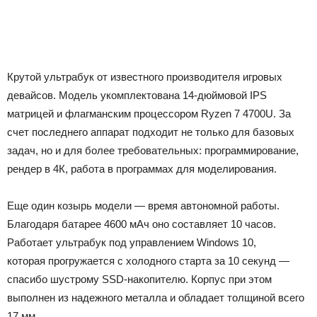
Крутой ультрабук от известного производителя игровых
девайсов. Модель укомплектована 14-дюймовой IPS
матрицей и флагманским процессором Ryzen 7 4700U. За
счет последнего аппарат подходит не только для базовых
задач, но и для более требовательных: программирование,
рендер в 4К, работа в программах для моделирования.
Еще один козырь модели — время автономной работы.
Благодаря батарее 4600 мАч оно составляет 10 часов.
Работает ультрабук под управлением Windows 10,
которая прогружается с холодного старта за 10 секунд —
спасибо шустрому SSD-накопителю. Корпус при этом
выполнен из надежного металла и обладает толщиной всего
17 мм.