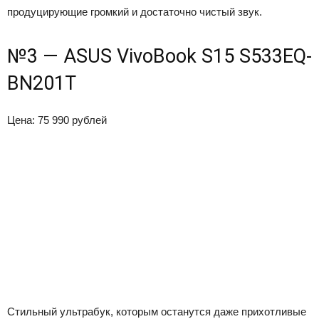
продуцирующие громкий и достаточно чистый звук.
№3 — ASUS VivoBook S15 S533EQ-
BN201T
Цена: 75 990 рублей
Стильный ультрабук, которым останутся даже прихотливые