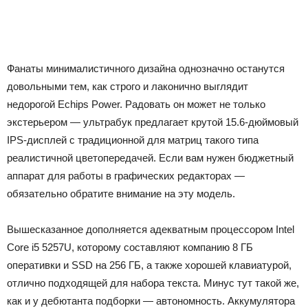
Фанаты минималистичного дизайна однозначно останутся
довольными тем, как строго и лаконично выглядит
недорогой Echips Power. Радовать он может не только
экстерьером — ультрабук предлагает крутой 15.6-дюймовый
IPS-дисплей с традиционной для матриц такого типа
реалистичной цветопередачей. Если вам нужен бюджетный
аппарат для работы в графических редакторах —
обязательно обратите внимание на эту модель.
Вышесказанное дополняется адекватным процессором Intel
Core i5 5257U, которому составляют компанию 8 ГБ
оперативки и SSD на 256 ГБ, а также хорошей клавиатурой,
отлично подходящей для набора текста. Минус тут такой же,
как и у дебютанта подборки — автономность. Аккумулятора