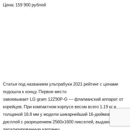
Цена: 159 900 рублей
Статья под названием ультрабуки 2021 рейтинг с ценами
подошла к концу. Первое место
завоевывает LG gram 12Z90P-G — флагманский аппарат от
корейцев. При компактном корпусе весом всего 1.19 кг и
толщиной 16.8 мм у модели шикарнейший 16-дюймовый
дисплей с разрешением 2560х1600 пикселей, выдающий
детализированную картинку.