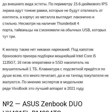
до внешнего вида эстеты. По периметру 15.6-дюймового IPS
экрана идут тонкие рамки, которые не будут отвлекать от
контента, а корпус из металла выглядит лаконично и
стильно. Несмотря на наличие Thunderbolt 4
порта, тайваньцы на сэкономили на обычных USB, которых
тут три.
К железу также нет никаких нареканий. Под капотом
бронзового призера подборки мощнейший Intel Core i5
1135G7, 16 гигов оперативки и SSD накопитель на
внушительный 1 ТБ. Клавиатура с подсветкой придётся по
душе всем, кто много печатает, да и на тачпад покупатели не
жалуются. По мнению экспертов в модельном
ряде VivoBook это лучший аппарат в 2021 году.
№2 — ASUS Zenbook DUO