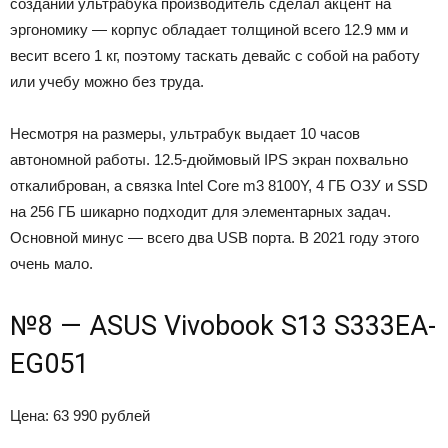
создании ультрабука производитель сделал акцент на
эргономику — корпус обладает толщиной всего 12.9 мм и
весит всего 1 кг, поэтому таскать девайс с собой на работу
или учебу можно без труда.
Несмотря на размеры, ультрабук выдает 10 часов
автономной работы. 12.5-дюймовый IPS экран похвально
откалиброван, а связка Intel Core m3 8100Y, 4 ГБ ОЗУ и SSD
на 256 ГБ шикарно подходит для элементарных задач.
Основной минус — всего два USB порта. В 2021 году этого
очень мало.
№8 — ASUS Vivobook S13 S333EA-
EG051
Цена: 63 990 рублей