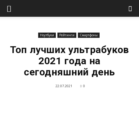
Ноутбуки
Рейтинги
Смартфоны
Топ лучших ультрабуков
2021 года на
сегодняшний день
22.07.2021
0