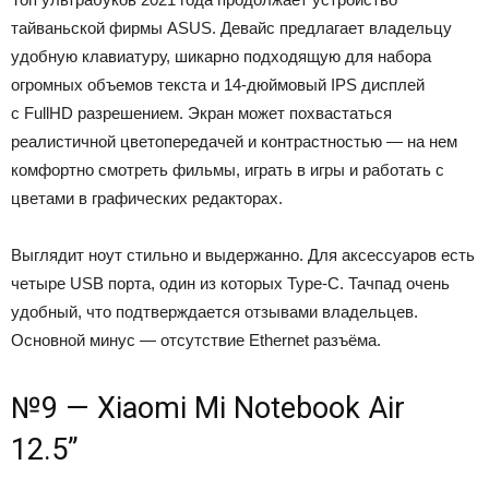
тайваньской фирмы ASUS. Девайс предлагает владельцу
удобную клавиатуру, шикарно подходящую для набора
огромных объемов текста и 14-дюймовый IPS дисплей
с FullHD разрешением. Экран может похвастаться
реалистичной цветопередачей и контрастностью — на нем
комфортно смотреть фильмы, играть в игры и работать с
цветами в графических редакторах.
Выглядит ноут стильно и выдержанно. Для аксессуаров есть
четыре USB порта, один из которых Type-C. Тачпад очень
удобный, что подтверждается отзывами владельцев.
Основной минус — отсутствие Ethernet разъёма.
№9 — Xiaomi Mi Notebook Air
12.5”