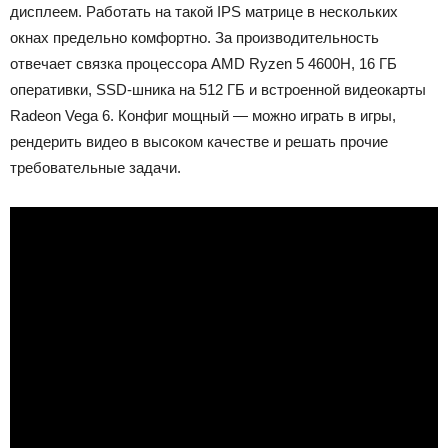
дисплеем. Работать на такой IPS матрице в нескольких
окнах предельно комфортно. За производительность
отвечает связка процессора AMD Ryzen 5 4600H, 16 ГБ
оперативки, SSD-шника на 512 ГБ и встроенной видеокарты
Radeon Vega 6. Конфиг мощный — можно играть в игры,
рендерить видео в высоком качестве и решать прочие
требовательные задачи.