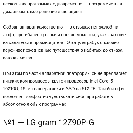
нескольких программах одновременно — программисты и
дизайнеры такое решение явно оценят.
Собран аппарат качественно — в отзывах нет жалоб на
люфт, прогибание крышки и прочие моменты, указывающие
на халатность производителя. Этот ультрабук спокойно
переживет ежедневные путешествия в набитых до отказа
вагонах метро.
При этом по части аппаратной платформы он не предлагает
никаких компромиссов: крутой процессор Intel Core i5
10210U, 16 гигов оперативки и SSD на 512 ГБ. Такой конфиг
позволяет комфортно чувствовать себя при работе в
абсолютно любых программах.
№1 — LG gram 12Z90P-G