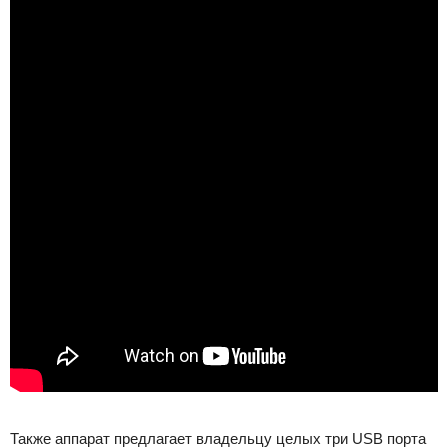
Также аппарат предлагает владельцу целых три USB порта