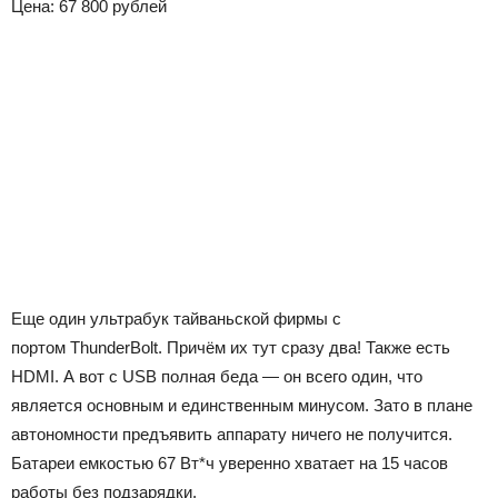
Цена: 67 800 рублей
Еще один ультрабук тайваньской фирмы с
портом ThunderBolt. Причём их тут сразу два! Также есть
HDMI. А вот с USB полная беда — он всего один, что
является основным и единственным минусом. Зато в плане
автономности предъявить аппарату ничего не получится.
Батареи емкостью 67 Вт*ч уверенно хватает на 15 часов
работы без подзарядки.