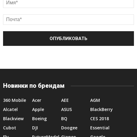
Новинки по брендам
360 Mobile
Acer
AEE
AGM
Alcatel
Apple
ASUS
BlackBerry
Blackview
Boeing
BQ
CES 2018
Cubot
DJI
Doogee
Essential
Fly
FutureModel
Gionee
Google