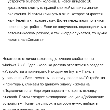
устройств bluetooth- колонки. В новой виндовс 10
достаточно кликнуть правой кнопкой мыши на значок
включения. И потом кликнуть в окне, которое откроется,
на «Перейти к параметрам». Далее перед вами появится
перечень устройств. Если не получилось подсоединить в
автоматическом режиме, а так иногда случается, то нужно
нажать на «Связать»
Некоторые отличия такого подключения свойственны
windows 7 и 8. Здесь колонка должна отразиться в разделе
«Устройства и принтеры». Находим ее (путь – Панель
управления / Все элементы панели управления/ Устройства
и принтеры), кликаем по данному значку и жмем на
«Подключиться». Еще один вариант – открыть вкладку
bluetooth. Потом следует активировать опцию «Добавление
устройств». Появится список, в котором нужно выбрать
колонки и подключить их.