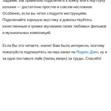
Задание, как правильно подключить к компу или к ноутбуку
колонки — достаточно простое и совсем несложное.
Особенно, если вы четко следуете инструкциям.
Подключайте хорошую акустику и довольствуйтесь
качественным и громки звучанием своих любимых фильмов
и музыкальных композиций.
Если Вы это читаете, значит Вам было интересно, поэтому
пожалуйста подпишитесь на наш канал на
Яндекс.Дзен
, ну и
за одно поставьте лайк (палец вверх) за труды. Спасибо!