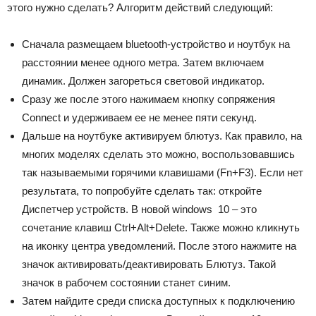
этого нужно сделать? Алгоритм действий следующий:
Сначала размещаем bluetooth-устройство и ноутбук на
расстоянии менее одного метра. Затем включаем
динамик. Должен загореться световой индикатор.
Сразу же после этого нажимаем кнопку сопряжения
Connect и удерживаем ее не менее пяти секунд.
Дальше на ноутбуке активируем блютуз. Как правило, на
многих моделях сделать это можно, воспользовавшись
так называемыми горячими клавишами (Fn+F3). Если нет
результата, то попробуйте сделать так: откройте
Диспетчер устройств. В новой windows 10 – это
сочетание клавиш Ctrl+Alt+Delete. Также можно кликнуть
на иконку центра уведомлений. После этого нажмите на
значок активировать/деактивировать Блютуз. Такой
значок в рабочем состоянии станет синим.
Затем найдите среди списка доступных к подключению