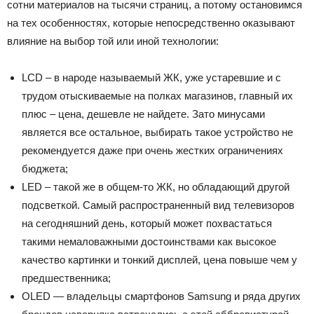
сотни материалов на тысячи страниц, а потому остановимся
на тех особенностях, которые непосредственно оказывают
влияние на выбор той или иной технологии:
LCD – в народе называемый ЖК, уже устаревшие и с
трудом отыскиваемые на полках магазинов, главный их
плюс – цена, дешевле не найдете. Зато минусами
является все остальное, выбирать такое устройство не
рекомендуется даже при очень жестких ограничениях
бюджета;
LED – такой же в общем-то ЖК, но обладающий другой
подсветкой. Самый распространенный вид телевизоров
на сегодняшний день, который может похвастаться
такими немаловажными достоинствами как высокое
качество картинки и тонкий дисплей, цена повыше чем у
предшественника;
OLED — владельцы смартфонов Samsung и ряда других