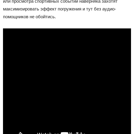
или просмотра спортивных событий наверняка захотят
максимизировать эффект погружения и тут без аудио-
помощников не обойтись.