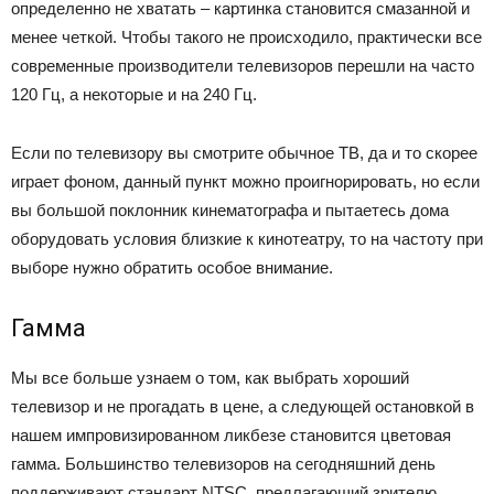
определенно не хватать – картинка становится смазанной и
менее четкой. Чтобы такого не происходило, практически все
современные производители телевизоров перешли на часто
120 Гц, а некоторые и на 240 Гц.
Если по телевизору вы смотрите обычное ТВ, да и то скорее
играет фоном, данный пункт можно проигнорировать, но если
вы большой поклонник кинематографа и пытаетесь дома
оборудовать условия близкие к кинотеатру, то на частоту при
выборе нужно обратить особое внимание.
Гамма
Мы все больше узнаем о том, как выбрать хороший
телевизор и не прогадать в цене, а следующей остановкой в
нашем импровизированном ликбезе становится цветовая
гамма. Большинство телевизоров на сегодняшний день
поддерживают стандарт NTSC, предлагающий зрителю