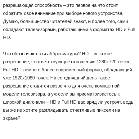
разрешающая способность – это первое на что стоит
обратить свое внимание при выборе нового устройства.
Думаю, большинство читателей знают, и более того, сами
обладают телевизорами, работающими в форматах HD и Full
HD.
Что обозначают эти аббревиатуры? HD – высокое
разрешение, соответствующее отношению 1280х720 точек.
Full HD – немного более современный формат, обладающий
уже 1920х1080 точек. На сегодняшний день такое
разрешение сгодится разве что для очень компактной
модели телевизора, а уж если вы присматриваетесь к
широкой диагонали – HD и Full HD вас вряд ли устроят, ведь
вы же не хотите разглядывать отчетливые пиксели на
экране?