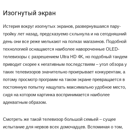
Изогнутый экран
Истерия вокруг изогнутых экранов, развернувшаяся пару-
тройку лет назад, предсказуемо схлынула и на сегодняшний
день они все реже мелькают на полках магазинов. Подобной
технологией оснащаются наиболее навороченные OLED-
телевизоры с разрешением Ultra HD 4K, но подобный тандем
приводит скорее к негативным последствиям – угол обзора у
таких телевизоров значительно проигрывает конкурентам, а
потому просмотр программ на таком экране превращается в
постоянную попытку нащупать максимально удобное место,
сидя на котором картинка воспринимается наиболее
адекватным образом.
Смотреть же такой телевизор большой семьей – сущее
испытание для нервов всех домочадцев. Вспоминая о том,