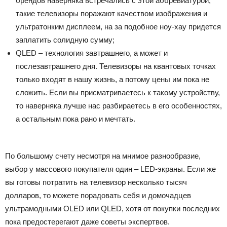
брендов наверняка встречались с этой аббревиатурой,
такие телевизоры поражают качеством изображения и
ультратонким дисплеем, на за подобное ноу-хау придется
заплатить солидную сумму;
QLED – технология завтрашнего, а может и
послезавтрашнего дня. Телевизоры на квантовых точках
только входят в нашу жизнь, а потому цены им пока не
сложить. Если вы присматриваетесь к такому устройству,
то наверняка лучше нас разбираетесь в его особенностях,
а остальным пока рано и мечтать.
По большому счету несмотря на мнимое разнообразие,
выбор у массового покупателя один – LED-экраны. Если же
вы готовы потратить на телевизор несколько тысяч
долларов, то можете порадовать себя и домочадцев
ультрамодными OLED или QLED, хотя от покупки последних
пока предостерегают даже советы экспертвов.