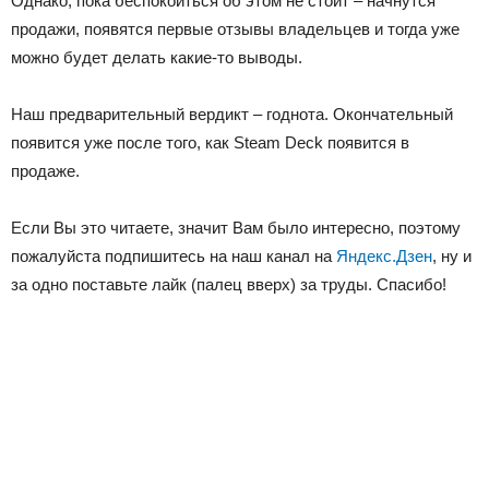
Однако, пока беспокоиться об этом не стоит – начнутся
продажи, появятся первые отзывы владельцев и тогда уже
можно будет делать какие-то выводы.
Наш предварительный вердикт – годнота. Окончательный
появится уже после того, как Steam Deck появится в
продаже.
Если Вы это читаете, значит Вам было интересно, поэтому
пожалуйста подпишитесь на наш канал на
Яндекс.Дзен
, ну и
за одно поставьте лайк (палец вверх) за труды. Спасибо!