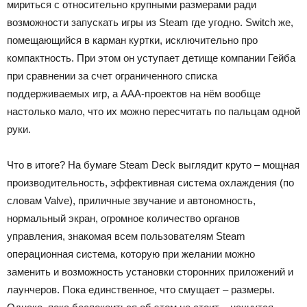
мириться с относительно крупными размерами ради
возможности запускать игры из Steam где угодно. Switch же,
помещающийся в карман куртки, исключительно про
компактность. При этом он уступает детище компании Гейба
при сравнении за счет ограниченного списка
поддерживаемых игр, а ААА-проектов на нём вообще
настолько мало, что их можно пересчитать по пальцам одной
руки.
Что в итоге? На бумаге Steam Deck выглядит круто – мощная
производительность, эффективная система охлаждения (по
словам Valve), приличные звучание и автономность,
нормальный экран, огромное количество органов
управления, знакомая всем пользователям Steam
операционная система, которую при желании можно
заменить и возможность установки сторонних приложений и
лаунчеров. Пока единственное, что смущает – размеры.