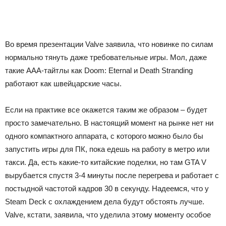
Во время презентации Valve заявила, что новинке по силам
нормально тянуть даже требовательные игры. Мол, даже
такие AAA-тайтлы как Doom: Eternal и Death Stranding
работают как швейцарские часы.
Если на практике все окажется таким же образом – будет
просто замечательно. В настоящий момент на рынке нет ни
одного компактного аппарата, с которого можно было бы
запустить игры для ПК, пока едешь на работу в метро или
такси. Да, есть какие-то китайские поделки, но там GTA V
вырубается спустя 3-4 минуты после перегрева и работает с
постыдной частотой кадров 30 в секунду. Надеемся, что у
Steam Deck с охлаждением дела будут обстоять лучше.
Valve, кстати, заявила, что уделила этому моменту особое