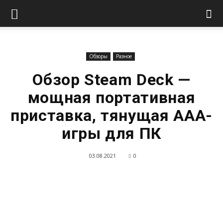
Обзоры
Разное
Обзор Steam Deck —
мощная портативная
приставка, тянущая AAA-
игры для ПК
03.08.2021
0