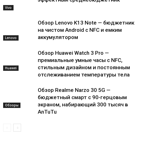
Vivo
Обзор Lenovo K13 Note — бюджетник
на чистом Android с NFC и емким
аккумулятором
Lenovo
Обзор Huawei Watch 3 Pro —
премиальные умные часы с NFC,
стильным дизайном и постоянным
Huawei
отслеживанием температуры тела
Обзор Realme Narzo 30 5G —
бюджетный смарт с 90-герцовым
экраном, набирающий 300 тысяч в
Обзоры
AnTuTu