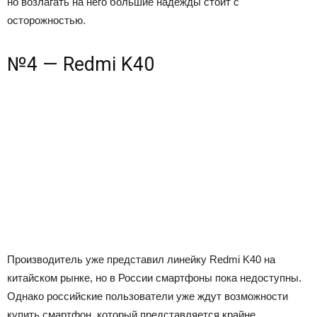
но возлагать на него большие надежды стоит с
осторожностью.
№4 — Redmi K40
Производитель уже представил линейку Redmi K40 на
китайском рынке, но в России смартфоны пока недоступны.
Однако российские пользователи уже ждут возможности
купить смартфон, который представляется крайне