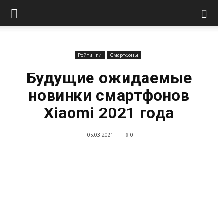
Рейтинги
Смартфоны
Будущие ожидаемые
новинки смартфонов
Xiaomi 2021 года
05.03.2021
0