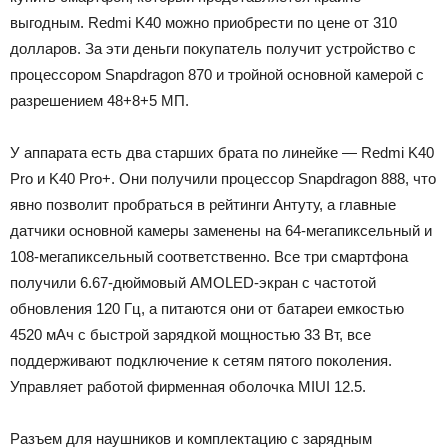
выгодным. Redmi K40 можно приобрести по цене от 310
долларов. За эти деньги покупатель получит устройство с
процессором Snapdragon 870 и тройной основной камерой с
разрешением 48+8+5 МП.
У аппарата есть два старших брата по линейке — Redmi K40
Pro и K40 Pro+. Они получили процессор Snapdragon 888, что
явно позволит пробраться в рейтинги Антуту, а главные
датчики основной камеры заменены на 64-мегапиксельный и
108-мегапиксельный соответственно. Все три смартфона
получили 6.67-дюймовый AMOLED-экран с частотой
обновления 120 Гц, а питаются они от батареи емкостью
4520 мАч с быстрой зарядкой мощностью 33 Вт, все
поддерживают подключение к сетям пятого поколения.
Управляет работой фирменная оболочка MIUI 12.5.
Разъем для наушников и комплектацию с зарядным