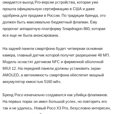
ожидается выход Pro-версии устройства, которая уже
прошла официальную сертификацию в США и даже
одобрена для продажи в России. По традиции бренда, это
должен быть максимально бюджетный флагман. Ему
пророчат аппаратную платформу Snapdragon 860, которая
все еще не была анонсирована.
На задней панели смартфона будет четверная основная
камера, главный датчик которой получит разрешение 48 МП.
Модель оснастят датчиком NFC и фирменной оболочкой
MIUI 12. На передней панели должны установить экран
AMOLED, а автономность смартфона обеспечит мощный
аккумулятор емкостью 5160 мАч.
Бренд Poco изначально создавался как убийца флагманов.
На первых порах он имел большой успех, но повторить его
так и не удалось. Новый Poco X3 Pro, безусловно интересен,