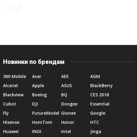
Новинки по брендам
360 Mobile
Acer
AEE
AGM
Alcatel
Apple
ASUS
BlackBerry
Blackview
Boeing
BQ
CES 2018
Cubot
DJI
Doogee
Essential
Fly
FutureModel
Gionee
Google
Hisense
HomTom
Honor
HTC
Huawei
INOI
Intel
Jinga