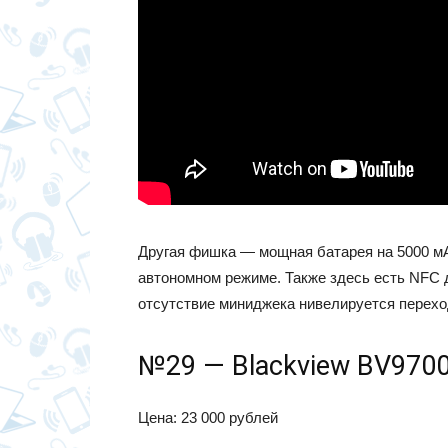
Другая фишка — мощная батарея на 5000 мАч
автономном режиме. Также здесь есть NFC д
отсутствие миниджека нивелируется перехо
№29 — Blackview BV9700
Цена: 23 000 рублей