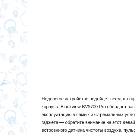
Недорогое устройство подойдет всем, кто 
корпуса. Blackview BV9700 Pro обладает за
эксплуатацию в самых экстремальных услов
гаджета — обратите внимание на этот дева
встроенного датчика чистоты воздуха, пульс