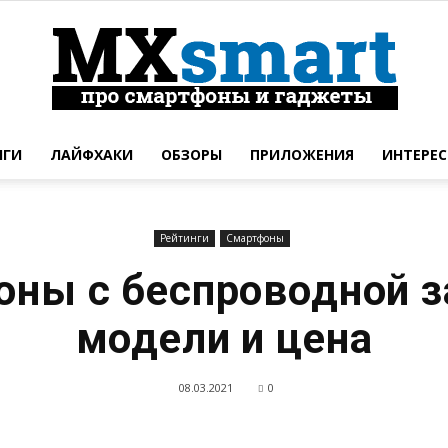
НГИ
ЛАЙФХАКИ
ОБЗОРЫ
ПРИЛОЖЕНИЯ
ИНТЕРЕС
Новинки
Рейтинги
Смартфоны
ны с беспроводной 
смартфонов
модели и цена
08.03.2021
0
и