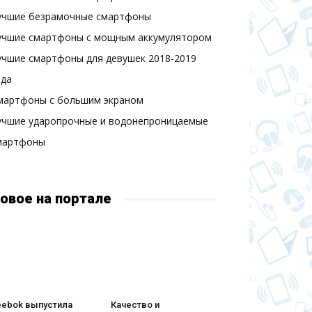
учшие безрамочные смартфоны
учшие смартфоны с мощным аккумулятором
учшие смартфоны для девушек 2018-2019
ода
мартфоны с большим экраном
учшие ударопрочные и водонепроницаемые
мартфоны
овое на портале
eebok выпустила
Качество и