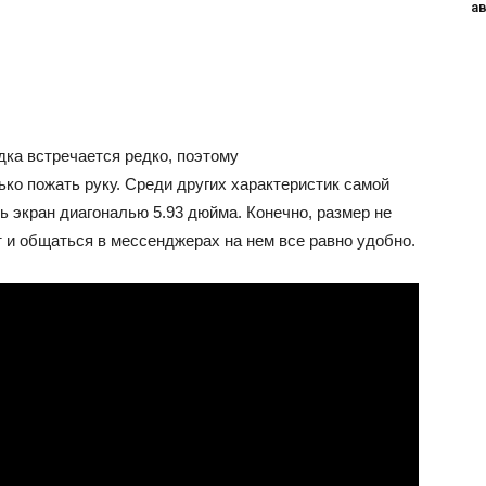
а
ка встречается редко, поэтому
ько пожать руку. Среди других характеристик самой
 экран диагональю 5.93 дюйма. Конечно, размер не
 и общаться в мессенджерах на нем все равно удобно.