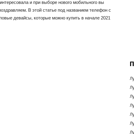
 интересовала и при выборе нового мобильного вы
поздравляем. В этой статье под названием телефон с
повые девайсы, которые можно купить в начале 2021
П
Л
Л
Л
Л
Л
Л
Л