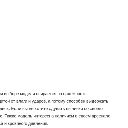
при выборе модели опирается на надежность
щитой от влаги и ударов, а потому способен выдержать
иях. Если вы не хотите сдувать пылинки со своего
йс. Также модель интересна наличием в своем арсенале
а и кровяного давления.