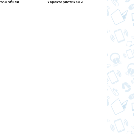
втомобиля
характеристиками