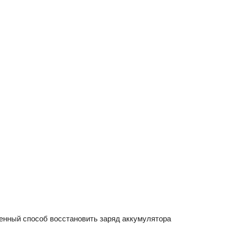
гаджетов
2020
года
енный способ восстановить заряд аккумулятора