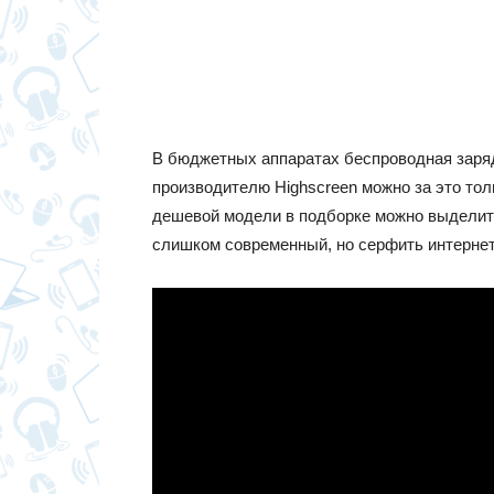
В бюджетных аппаратах беспроводная заряд
производителю Highscreen можно за это тол
дешевой модели в подборке можно выделить
слишком современный, но серфить интернет