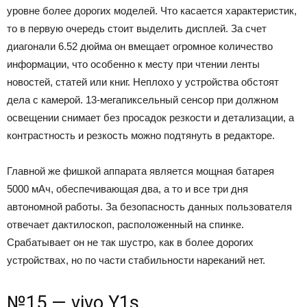
уровне более дорогих моделей. Что касается характеристик,
то в первую очередь стоит выделить дисплей. За счет
диагонали 6.52 дюйма он вмещает огромное количество
информации, что особенно к месту при чтении ленты
новостей, статей или книг. Неплохо у устройства обстоят
дела с камерой. 13-мегапиксельный сенсор при должном
освещении снимает без просадок резкости и детализации, а
контрастность и резкость можно подтянуть в редакторе.
Главной же фишкой аппарата является мощная батарея
5000 мАч, обеспечивающая два, а то и все три дня
автономной работы. За безопасность данных пользователя
отвечает дактилоскоп, расположенный на спинке.
Срабатывает он не так шустро, как в более дорогих
устройствах, но по части стабильности нареканий нет.
№15 — vivo Y1s