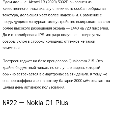
Едем дальше. Alcatel 1B (2020) 5002D выполнен из
качественного пластика, а у спинки есть особая ребристая
текстура, делающая хват более надежным. Сравнение с
предыдущими конкурсантами устройство выигрывает за счет
более высокого разрешения экрана — 1440 на 720 пикселей.
Да и откалибрована IPS матрица получше — шире углы
обзора, уклон в сторону холодных оттенков не такой
заметный.
Построен гаджет на базе процессора Qualcomm 215. Это
крайне бюджетный чипсет, но он лучше ширпа, который
обычно встречается в смартфонах за эти деньги. К тому же
он энергоэффективен, а потому батареи 3000 мАч хватает на
целый день активного пользования.
№22 — Nokia C1 Plus