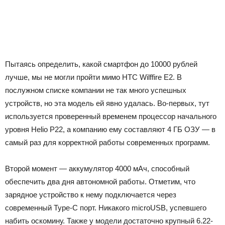
Пытаясь определить, какой смартфон до 10000 рублей
лучше, мы не могли пройти мимо HTC Wilffire E2. В
послужном списке компании не так много успешных
устройств, но эта модель ей явно удалась. Во-первых, тут
используется проверенный временем процессор начального
уровня Helio P22, а компанию ему составляют 4 ГБ ОЗУ — в
самый раз для корректной работы современных программ.
Второй момент — аккумулятор 4000 мАч, способный
обеспечить два дня автономной работы. Отметим, что
зарядное устройство к нему подключается через
современный Type-C порт. Никакого microUSB, успевшего
набить оскомину. Также у модели достаточно крупный 6.22-