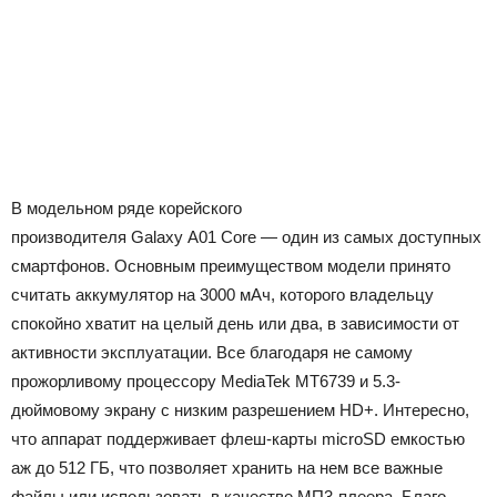
В модельном ряде корейского
производителя Galaxy A01 Core — один из самых доступных
смартфонов. Основным преимуществом модели принято
считать аккумулятор на 3000 мАч, которого владельцу
спокойно хватит на целый день или два, в зависимости от
активности эксплуатации. Все благодаря не самому
прожорливому процессору MediaTek MT6739 и 5.3-
дюймовому экрану с низким разрешением HD+. Интересно,
что аппарат поддерживает флеш-карты microSD емкостью
аж до 512 ГБ, что позволяет хранить на нем все важные
файлы или использовать в качестве МП3-плеера. Благо