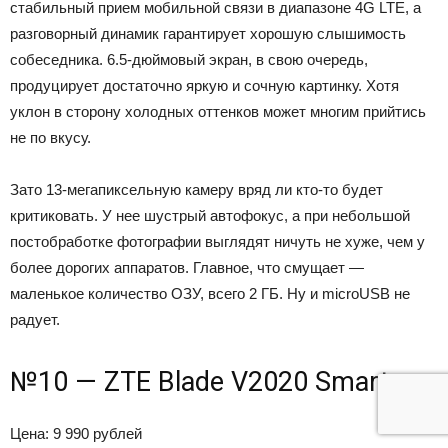
стабильный прием мобильной связи в диапазоне 4G LTE, а
разговорный динамик гарантирует хорошую слышимость
собеседника. 6.5-дюймовый экран, в свою очередь,
продуцирует достаточно яркую и сочную картинку. Хотя
уклон в сторону холодных оттенков может многим прийтись
не по вкусу.
Зато 13-мегапиксельную камеру вряд ли кто-то будет
критиковать. У нее шустрый автофокус, а при небольшой
постобработке фотографии выглядят ничуть не хуже, чем у
более дорогих аппаратов. Главное, что смущает —
маленькое количество ОЗУ, всего 2 ГБ. Ну и microUSB не
радует.
№10 — ZTE Blade V2020 Smart
Цена: 9 990 рублей