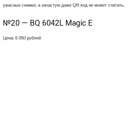
ужасные снимки, а зачастую даже QR-код не может считать.
№20 — BQ 6042L Magic E
Цена: 6 050 рублей