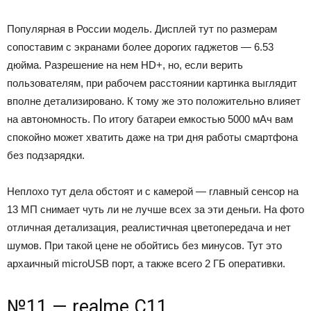
Популярная в России модель. Дисплей тут по размерам
сопоставим с экранами более дорогих гаджетов — 6.53
дюйма. Разрешение на нем HD+, но, если верить
пользователям, при рабочем расстоянии картинка выглядит
вполне детализировано. К тому же это положительно влияет
на автономность. По итогу батареи емкостью 5000 мАч вам
спокойно может хватить даже на три дня работы смартфона
без подзарядки.
Неплохо тут дела обстоят и с камерой — главный сенсор на
13 МП снимает чуть ли не лучше всех за эти деньги. На фото
отличная детализация, реалистичная цветопередача и нет
шумов. При такой цене не обойтись без минусов. Тут это
архаичный microUSB порт, а также всего 2 ГБ оперативки.
№11 — realme C11