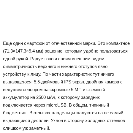
Еще один смартфон от отечественной марки. Это компактное
(71.3×147.3×9.4 мм) решение, которым удобно пользоваться
одной рукой. Радует оно и своим внешним видом —
симметричность верхнего и нижнего отступов явно
устройству к лицу. По части характеристик тут ничего
выдающегося: 5.5-дюймовый IPS экран, двойная камера с
ведущим сенсором на скромные 5 МП и съемный
аккумулятор на 2500 мАч, к которому зарядник
подключается через microUSB. В общем, типичный
бюджетник. В отзывах владельцы жалуются на не самый
выдающийся дисплей. Уклон в сторону холодных оттенков
слишком уж заметный.