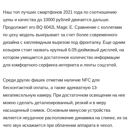
Наш топ лучших смартфонов 2021 года по соотношению
цены и качества до 10000 рублей двигается дальше.
Продолжает его BQ 6042L Magic E. Сравнение с коллегами
по цеху модель выигрывает за счет более современного
дизайна с каплевидным вырезом под фронталку. Еще одним
козырем стоит назвать крупный 6.09-дюймовый дисплей, на
котором умещается достаточное количество информации
для комфортного серфинга интернета и ленты соцсетей.
Среди других фишек отметим наличие NFC для
бесконтактной оплаты, а также адекватную 13-
мегапиксельную камеру. При достаточном освещении на нее
можно сделать детализированный, резкий и в меру
насыщенный снимок. Основным минусом устройства
является неудачное расположение динамика на спинке, из-за
чего звук искажается при облачении аппарата в чехол.