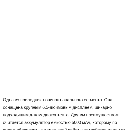
Одна из последних новинок начального сегмента. Она
оснащена крупным 6.5-дюймовым дисплеем, шикарно
подходящим для медиаконтента. Другим преимуществом
считается аккумулятор емкостью 5000 мАч, которому по
силам обеспечить до трех дней работы устройства вдали от