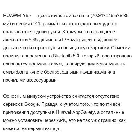
HUAWEI Y5p — достаточно компактный (70.94×146.5×8.35
мм) и легкий (144 грамма) смартфон, которым удобно
пользоваться одной рукой. К тому же он оснащается
адекватной 5.45-дюймовой IPS-матрицей, выдающей
достаточно контрастную и насыщенную картинку. Отметим
наличие современного Bluetooth 5.0, который гарантировано
понравится пользователям, планирующим использовать
смартфон в купе с беспроводными наушниками или
носимыми аксессуарами.
Основным минусом устройства считается отсутствие
сервисов Google. Правда, с учетом того, что почти все
приложения доступны в Huawei AppGallery, а остальные
можно установить через APK, это не так уж страшно, как
кажется на первый взгляд.