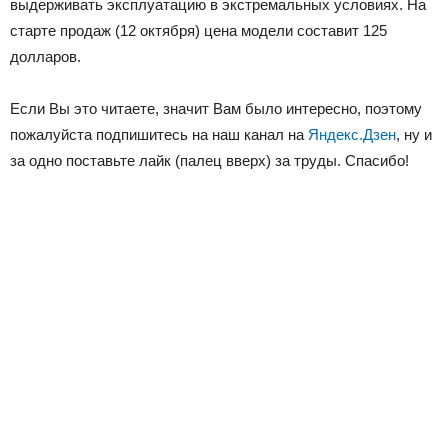
выдерживать эксплуатацию в экстремальных условиях. На
старте продаж (12 октября) цена модели составит 125
долларов.
Если Вы это читаете, значит Вам было интересно, поэтому
пожалуйста подпишитесь на наш канал на
Яндекс.Дзен
, ну и
за одно поставьте лайк (палец вверх) за труды. Спасибо!