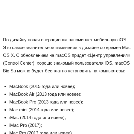
По дизайну новая операционка напоминает мобильную iOS.
Это самое значительное изменение в дизайне со времен Mac
OS X. С обновлением на macOS придет «Центр управления»
(Control Center), хорошо знакомый пользователя iOS. macOS
Big Su можно будет бесплатно установить на компьютеры:
MacBook (2015 года или новее);
MacBook Air (2013 года или новее);
MacBook Pro (2013 года или новее);
Mac mini (2014 года или новее);
iMac (2014 года или новее);
iMac Pro (2017);
Mac Pro (2013 года или новее).