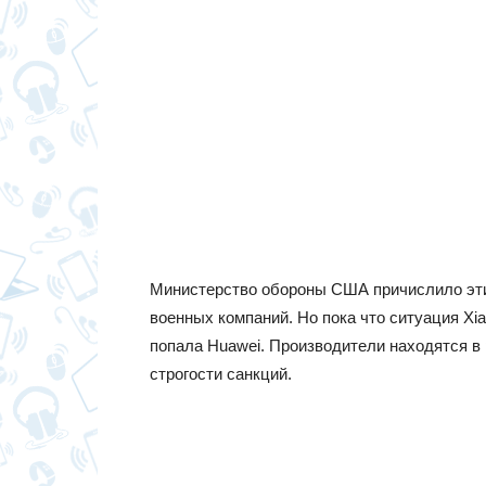
Министерство обороны США причислило эти
военных компаний. Но пока что ситуация Xia
попала Huawei. Производители находятся в
строгости санкций.