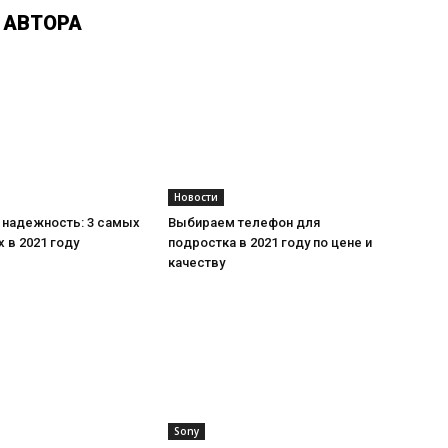
 АВТОРА
Новости
 надежность: 3 самых
Выбираем телефон для
 в 2021 году
подростка в 2021 году по цене и
качеству
Sony