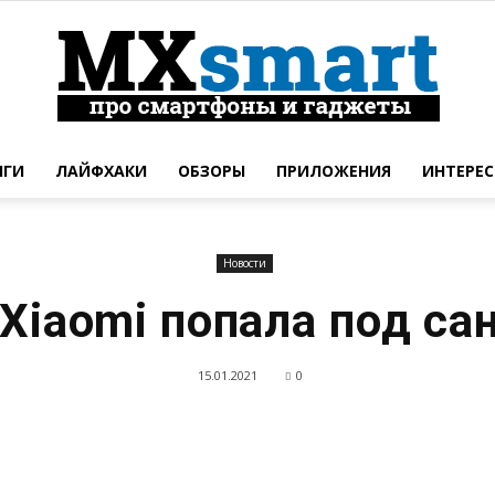
НГИ
ЛАЙФХАКИ
ОБЗОРЫ
ПРИЛОЖЕНИЯ
ИНТЕРЕС
Новинки
Новости
Xiaomi попала под с
смартфонов
15.01.2021
0
и