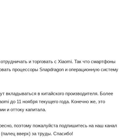
отрудничать и торговать с Xiaomi. Так что смартфоны
овать процессоры Snapdragon и операционную систему
ут вкладываться в китайского производителя. Более
aomi до 11 ноября текущего года. Конечно же, это
ии и оттоку капитала.
ересно, поэтому пожалуйста подпишитесь на наш канал
к (палец вверх) за труды. Спасибо!