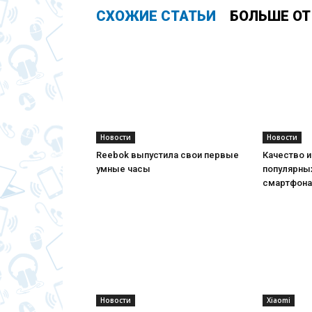
СХОЖИЕ СТАТЬИ
БОЛЬШЕ ОТ
Новости
Новости
Reebok выпустила свои первые
Качество и
умные часы
популярных
смартфона
Новости
Xiaomi