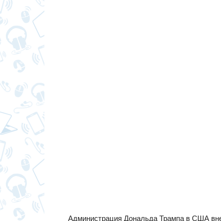
Администрация Дональда Трампа в США внес