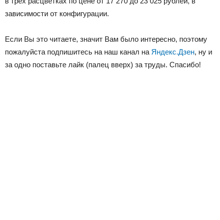
в трех расцветках по цене от 17 270 до 23 025 рублей, в
зависимости от конфигурации.
Если Вы это читаете, значит Вам было интересно, поэтому
пожалуйста подпишитесь на наш канал на
Яндекс.Дзен
, ну и
за одно поставьте лайк (палец вверх) за труды. Спасибо!