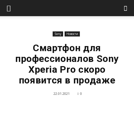
Sony
Новости
Смартфон для
профессионалов Sony
Xperia Pro скоро
появится в продаже
22.01.2021
0