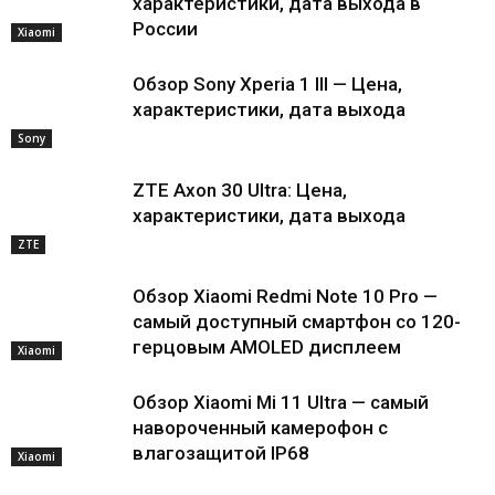
характеристики, дата выхода в
России
Xiaomi
Обзор Sony Xperia 1 III — Цена,
характеристики, дата выхода
Sony
ZTE Axon 30 Ultra: Цена,
характеристики, дата выхода
ZTE
Обзор Xiaomi Redmi Note 10 Pro —
самый доступный смартфон со 120-
герцовым AMOLED дисплеем
Xiaomi
Обзор Xiaomi Mi 11 Ultra — самый
навороченный камерофон с
влагозащитой IP68
Xiaomi