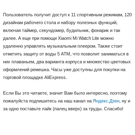
Пользователь получит доступ к 11 спортивным режимам, 120
дизайнам рабочего стола и набору полезных функций,
включая таймер, секундомер, будильник, фонарик и так
далее. А еще при помощи Xiaomi Mi Watch Lite можно
удаленно управлять музыкальным плеером. Также стоит
отметить защиту от воды 5 ATM, что позволит заниматься в
них плаваньем, два варианта корпуса и множество цветовых
оформлений ремешка. Часы уже доступны для покупки на
торговой площадке AliExpress.
Если Вы это читаете, значит Вам было интересно, поэтому
пожалуйста подпишитесь на наш канал на
Яндекс.Дзен
, ну и
за одно поставьте лайк (палец вверх) за труды. Спасибо!