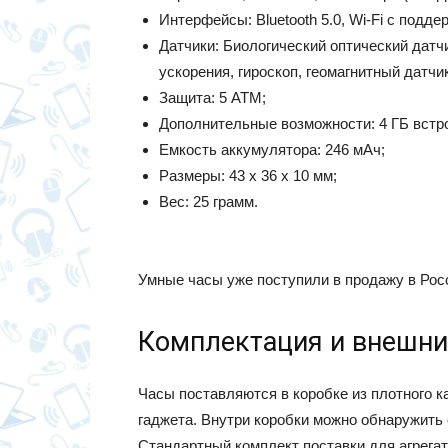
Интерфейсы: Bluetooth 5.0, Wi-Fi с подде
Датчики: Биологический оптический датчи
ускорения, гироскоп, геомагнитный датчи
Защита: 5 АТМ;
Дополнительные возможности: 4 ГБ встр
Емкость аккумулятора: 246 мАч;
Размеры: 43 х 36 х 10 мм;
Вес: 25 грамм.
Умные часы уже поступили в продажу в Росс
Комплектация и внешни
Часы поставляются в коробке из плотного к
гаджета. Внутри коробки можно обнаружить 
Стандартный комплект поставки для агрега