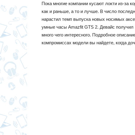
Пока многие компании кусают локти из-за ко
как и раньше, а то и лучше. В число послед
нарастил темп выпуска новых носимых аксе
умные часы Amazfit GTS 2. Девайс получил
много чего интересного. Подробное описание
компромиссах модели вы найдете, когда доч