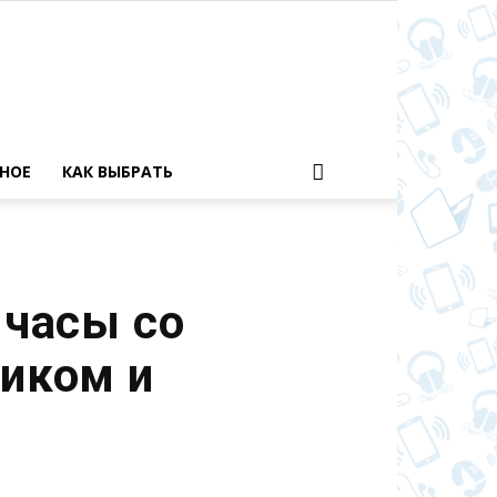
НОЕ
КАК ВЫБРАТЬ
 часы со
иком и