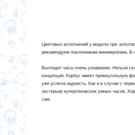
Цветовых исполнений у модели три: золотис
рекомендуем поклонникам минимализма. В н
Выглядят часы очень узнаваемо. Нельзя ска
концепция. Корпус имеет прямоугольную фор
уже успела надоесть. Как и в случае с пер
экстерьер купертиновских умных часов. Хо
сам.