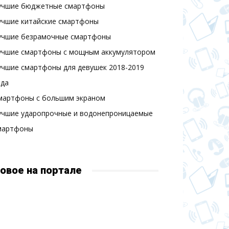
учшие бюджетные смартфоны
учшие китайские смартфоны
учшие безрамочные смартфоны
учшие смартфоны с мощным аккумулятором
учшие смартфоны для девушек 2018-2019
ода
мартфоны с большим экраном
учшие ударопрочные и водонепроницаемые
мартфоны
овое на портале