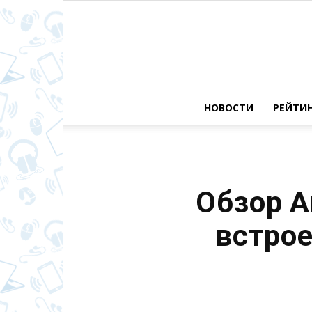
НОВОСТИ
РЕЙТИ
Обзор A
встро