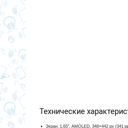
Технические характерис
Экран: 1.65”, AMOLED, 348×442 px (341 pp