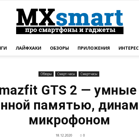
НГИ
ЛАЙФХАКИ
ОБЗОРЫ
ПРИЛОЖЕНИЯ
ИНТЕРЕС
Новинки
Обзоры
Смарт-часы
Смартчасы
mazfit GTS 2 — умные
смартфонов
енной памятью, динам
микрофоном
18.12.2020
0
и