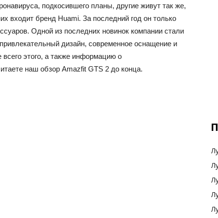
ронавируса, подкосившего планы, другие живут так же,
них входит бренд Huami. За последний год он только
ссуаров. Одной из последних новинок компании стали
 привлекательный дизайн, современное оснащение и
 всего этого, а также информацию о
итаете наш обзор Amazfit GTS 2 до конца.
П
Л
Л
Л
Л
Л