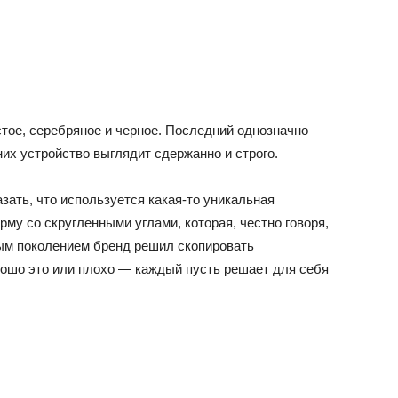
тое, серебряное и черное. Последний однозначно
их устройство выглядит сдержанно и строго.
зать, что используется какая-то уникальная
му со скругленными углами, которая, честно говоря,
вым поколением бренд решил скопировать
рошо это или плохо — каждый пусть решает для себя