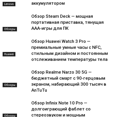
аккумулятором
Lenovo
Обзор Steam Deck — мощная
портативная приставка, тянущая
AAA-игры для ПК
Обзоры
Обзор Huawei Watch 3 Pro —
премиальные умные часы с NFC,
стильным дизайном и постоянным
Huawei
отслеживанием температуры тела
Обзор Realme Narzo 30 5G —
бюджетный смарт с 90-герцовым
экраном, набирающий 300 тысяч в
Обзоры
AnTuTu
Обзор Infinix Note 10 Pro —
долгоиграющий фаблет со
стереозвуком и мощным
Обзоры