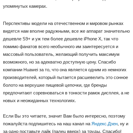
упомянутых камерах.
Перспективы модели на отечественном и мировом рынках
видятся нам вполне радужными, все же аппарат значительно
дешевле S9+ и уж тем более дешевле iPhone X, так что
помимо фанатов всего необычного им заинтересуется и
массовый пользователь, желающий получить максимум
возможного, но за адекватно доступную цену. Спасибо
компании Huawei за то, что она является одним из немногих
производителей, который пытается расшевелить это сонное
болото на верхушке пищевой цепочки, где бренды
предпочитают соревноваться в тонкости рамок дисплея, а не
новых и неожиданных технологиях.
Если Вы это читаете, значит Вам было интересно, поэтому
пожалуйста подпишитесь на наш канал на
Яндекс.Дзен
, ну и
за одно поставьте лайк (палец вверх) за труды. Спасибо!