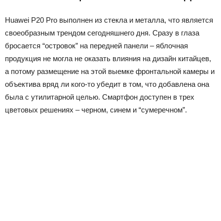
Huawei P20 Pro выполнен из стекла и металла, что является
своеобразным трендом сегодняшнего дня. Сразу в глаза
бросается “островок” на передней панели – яблочная
продукция не могла не оказать влияния на дизайн китайцев,
а потому размещение на этой выемке фронтальной камеры и
объектива вряд ли кого-то убедит в том, что добавлена она
была с утилитарной целью. Смартфон доступен в трех
цветовых решениях – черном, синем и “сумеречном”.