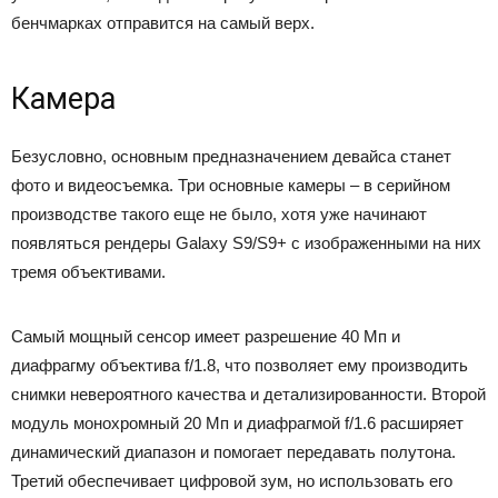
бенчмарках отправится на самый верх.
Камера
Безусловно, основным предназначением девайса станет
фото и видеосъемка. Три основные камеры – в серийном
производстве такого еще не было, хотя уже начинают
появляться рендеры Galaxy S9/S9+ с изображенными на них
тремя объективами.
Самый мощный сенсор имеет разрешение 40 Мп и
диафрагму объектива f/1.8, что позволяет ему производить
снимки невероятного качества и детализированности. Второй
модуль монохромный 20 Мп и диафрагмой f/1.6 расширяет
динамический диапазон и помогает передавать полутона.
Третий обеспечивает цифровой зум, но использовать его