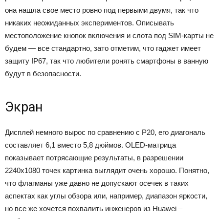
она нашла свое место ровно под первыми двумя, так что
никаких неожиданных экспериментов. Описывать
местоположение кнопок включения и слота под SIM-карты не
будем — все стандартно, зато отметим, что гаджет имеет
защиту IP67, так что любители ронять смартфоны в ванную
будут в безопасности.
Экран
Дисплей немного вырос по сравнению с P20, его диагональ
составляет 6,1 вместо 5,8 дюймов. OLED-матрица
показывает потрясающие результаты, в разрешении
2240х1080 точек картинка выглядит очень хорошо. Понятно,
что флагманы уже давно не допускают осечек в таких
аспектах как углы обзора или, например, диапазон яркости,
но все же хочется похвалить инженеров из Huawei –