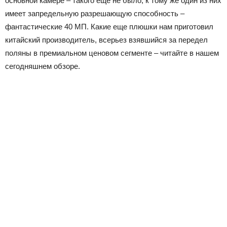
основной камере – такого еще не было, к тому же один из них
имеет запредельную разрешающую способность –
фантастические 40 МП. Какие еще плюшки нам приготовил
китайский производитель, всерьез взявшийся за передел
поляны в премиальном ценовом сегменте – читайте в нашем
сегодняшнем обзоре.