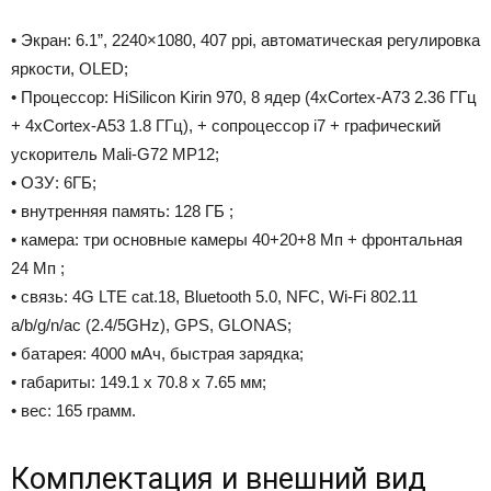
• Экран: 6.1”, 2240×1080, 407 ppi, автоматическая регулировка
яркости, OLED;
• Процессор: HiSilicon Kirin 970, 8 ядер (4xCortex-A73 2.36 ГГц
+ 4хCortex-A53 1.8 ГГц), + сопроцессор i7 + графический
ускоритель Mali-G72 MP12;
• ОЗУ: 6ГБ;
• внутренняя память: 128 ГБ ;
• камера: три основные камеры 40+20+8 Мп + фронтальная
24 Мп ;
• связь: 4G LTE cat.18, Bluetooth 5.0, NFC, Wi-Fi 802.11
a/b/g/n/ac (2.4/5GHz), GPS, GLONAS;
• батарея: 4000 мАч, быстрая зарядка;
• габариты: 149.1 x 70.8 x 7.65 мм;
• вес: 165 грамм.
Комплектация и внешний вид