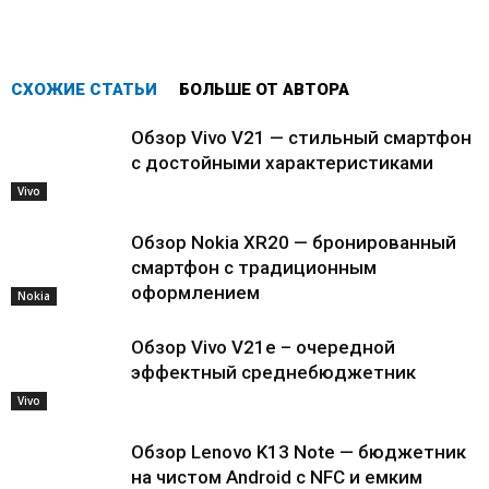
СХОЖИЕ СТАТЬИ
БОЛЬШЕ ОТ АВТОРА
Обзор Vivo V21 — стильный смартфон
с достойными характеристиками
Vivo
Обзор Nokia XR20 — бронированный
смартфон с традиционным
оформлением
Nokia
Обзор Vivo V21e – очередной
эффектный среднебюджетник
Vivo
Обзор Lenovo K13 Note — бюджетник
на чистом Android с NFC и емким