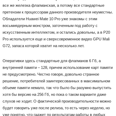
все же железка флагманская, а потому все стандартные
претензии к процессорам данного производителя неуместны.
Обладатели Huawei Mate 10 Pro уже знакомы с этим
восьмиядерным монстром, заточенным под работу с
искусственным интеллектом, и остались довольны, а в P20
Pro используется еще и сверхсовременное видео GPU Mali
G72, запаса которой хватит на несколько лет.
Оперативки здесь стандартные для флагманов 6 Гб, а
внутренней памяти – 128, причем использование карт памяти
не предусмотрено. Честно говоря, довольно странное
решение, потребителей заинтересованных в максимальном
объеме памяти немало, так что было бы разумно выпустить
хотя бы версию на 256 Гб, но пока о таком варианте даже
слухов не ходит. О фактической производительности можно
будет говорить уже после релиза, то есть через неделю, но
уже понятно, что гаджет по результатам работы в любых