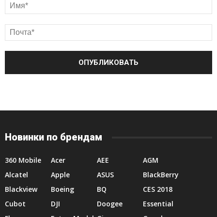
Новинки по брендам
360 Mobile
Acer
AEE
AGM
Alcatel
Apple
ASUS
BlackBerry
Blackview
Boeing
BQ
CES 2018
Cubot
DJI
Doogee
Essential