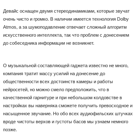
Девайс оснащен двумя стереодинамиками, которые звучат
очень чисто и громко. В наличии имеется технология Dolby
Atmos, а за шумоподавление отвечает сложный алгоритм
искусственного интеллекта, так что проблем с донесением
до собеседника информации не возникнет.
О музыкальной составляющей гаджета известно не много,
компания тратит массу усилий на донесение до
общественности всех достоинств камеры и работы
нейросетей, но можно смело предположить, что в
качественной гарнитуре и при небольшом колдовстве в
настройках вы наверняка сможете получить превосходное и
насыщенное звучание. Но обо всех аудиофильских штучках
вроде чистоты верхов и густоты басов мы узнаем немного
позже.