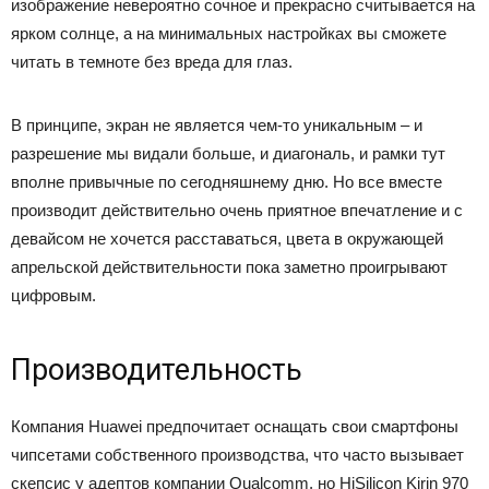
изображение невероятно сочное и прекрасно считывается на
ярком солнце, а на минимальных настройках вы сможете
читать в темноте без вреда для глаз.
В принципе, экран не является чем-то уникальным – и
разрешение мы видали больше, и диагональ, и рамки тут
вполне привычные по сегодняшнему дню. Но все вместе
производит действительно очень приятное впечатление и с
девайсом не хочется расставаться, цвета в окружающей
апрельской действительности пока заметно проигрывают
цифровым.
Производительность
Компания Huawei предпочитает оснащать свои смартфоны
чипсетами собственного производства, что часто вызывает
скепсис у адептов компании Qualcomm, но HiSilicon Kirin 970