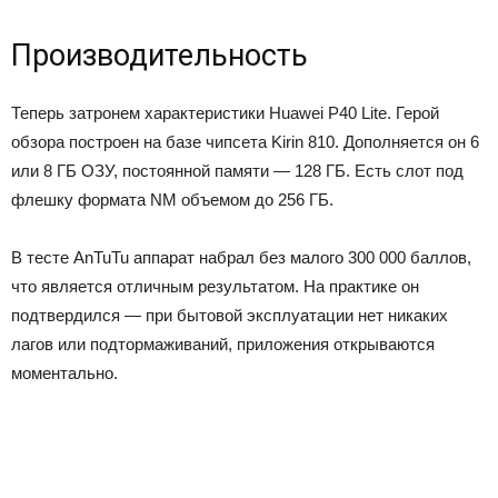
Производительность
Теперь затронем характеристики Huawei P40 Lite. Герой
обзора построен на базе чипсета Kirin 810. Дополняется он 6
или 8 ГБ ОЗУ, постоянной памяти — 128 ГБ. Есть слот под
флешку формата NM объемом до 256 ГБ.
В тесте AnTuTu аппарат набрал без малого 300 000 баллов,
что является отличным результатом. На практике он
подтвердился — при бытовой эксплуатации нет никаких
лагов или подтормаживаний, приложения открываются
моментально.