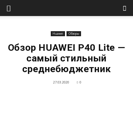
Huawei
Обзоры
Обзор HUAWEI P40 Lite —
самый стильный
среднебюджетник
27.03.2020
0