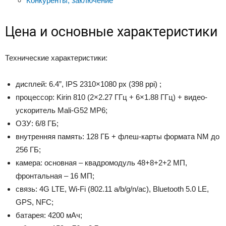
Конкуренты, заключение
Цена и основные характеристики
Технические характеристики:
дисплей: 6.4”, IPS 2310×1080 px (398 ppi) ;
процессор: Kirin 810 (2×2.27 ГГц + 6×1.88 ГГц) + видео-
ускоритель Mali-G52 MP6;
ОЗУ: 6/8 ГБ;
внутренняя память: 128 ГБ + флеш-карты формата NM до
256 ГБ;
камера: основная – квадромодуль 48+8+2+2 МП,
фронтальная – 16 МП;
связь: 4G LTE, Wi-Fi (802.11 a/b/g/n/ac), Bluetooth 5.0 LE,
GPS, NFC;
батарея: 4200 мАч;