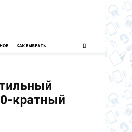
НОЕ
КАК ВЫБРАТЬ
стильный
10-кратный