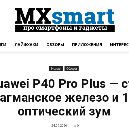
НГИ
ЛАЙФХАКИ
ОБЗОРЫ
ПРИЛОЖЕНИЯ
ИНТЕРЕС
Новинки
Huawei
Обзоры
uawei P40 Pro Plus — 
смартфонов
лагманское железо и 
оптический зум
24.07.2020
0
и