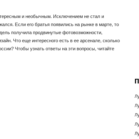
тересным и необычным. Исключением не стал и
жался. Если его братья появились на рынке в марте, то
одель получила продвинутые фотовозможности,
айн. Что еще интересного есть в ее арсенале, сколько
России? Чтобы узнать ответы на эти вопросы, читайте
П
Л
Л
Л
Л
Л