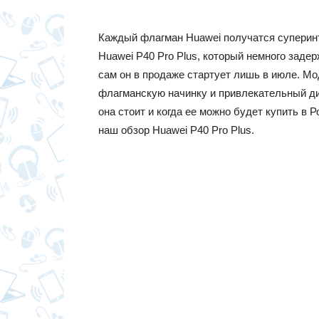
Каждый флагман Huawei получатся суперин
Huawei P40 Pro Plus, который немного задер
сам он в продаже стартует лишь в июле. М
флагманскую начинку и привлекательный диз
она стоит и когда ее можно будет купить в 
наш обзор Huawei P40 Pro Plus.