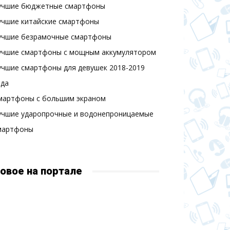
учшие бюджетные смартфоны
учшие китайские смартфоны
учшие безрамочные смартфоны
учшие смартфоны с мощным аккумулятором
учшие смартфоны для девушек 2018-2019
ода
мартфоны с большим экраном
учшие ударопрочные и водонепроницаемые
мартфоны
овое на портале