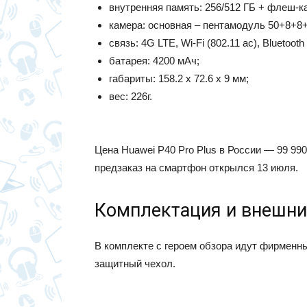
внутренняя память: 256/512 ГБ + флеш-
камера: основная – пентамодуль 50+8+8
связь: 4G LTE, Wi-Fi (802.11 ac), Bluetoot
батарея: 4200 мАч;
габариты: 158.2 x 72.6 x 9 мм;
вес: 226г.
Цена Huawei P40 Pro Plus в России — 99 99
предзаказ на смартфон открылся 13 июля.
Комплектация и внешни
В комплекте с героем обзора идут фирменны
защитный чехол.