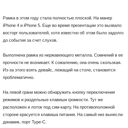
Рамка в этом году стала полностью плоской. На манер
iPhone 4 и iPhone 5. Еще во время презентации это вызвало
восторг пользователей, хотя известно об этом было задолго
до события за счет слухов.
Выполнена рамка из нержавеющего металла. Сомнений в ее
прочности не возникает. К сожалению, она очень скользкая.
Из-за этого взять девайс, лежащий на столе, становится
проблематично.
На левой грани можно обнаружить кнопку переключения
режимов и раздельные клавиши громкости. Тут же
расположен и лоток под сим-карту. На противоположной
стороне красуется клавиша питания. На самый низ вынесли
динамик, порт Type-C.