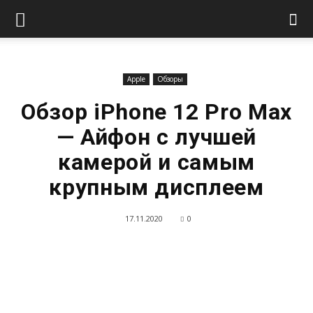
Apple
Обзоры
Обзор iPhone 12 Pro Max
— Айфон с лучшей
камерой и самым
крупным дисплеем
17.11.2020
0