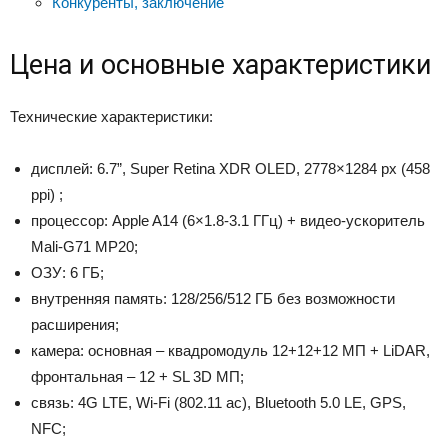
Конкуренты, заключение
Цена и основные характеристики
Технические характеристики:
дисплей: 6.7”, Super Retina XDR OLED, 2778×1284 px (458
ppi) ;
процессор: Apple A14 (6×1.8-3.1 ГГц) + видео-ускоритель
Mali-G71 MP20;
ОЗУ: 6 ГБ;
внутренняя память: 128/256/512 ГБ без возможности
расширения;
камера: основная – квадромодуль 12+12+12 МП + LiDAR,
фронтальная – 12 + SL 3D МП;
связь: 4G LTE, Wi-Fi (802.11 ac), Bluetooth 5.0 LE, GPS,
NFC;