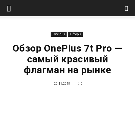
OnePlus
Обзоры
Обзор OnePlus 7t Pro —
самый красивый
флагман на рынке
20.11.2019
0