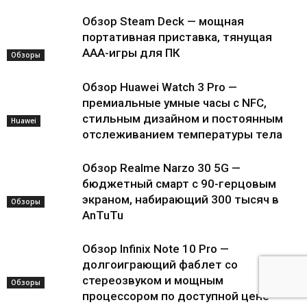
Обзор Steam Deck — мощная
портативная приставка, тянущая
AAA-игры для ПК
Обзоры
Обзор Huawei Watch 3 Pro —
премиальные умные часы с NFC,
стильным дизайном и постоянным
Huawei
отслеживанием температуры тела
Обзор Realme Narzo 30 5G —
бюджетный смарт с 90-герцовым
экраном, набирающий 300 тысяч в
Обзоры
AnTuTu
Обзор Infinix Note 10 Pro —
долгоиграющий фаблет со
стереозвуком и мощным
Обзоры
процессором по доступной цене