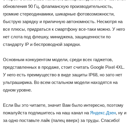
обновления 90 Гц, флагманскую производительность,
громкие стереодинамики, шикарные фотовозможности,
быструю зарядку и приличную автономность. Несмотря на
все плюсы, придраться к смартфону все-таки можно. У него
нет слота под флешку, миниджека, защищенности по
стандарту IP и беспроводной зарядки.
Основным конкурентом модели, среди всех гаджетов,
представленных в продаже, стоит считать Google Pixel 4XL.
У него есть преимущество в виде защиты IP68, но зато нет
ультраширика. Во всем остальном модели находятся на
одном уровне.
Если Вы это читаете, значит Вам было интересно, поэтому
пожалуйста подпишитесь на наш канал на
Яндекс.Дзен
, ну и
за одно поставьте лайк (палец вверх) за труды. Спасибо!