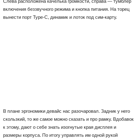
Слева расположена качелька громкости, справа — тумблер
включения беззвучного режима и кнопка питания. На торец
вынести порт Type-C, динамик и лоток под сим-карту.
В плане эргономики девайс нас разочаровал. Задник у него
скользкий, то же самое можно сказать и про рамку. Вдобавок
к этому, дают о себе знать изогнутые края дисплея и
размеры корпуса. По итогу управлять им одной рукой