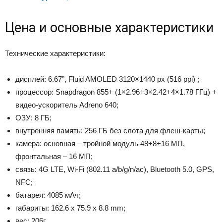
Цена и основные характеристики
Технические характеристики:
дисплей: 6.67”, Fluid AMOLED 3120×1440 px (516 ppi) ;
процессор: Snapdragon 855+ (1×2.96+3×2.42+4×1.78 ГГц) +
видео-ускоритель Adreno 640;
ОЗУ: 8 ГБ;
внутренняя память: 256 ГБ без слота для флеш-карты;
камера: основная – тройной модуль 48+8+16 МП,
фронтальная – 16 МП;
связь: 4G LTE, Wi-Fi (802.11 a/b/g/n/ac), Bluetooth 5.0, GPS,
NFC;
батарея: 4085 мАч;
габариты: 162.6 x 75.9 x 8.8 mm;
вес: 206г.