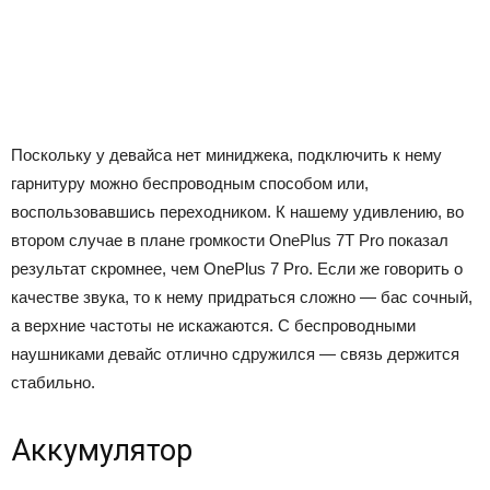
Поскольку у девайса нет миниджека, подключить к нему
гарнитуру можно беспроводным способом или,
воспользовавшись переходником. К нашему удивлению, во
втором случае в плане громкости OnePlus 7T Pro показал
результат скромнее, чем OnePlus 7 Pro. Если же говорить о
качестве звука, то к нему придраться сложно — бас сочный,
а верхние частоты не искажаются. С беспроводными
наушниками девайс отлично сдружился — связь держится
стабильно.
Аккумулятор