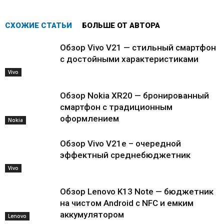
СХОЖИЕ СТАТЬИ
БОЛЬШЕ ОТ АВТОРА
Обзор Vivo V21 — стильный смартфон
с достойными характеристиками
Vivo
Обзор Nokia XR20 — бронированный
смартфон с традиционным
оформлением
Nokia
Обзор Vivo V21e – очередной
эффектный среднебюджетник
Vivo
Обзор Lenovo K13 Note — бюджетник
на чистом Android с NFC и емким
аккумулятором
Lenovo