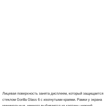
Лицевая поверхность занята дисплеем, который защищается
стеклом Gorilla Glass 6 с изогнутыми краями. Рамки у экрана
минимальные, немного выбивается из картины нижний