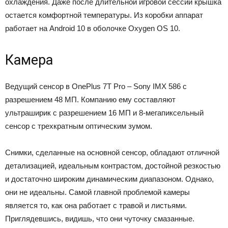
охлаждения. Даже после длительной игровой сессии крышка
остается комфортной температуры. Из коробки аппарат
работает на Android 10 в оболочке Oxygen OS 10.
Камера
Ведущий сенсор в OnePlus 7T Pro – Sony IMX 586 с
разрешением 48 МП. Компанию ему составляют
ультраширик с разрешением 16 МП и 8-мегапиксельный
сенсор с трехкратным оптическим зумом.
Снимки, сделанные на основной сенсор, обладают отличной
детализацией, идеальным контрастом, достойной резкостью
и достаточно широким динамическим диапазоном. Однако,
они не идеальны. Самой главной проблемой камеры
является то, как она работает с травой и листьями.
Приглядевшись, видишь, что они чуточку смазанные.