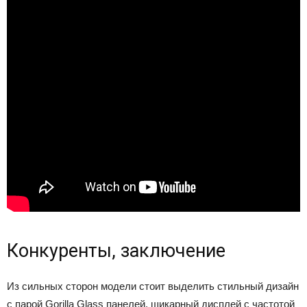
Конкуренты, заключение
Из сильных сторон модели стоит выделить стильный дизайн
с парой Gorilla Glass панелей, шикарный дисплей с частотой