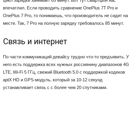
цикл зарядки занимает 69 минут. Вот тут смартфон нас
впечатлил. Если проводить сравнение OnePlus 7T Pro и
OnePlus 7 Pro, то понимаешь, что производитель не сидит на
месте. Так, 7 Pro на полную зарядку требовалось 85 минут.
Связь и интернет
По части коммуникаций девайсу трудно что-то предъявить. У
него есть поддержка всех нужных россиянину диапазонов 4G
LTE, Wi-Fi 5 ГГц, свежий Bluetooth 5.0 с поддержкой кодеков
aptX HD и GPS-модуль, который за 10-12 секунд
устанавливает связь с с более чем 20 спутниками.