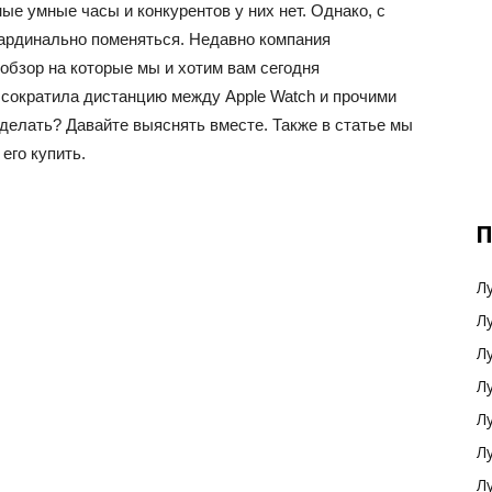
ые умные часы и конкурентов у них нет. Однако, с
ардинально поменяться. Недавно компания
бзор на которые мы и хотим вам сегодня
сократила дистанцию между Apple Watch и прочими
сделать? Давайте выяснять вместе. Также в статье мы
 его купить.
П
Л
Л
Л
Л
Л
Л
Л