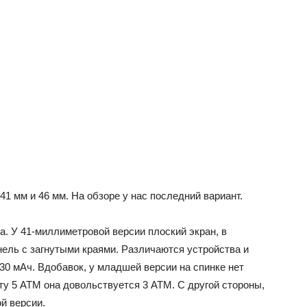
 мм и 46 мм. На обзоре у нас последний вариант.
. У 41-миллиметровой версии плоский экран, в
нель с загнутыми краями. Различаются устройства и
30 мАч. Вдобавок, у младшей версии на спинке нет
ту 5 АТМ она довольствуется 3 АТМ. С другой стороны,
й версии.