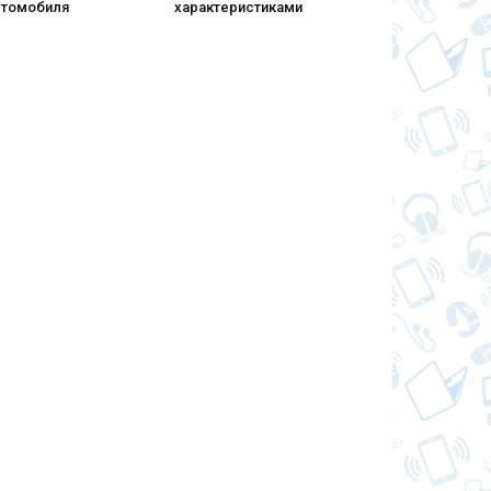
втомобиля
характеристиками