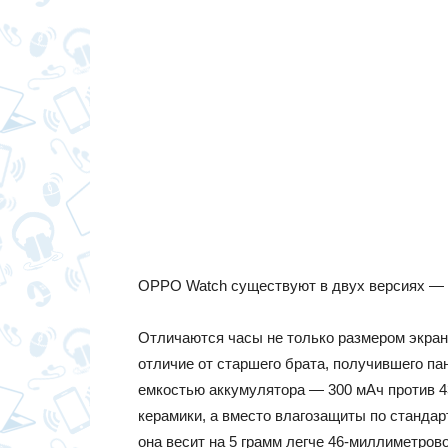
OPPO Watch существуют в двух версиях — 41
Отличаются часы не только размером экрана
отличие от старшего брата, получившего па
емкостью аккумулятора — 300 мАч против 4
керамики, а вместо влагозащиты по стандар
она весит на 5 грамм легче 46-миллиметрово