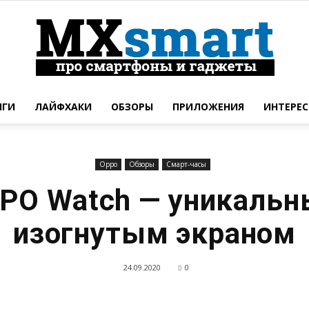
НГИ
ЛАЙФХАКИ
ОБЗОРЫ
ПРИЛОЖЕНИЯ
ИНТЕРЕС
Новинки
Oppo
Обзоры
Смарт-часы
PO Watch — уникальн
смартфонов
изогнутым экраном
24.09.2020
0
и