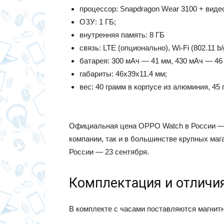
процессор: Snapdragon Wear 3100 + виде
ОЗУ: 1 ГБ;
внутренняя память: 8 ГБ
связь: LTE (опционально), Wi-Fi (802.11 b/
батарея: 300 мАч — 41 мм, 430 мАч — 46
габариты: 46x39x11.4 мм;
вес: 40 грамм в корпусе из алюминия, 45 
Официальная цена OPPO Watch в России — 2
компании, так и в большинстве крупных ма
России — 23 сентября.
Комплектация и отличи
В комплекте с часами поставляются магнит