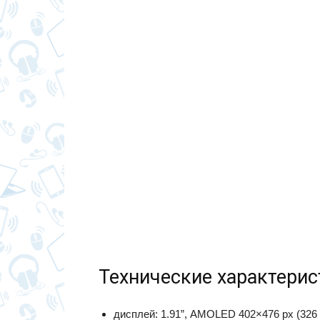
Технические характерис
дисплей: 1.91”, AMOLED 402×476 px (326 p