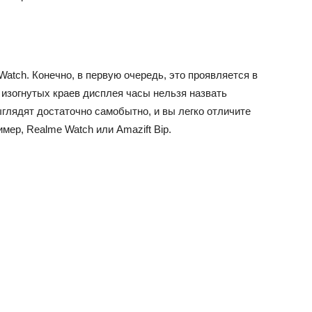
Watch. Конечно, в первую очередь, это проявляется в
 изогнутых краев дисплея часы нельзя назвать
глядят достаточно самобытно, и вы легко отличите
мер, Realme Watch или Amazift Bip.