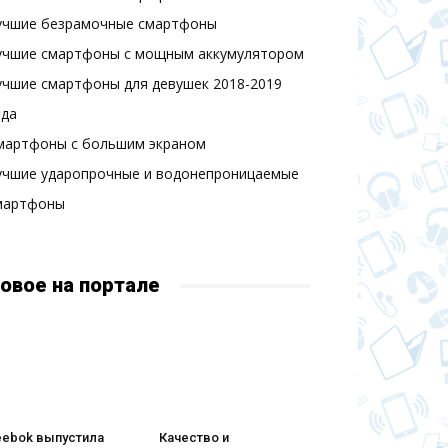
учшие безрамочные смартфоны
учшие смартфоны с мощным аккумулятором
учшие смартфоны для девушек 2018-2019
ода
мартфоны с большим экраном
учшие ударопрочные и водонепроницаемые
мартфоны
овое на портале
eebok выпустила
Качество и