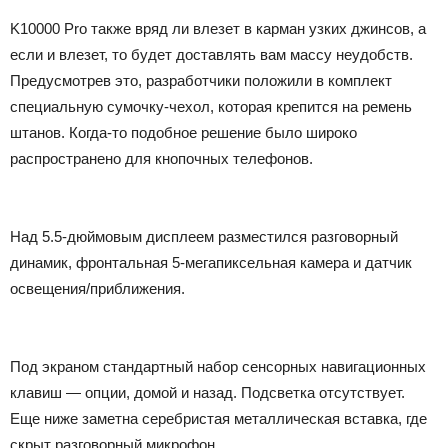
K10000 Pro также вряд ли влезет в карман узких джинсов, а
если и влезет, то будет доставлять вам массу неудобств.
Предусмотрев это, разработчики положили в комплект
специальную сумочку-чехол, которая крепится на ремень
штанов. Когда-то подобное решение было широко
распространено для кнопочных телефонов.
Над 5.5-дюймовым дисплеем разместился разговорный
динамик, фронтальная 5-мегапиксельная камера и датчик
освещения/приближения.
Под экраном стандартный набор сенсорных навигационных
клавиш — опции, домой и назад. Подсветка отсутствует.
Еще ниже заметна серебристая металлическая вставка, где
скрыт разговорный микрофон.