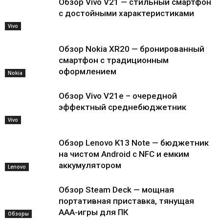
Обзор Vivo V21 — стильный смартфон
с достойными характеристиками
Vivo
Обзор Nokia XR20 — бронированный
смартфон с традиционным
оформлением
Nokia
Обзор Vivo V21e – очередной
эффектный среднебюджетник
Vivo
Обзор Lenovo K13 Note — бюджетник
на чистом Android с NFC и емким
аккумулятором
Lenovo
Обзор Steam Deck — мощная
портативная приставка, тянущая
AAA-игры для ПК
Обзоры