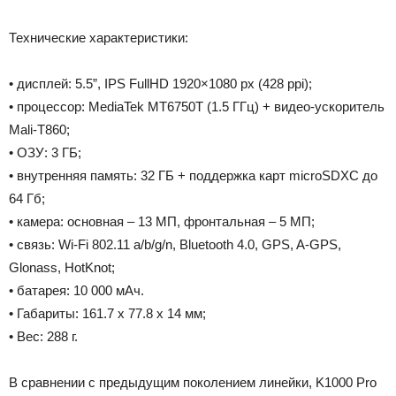
Технические характеристики:
• дисплей: 5.5”, IPS FullHD 1920×1080 px (428 ppi);
• процессор: MediaTek MT6750T (1.5 ГГц) + видео-ускоритель
Mali-T860;
• ОЗУ: 3 ГБ;
• внутренняя память: 32 ГБ + поддержка карт microSDXC до
64 Гб;
• камера: основная – 13 МП, фронтальная – 5 МП;
• связь: Wi-Fi 802.11 a/b/g/n, Bluetooth 4.0, GPS, A-GPS,
Glonass, HotKnot;
• батарея: 10 000 мАч.
• Габариты: 161.7 х 77.8 х 14 мм;
• Вес: 288 г.
В сравнении с предыдущим поколением линейки, K1000 Pro