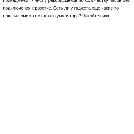
принадлежит к числу рекордсменов по количеству часов без
подключения к розетке. Есть ли у гаджета еще какие-то
плюсы помимо емкого аккумулятора? Читайте ниже.