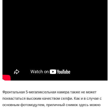
Фронтальная 5-мегапиксельная камера также не может
похвастаться высоким качеством селфи. Как и в случае с
основным фотомодулем, приличный снимок здесь можно