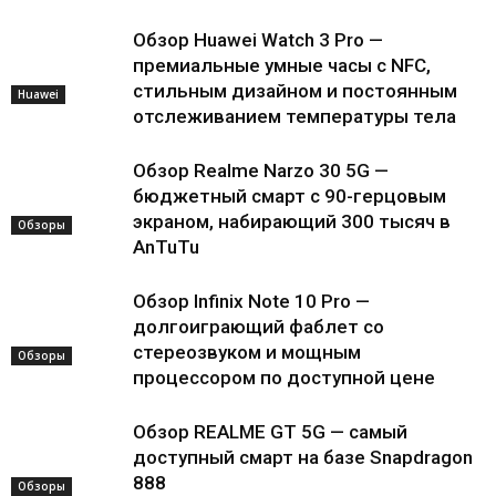
Обзор Huawei Watch 3 Pro —
премиальные умные часы с NFC,
стильным дизайном и постоянным
Huawei
отслеживанием температуры тела
Обзор Realme Narzo 30 5G —
бюджетный смарт с 90-герцовым
экраном, набирающий 300 тысяч в
Обзоры
AnTuTu
Обзор Infinix Note 10 Pro —
долгоиграющий фаблет со
стереозвуком и мощным
Обзоры
процессором по доступной цене
Обзор REALME GT 5G — самый
доступный смарт на базе Snapdragon
888
Обзоры