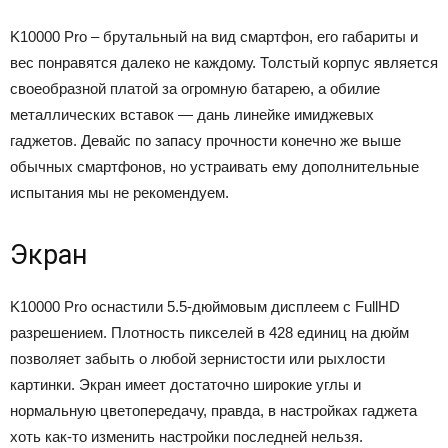
K10000 Pro – брутальный на вид смартфон, его габариты и
вес понравятся далеко не каждому. Толстый корпус является
своеобразной платой за огромную батарею, а обилие
металлических вставок — дань линейке имиджевых
гаджетов. Девайс по запасу прочности конечно же выше
обычных смартфонов, но устраивать ему дополнительные
испытания мы не рекомендуем.
Экран
K10000 Pro оснастили 5.5-дюймовым дисплеем с FullHD
разрешением. Плотность пикселей в 428 единиц на дюйм
позволяет забыть о любой зернистости или рыхлости
картинки. Экран имеет достаточно широкие углы и
нормальную цветопередачу, правда, в настройках гаджета
хоть как-то изменить настройки последней нельзя.