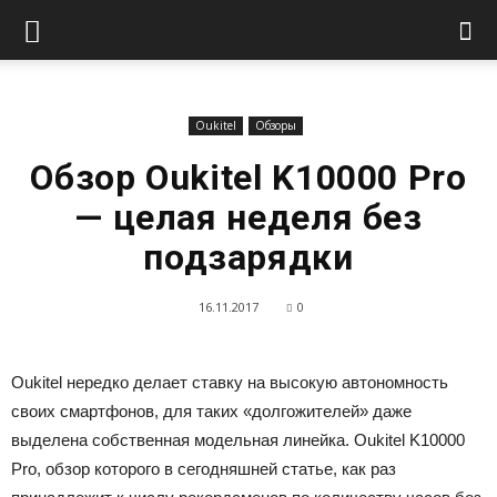
Oukitel
Обзоры
Обзор Oukitel K10000 Pro
— целая неделя без
подзарядки
16.11.2017
0
Oukitel нередко делает ставку на высокую автономность
своих смартфонов, для таких «долгожителей» даже
выделена собственная модельная линейка. Oukitel K10000
Pro, обзор которого в сегодняшней статье, как раз