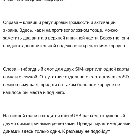
Справа – клавиши регулировки громкости и активации
экрана. Здесь, как и на противоположном торце, можно
заметить два винта в верхней и нижней части. Вероятно, они
придают дополнительной надежности креплениям корпуса.
Слева – гибридный слот для двух SIM-карт или одной карты
памяти с симкой. Отсутствие отдельного слота для microSD
немного смущает, вряд ли на таком большом корпусе не
нашлось бы места и под него.
На нижней грани находится microUSB разъем, окруженный
двумя симметричными решетками. Правда, мультимедийный
динамик здесь только один. К разъему не подойдут