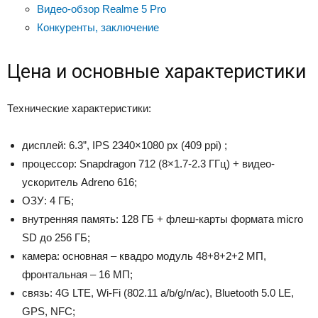
Видео-обзор Realme 5 Pro
Конкуренты, заключение
Цена и основные характеристики
Технические характеристики:
дисплей: 6.3”, IPS 2340×1080 px (409 ppi) ;
процессор: Snapdragon 712 (8×1.7-2.3 ГГц) + видео-
ускоритель Adreno 616;
ОЗУ: 4 ГБ;
внутренняя память: 128 ГБ + флеш-карты формата micro
SD до 256 ГБ;
камера: основная – квадро модуль 48+8+2+2 МП,
фронтальная – 16 МП;
связь: 4G LTE, Wi-Fi (802.11 a/b/g/n/ac), Bluetooth 5.0 LE,
GPS, NFC;