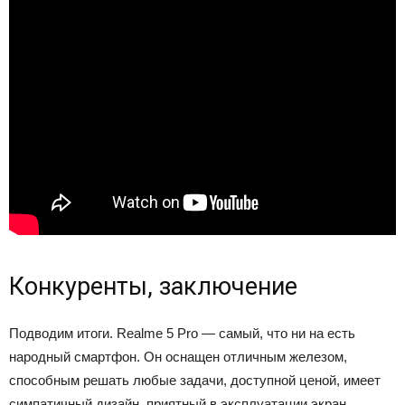
Конкуренты, заключение
Подводим итоги. Realme 5 Pro — самый, что ни на есть
народный смартфон. Он оснащен отличным железом,
способным решать любые задачи, доступной ценой, имеет
симпатичный дизайн, приятный в эксплуатации экран,