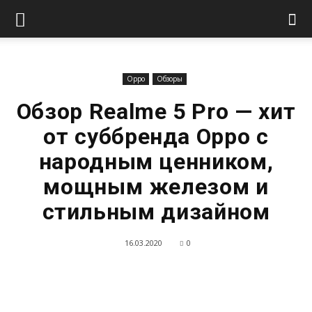
Oppo
Обзоры
Обзор Realme 5 Pro — хит
от суббренда Oppo с
народным ценником,
мощным железом и
стильным дизайном
16.03.2020
0