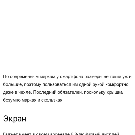
По современным меркам у смартфона размеры не такие уж и
большие, поэтому пользоваться им одной рукой комфортно
даже в чехле. Последний обязателен, поскольку крышка
безумно маркая и скользкая.
Экран
Гаджет имеет в своем арсенале 6.3-дюймовый дисплей,