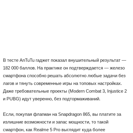
В тесте AnTuTu гаджет показал внушительный результат —
182 000 баллов. На практике он подтверждается — железо
смартфона способно решать абсолютно любые задачи без
лагов и тянуть современные игры на топовых настройках.
Даже требовательные проекты (Modern Combat 3, Injustice 2
и PUBG) идут уверенно, без подтормаживаний.
Если, покупая флагман на Snapdragon 865, вы платите за
излишние возможности и запас мощности, то такой
смартфон, как Realme 5 Pro выглядит куда более