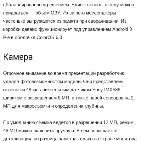
сбалансированным решением. Единственное, к чему можно
придраться — объем ОЗУ. Из-за него мессенджеры
частенько выгружаются из памяти при сворачивании. Из
коробки девайс функционирует под управлением Android 9
Pie в оболочке ColorOS 6.0
Камера
Огромное внимание во время презентаций разработчик
уделял фотовозможностям модели. Они представлены
основным 48-мегапиксельным датчиком Sony IMX586,
шириком с разрешением 8 МП, а также парой сенсоров на 2
МП для макросъемки и определения глубины.
По умолчанию съемка ведется в разрешении 12 МП, режим
48 МП можно включить вручную. В нем повышается
детализация, но разница заметна только на экране монитора