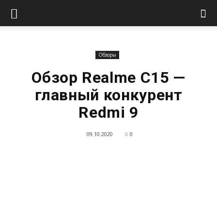
Обзоры
Обзор Realme C15 —
главный конкурент
Redmi 9
09.10.2020
0