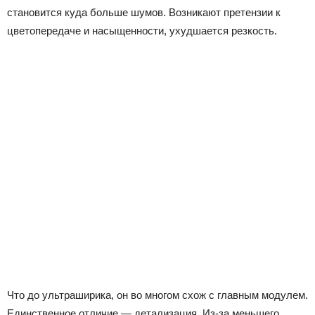
становится куда больше шумов. Возникают претензии к
цветопередаче и насыщенности, ухудшается резкость.
Что до ультраширика, он во многом схож с главным модулем.
Единственное отличие — детализация. Из-за меньшего