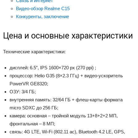
Связь и интернет
Видео-обзор Realme C15
Конкуренты, заключение
Цена и основные характеристики
Технические характеристики:
дисплей: 6.5”, IPS 1600×720 px (270 ppi) ;
процессор: Helio G35 (8×2.3 ГГц) + видео-ускоритель
PowerVR GE8320;
ОЗУ: 3/4 ГБ;
внутренняя память: 32/64 ГБ + флеш-карты формата
micro SDXC до 256 ГБ;
камера: основная – тройной модуль 13+8+2+2 МП,
фронтальная – 8 МП;
связь: 4G LTE, Wi-Fi (802.11 ac), Bluetooth 4.2 LE, GPS,