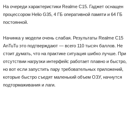
На очереди характеристики Realme C15. Гаджет оснащен
процессором Helio G35, 4 ГБ оперативной памяти и 64 ГБ
постоянной.
Начинка у модели очень слабая. Результаты Realme C15
AnTuTu это подтверждают — всего 110 тысяч баллов. Не
стоит думать, что на практике ситуация шибко лучше. При
отсутствии нагрузки интерфейс работает плавно и быстро,
но вот если запустить пару требовательных приложений,
которые быстро съедят маленький объем ОЗУ, начнутся
подтормаживания и лаги.