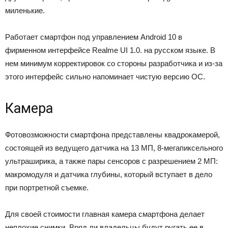
миленькие.
Работает смартфон под управлением Android 10 в
фирменном интерфейсе Realme UI 1.0. на русском языке. В
нем минимум корректировок со стороны разработчика и из-за
этого интерфейс сильно напоминает чистую версию ОС.
Камера
Фотовозможности смартфона представлены квадрокамерой,
состоящей из ведущего датчика на 13 МП, 8-мегапиксельного
ультраширика, а также пары сенсоров с разрешением 2 МП:
макромодуля и датчика глубины, который вступает в дело
при портретной съемке.
Для своей стоимости главная камера смартфона делает
неплохие снимки. Вряд ли владельцы будут ругать ее в