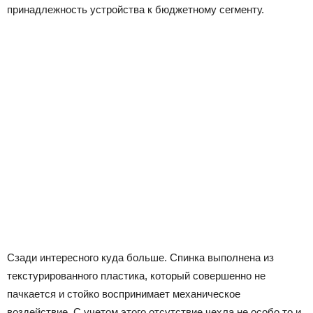
принадлежность устройства к бюджетному сегменту.
Сзади интересного куда больше. Спинка выполнена из
текстурированного пластика, который совершенно не
пачкается и стойко воспринимает механическое
воздействие. С учетом этого отсутствие чехла не особо то и