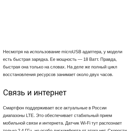
Несмотря на использование microUSB адаптера, у модели
есть быстрая зарядка. Ее мощность — 18 Ватт. Правда,
быстрая она только на словах. На деле же полный цикл
восстановления ресурсов занимает около двух часов.
Связь и интернет
Смартфон поддерживает все актуальные в России
диапазоны LTE. Это обеспечивает стабильный прием
мобильной связи и интернета. Датчик Wi-Fi тут распознает
только 2.4 ГГц, но особо дискомфорта от этого нет. Скорости