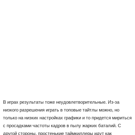
В играх результаты тоже неудовлетворительные. Из-за
низкого разрешения играть в топовые тайтлы можно, но
только на низких настройках графики и то придется мириться
с просадками частоты кадров в пылу жарких баталий. С
другой стороны, простенькие таймкиллеры идут как