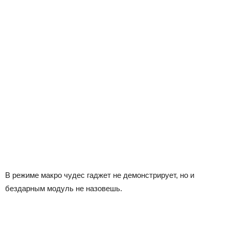
В режиме макро чудес гаджет не демонстрирует, но и
бездарным модуль не назовешь.