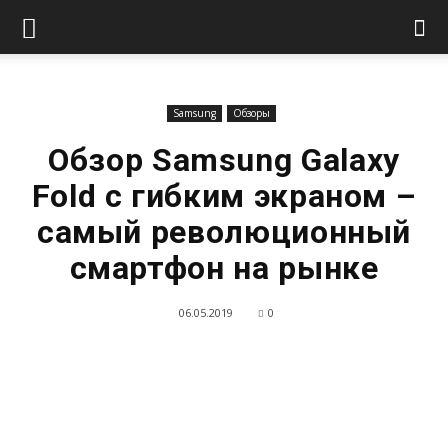
Samsung
Обзоры
Обзор Samsung Galaxy
Fold с гибким экраном –
самый революционный
смартфон на рынке
06.05.2019
0