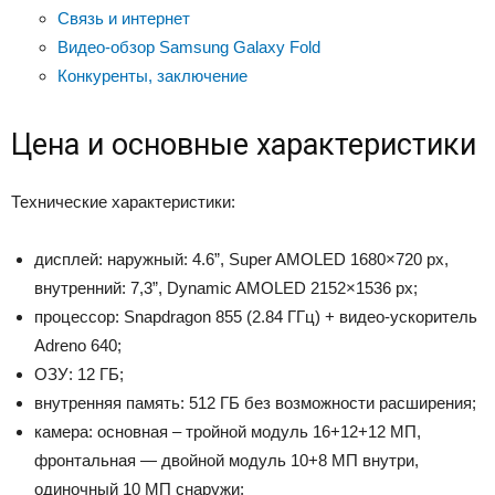
Связь и интернет
Видео-обзор Samsung Galaxy Fold
Конкуренты, заключение
Цена и основные характеристики
Технические характеристики:
дисплей: наружный: 4.6”, Super AMOLED 1680×720 px,
внутренний: 7,3”, Dynamic AMOLED 2152×1536 px;
процессор: Snapdragon 855 (2.84 ГГц) + видео-ускоритель
Adreno 640;
ОЗУ: 12 ГБ;
внутренняя память: 512 ГБ без возможности расширения;
камера: основная – тройной модуль 16+12+12 МП,
фронтальная — двойной модуль 10+8 МП внутри,
одиночный 10 МП снаружи;