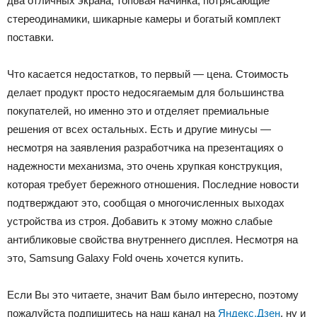
два отличных экрана, топовая начинка, потрясающие
стереодинамики, шикарные камеры и богатый комплект
поставки.
Что касается недостатков, то первый — цена. Стоимость
делает продукт просто недосягаемым для большинства
покупателей, но именно это и отделяет премиальные
решения от всех остальных. Есть и другие минусы —
несмотря на заявления разработчика на презентациях о
надежности механизма, это очень хрупкая конструкция,
которая требует бережного отношения. Последние новости
подтверждают это, сообщая о многочисленных выходах
устройства из строя. Добавить к этому можно слабые
антибликовые свойства внутреннего дисплея. Несмотря на
это, Samsung Galaxy Fold очень хочется купить.
Если Вы это читаете, значит Вам было интересно, поэтому
пожалуйста подпишитесь на наш канал на
Яндекс.Дзен
, ну и