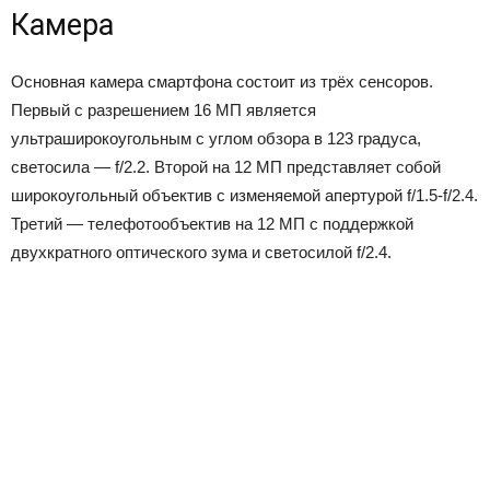
Камера
Основная камера смартфона состоит из трёх сенсоров.
Первый с разрешением 16 МП является
ультраширокоугольным с углом обзора в 123 градуса,
светосила — f/2.2. Второй на 12 МП представляет собой
широкоугольный объектив с изменяемой апертурой f/1.5-f/2.4.
Третий — телефотообъектив на 12 МП с поддержкой
двухкратного оптического зума и светосилой f/2.4.