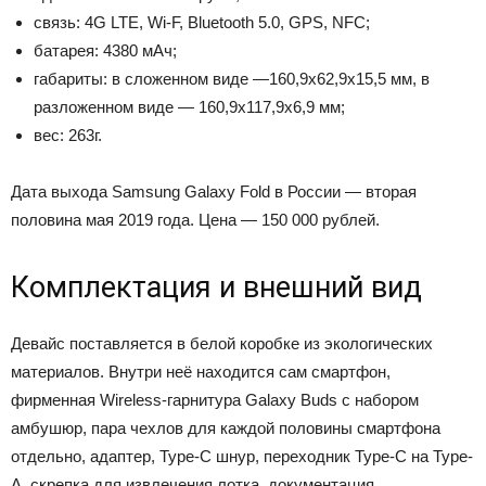
связь: 4G LTE, Wi-F, Bluetooth 5.0, GPS, NFC;
батарея: 4380 мАч;
габариты: в сложенном виде —160,9х62,9х15,5 мм, в
разложенном виде — 160,9х117,9х6,9 мм;
вес: 263г.
Дата выхода Samsung Galaxy Fold в России — вторая
половина мая 2019 года. Цена — 150 000 рублей.
Комплектация и внешний вид
Девайс поставляется в белой коробке из экологических
материалов. Внутри неё находится сам смартфон,
фирменная Wireless-гарнитура Galaxy Buds с набором
амбушюр, пара чехлов для каждой половины смартфона
отдельно, адаптер, Type-C шнур, переходник Type-C на Type-
A, скрепка для извлечения лотка, документация.