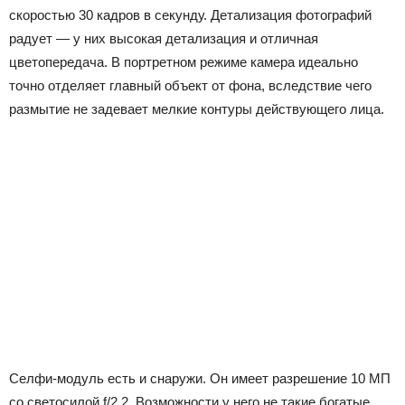
скоростью 30 кадров в секунду. Детализация фотографий
радует — у них высокая детализация и отличная
цветопередача. В портретном режиме камера идеально
точно отделяет главный объект от фона, вследствие чего
размытие не задевает мелкие контуры действующего лица.
Селфи-модуль есть и снаружи. Он имеет разрешение 10 МП
со светосилой f/2.2. Возможности у него не такие богатые,