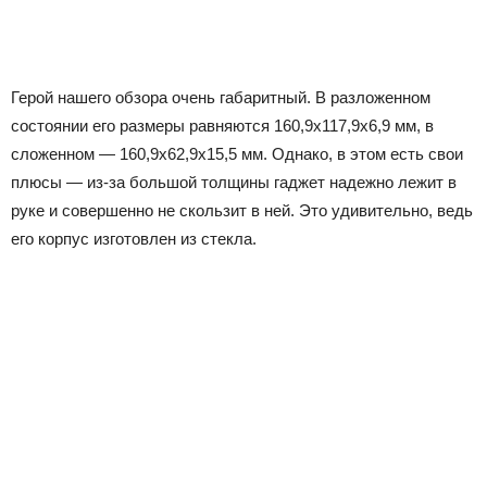
Герой нашего обзора очень габаритный. В разложенном
состоянии его размеры равняются 160,9х117,9х6,9 мм, в
сложенном — 160,9х62,9х15,5 мм. Однако, в этом есть свои
плюсы — из-за большой толщины гаджет надежно лежит в
руке и совершенно не скользит в ней. Это удивительно, ведь
его корпус изготовлен из стекла.