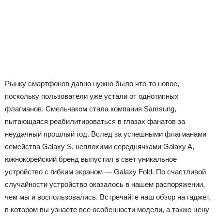
Рынку смартфонов давно нужно было что-то новое,
поскольку пользователи уже устали от однотипных
флагманов. Смельчаком стала компания Samsung,
пытающаяся реабилитироваться в глазах фанатов за
неудачный прошлый год. Вслед за успешными флагманами
семейства Galaxy S, неплохими середнячками Galaxy A,
южнокорейский бренд выпустил в свет уникальное
устройство с гибким экраном — Galaxy Fold. По счастливой
случайности устройство оказалось в нашем распоряжении,
чем мы и воспользовались. Встречайте наш обзор на гаджет,
в котором вы узнаете все особенности модели, а также цену