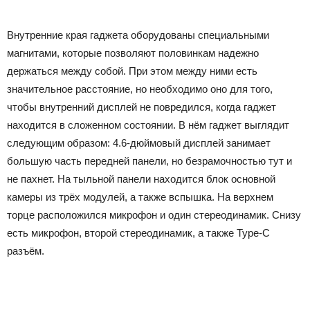
Внутренние края гаджета оборудованы специальными
магнитами, которые позволяют половинкам надежно
держаться между собой. При этом между ними есть
значительное расстояние, но необходимо оно для того,
чтобы внутренний дисплей не повредился, когда гаджет
находится в сложенном состоянии. В нём гаджет выглядит
следующим образом: 4.6-дюймовый дисплей занимает
большую часть передней панели, но безрамочностью тут и
не пахнет. На тыльной панели находится блок основной
камеры из трёх модулей, а также вспышка. На верхнем
торце расположился микрофон и один стереодинамик. Снизу
есть микрофон, второй стереодинамик, а также Type-C
разъём.