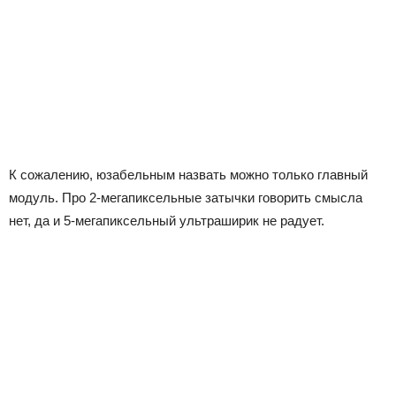
К сожалению, юзабельным назвать можно только главный
модуль. Про 2-мегапиксельные затычки говорить смысла
нет, да и 5-мегапиксельный ультраширик не радует.