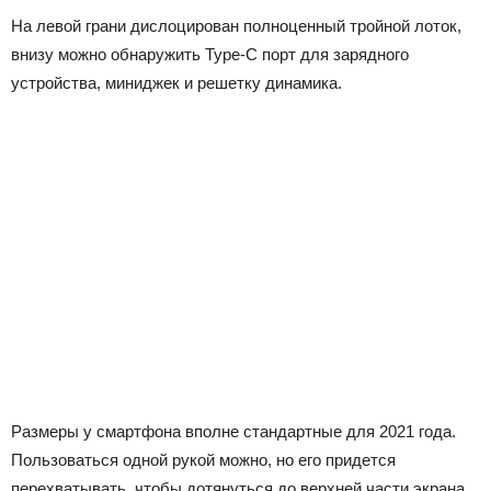
На левой грани дислоцирован полноценный тройной лоток,
внизу можно обнаружить Type-C порт для зарядного
устройства, миниджек и решетку динамика.
Размеры у смартфона вполне стандартные для 2021 года.
Пользоваться одной рукой можно, но его придется
перехватывать, чтобы дотянуться до верхней части экрана.