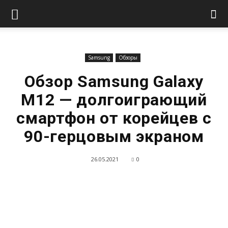
Samsung
Обзоры
Обзор Samsung Galaxy
M12 — долгоиграющий
смартфон от корейцев с
90-герцовым экраном
26.05.2021
0