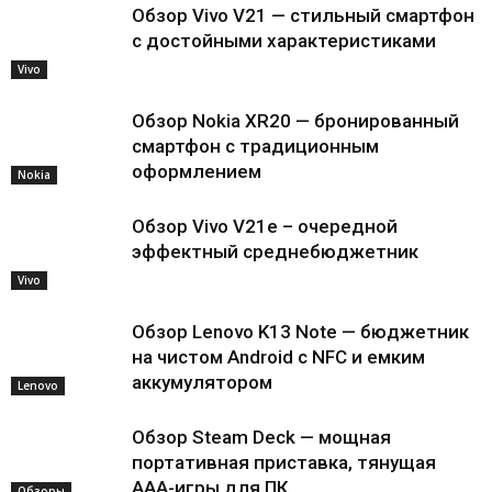
Обзор Vivo V21 — стильный смартфон
с достойными характеристиками
Vivo
Обзор Nokia XR20 — бронированный
смартфон с традиционным
оформлением
Nokia
Обзор Vivo V21e – очередной
эффектный среднебюджетник
Vivo
Обзор Lenovo K13 Note — бюджетник
на чистом Android с NFC и емким
аккумулятором
Lenovo
Обзор Steam Deck — мощная
портативная приставка, тянущая
AAA-игры для ПК
Обзоры