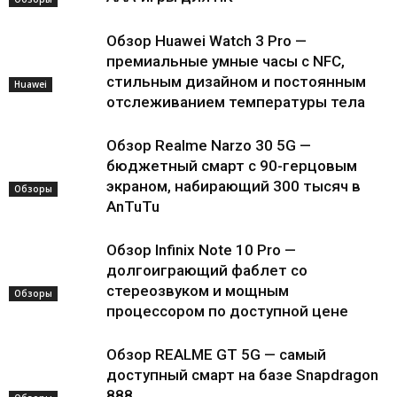
Обзор Huawei Watch 3 Pro —
премиальные умные часы с NFC,
стильным дизайном и постоянным
Huawei
отслеживанием температуры тела
Обзор Realme Narzo 30 5G —
бюджетный смарт с 90-герцовым
экраном, набирающий 300 тысяч в
Обзоры
AnTuTu
Обзор Infinix Note 10 Pro —
долгоиграющий фаблет со
стереозвуком и мощным
Обзоры
процессором по доступной цене
Обзор REALME GT 5G — самый
доступный смарт на базе Snapdragon
888