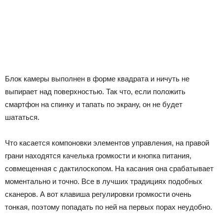
Блок камеры выполнен в форме квадрата и ничуть не
выпирает над поверхностью. Так что, если положить
смартфон на спинку и тапать по экрану, он не будет
шататься.
Что касается компоновки элементов управления, на правой
грани находятся качелька громкости и кнопка питания,
совмещенная с дактилоскопом. На касания она срабатывает
моментально и точно. Все в лучших традициях подобных
сканеров. А вот клавиша регулировки громкости очень
тонкая, поэтому попадать по ней на первых порах неудобно.