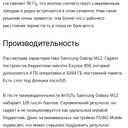
составляет 90 Гц, что вполне соответствует современным
трендам и редко встречается в этом сегменте. Нам такое
решение очень нравится, тем более что с рабочего
расстояния зернистость в глаза не бросается.
Производительность
Рассмотрим характеристики Samsung Galxay M12. Гаджет
построен на бюджетном чипсете Exynos 850, который
дополняется 4 ГБ оперативки и 32/64 ГБ постоянной памяти.
Есть слот под флешки microSD.
В тесте производительности AnTuTu Samsung Galaxy M12
набирает 128 тысяч баллов. Скромненький результат, но
гаджет и не позиционируется как идеальный игровой
бюджетник. Даже на минимальных настройках PUBG Mobile
подвисает, что может серьезно подруинить результат.