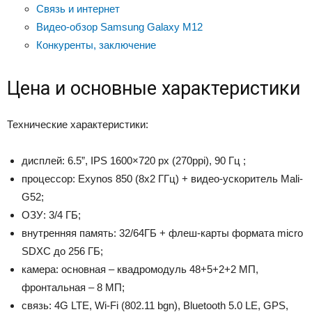
Связь и интернет
Видео-обзор Samsung Galaxy M12
Конкуренты, заключение
Цена и основные характеристики
Технические характеристики:
дисплей: 6.5”, IPS 1600×720 px (270ppi), 90 Гц ;
процессор: Exynos 850 (8х2 ГГц) + видео-ускоритель Mali-
G52;
ОЗУ: 3/4 ГБ;
внутренняя память: 32/64ГБ + флеш-карты формата micro
SDXC до 256 ГБ;
камера: основная – квадромодуль 48+5+2+2 МП,
фронтальная – 8 МП;
связь: 4G LTE, Wi-Fi (802.11 bgn), Bluetooth 5.0 LE, GPS,