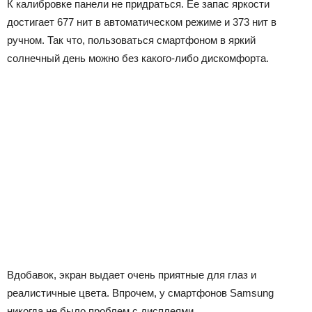
К калибровке панели не придраться. Ее запас яркости
достигает 677 нит в автоматическом режиме и 373 нит в
ручном. Так что, пользоваться смартфоном в яркий
солнечный день можно без какого-либо дискомфорта.
Вдобавок, экран выдает очень приятные для глаз и
реалистичные цвета. Впрочем, у смартфонов Samsung
никогда не было проблем с дисплеями.