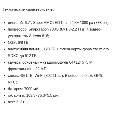
Технические характеристики:
дисплей: 6.7”, Super AMOLED Plus 2400×1080 px (393 ppi) ;
процессор: Snapdragon 730G (8×1.8-2.2 ГГц) + видео-
ускоритель Adreno 618;
ОЗУ: 6/8 ГБ;
внутренняя память: 128 ГБ + флеш-карты формата micro
SDXC до 512 ГБ;
камера: основная – квадромодуль 64+12+5+5 МП,
фронтальная – 32 МП;
связь: 4G LTE, Wi-Fi (802.11 ac), Bluetooth 5.0 LE, GPS,
NFC;
батарея: 7000 мАч;
габариты: 163.9×76.3×9.5 мм;
вес: 213 г.