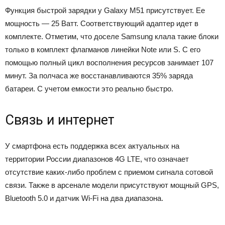
Функция быстрой зарядки у Galaxy M51 присутствует. Ее
мощность — 25 Ватт. Соответствующий адаптер идет в
комплекте. Отметим, что доселе Samsung клала такие блоки
только в комплект флагманов линейки Note или S. С его
помощью полный цикл восполнения ресурсов занимает 107
минут. За полчаса же восстанавливаются 35% заряда
батареи. С учетом емкости это реально быстро.
Связь и интернет
У смартфона есть поддержка всех актуальных на
территории России диапазонов 4G LTE, что означает
отсутствие каких-либо проблем с приемом сигнала сотовой
связи. Также в арсенале модели присутствуют мощный GPS,
Bluetooth 5.0 и датчик Wi-Fi на два диапазона.