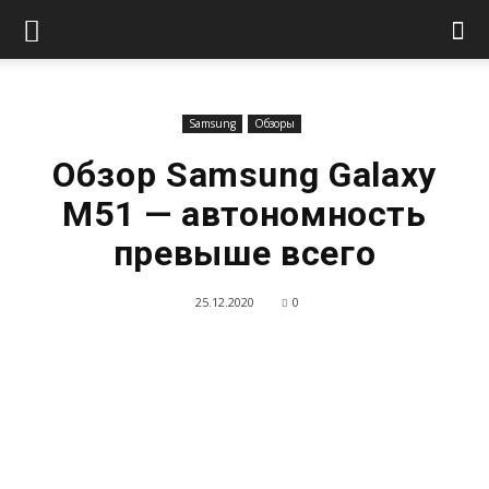
Samsung
Обзоры
Обзор Samsung Galaxy
M51 — автономность
превыше всего
25.12.2020
0