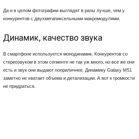
Да и в целом фотографии выглядят в разы лучше, чем у
конкурентов с двухмегапиксельными макромодулями.
Динамик, качество звука
В смартфоне используется монодинамик. Конкурентов со
стереозвуком в этом сегменте не так уж много, но все же они
есть и звук они выдают поприличнее. Динамику Galaxy M51
заметно не хватает объема и детализации. А вот к громкости
не придраться.