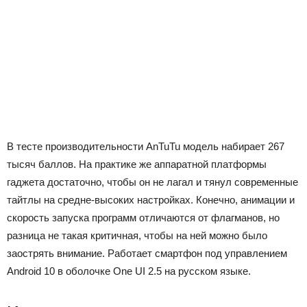
В тесте производительности AnTuTu модель набирает 267
тысяч баллов. На практике же аппаратной платформы
гаджета достаточно, чтобы он не лагал и тянул современные
тайтлы на средне-высоких настройках. Конечно, анимации и
скорость запуска программ отличаются от флагманов, но
разница не такая критичная, чтобы на ней можно было
заострять внимание. Работает смартфон под управлением
Android 10 в оболочке One UI 2.5 на русском языке.