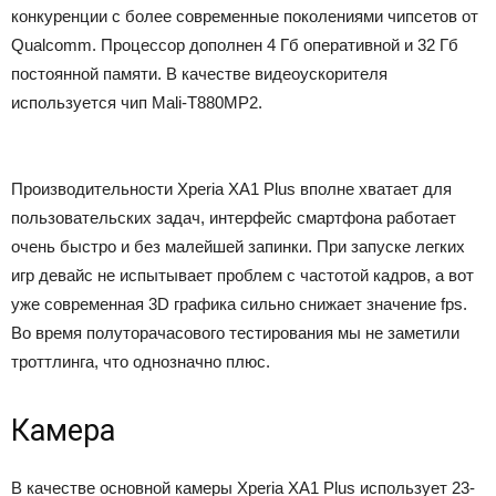
конкуренции с более современные поколениями чипсетов от
Qualcomm. Процессор дополнен 4 Гб оперативной и 32 Гб
постоянной памяти. В качестве видеоускорителя
используется чип Mali-T880MP2.
Производительности Xperia XA1 Plus вполне хватает для
пользовательских задач, интерфейс смартфона работает
очень быстро и без малейшей запинки. При запуске легких
игр девайс не испытывает проблем с частотой кадров, а вот
уже современная 3D графика сильно снижает значение fps.
Во время полуторачасового тестирования мы не заметили
троттлинга, что однозначно плюс.
Камера
В качестве основной камеры Xperia XA1 Plus использует 23-