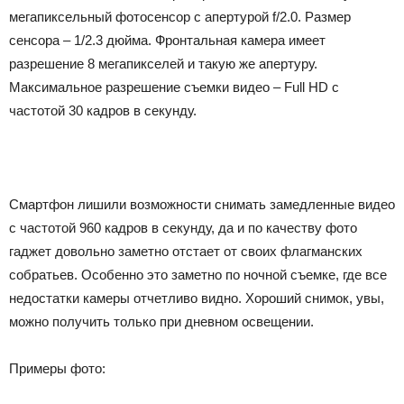
мегапиксельный фотосенсор с апертурой f/2.0. Размер
сенсора – 1/2.3 дюйма. Фронтальная камера имеет
разрешение 8 мегапикселей и такую же апертуру.
Максимальное разрешение съемки видео – Full HD с
частотой 30 кадров в секунду.
Смартфон лишили возможности снимать замедленные видео
с частотой 960 кадров в секунду, да и по качеству фото
гаджет довольно заметно отстает от своих флагманских
собратьев. Особенно это заметно по ночной съемке, где все
недостатки камеры отчетливо видно. Хороший снимок, увы,
можно получить только при дневном освещении.
Примеры фото: