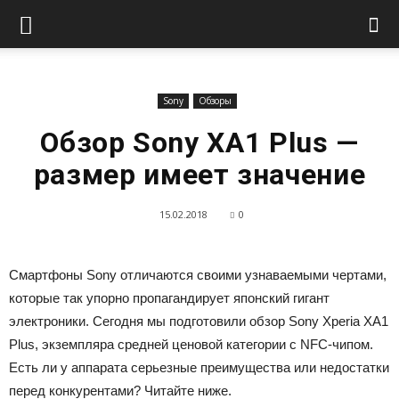
Sony
Обзоры
Обзор Sony XA1 Plus —
размер имеет значение
15.02.2018
0
Смартфоны Sony отличаются своими узнаваемыми чертами,
которые так упорно пропагандирует японский гигант
электроники. Сегодня мы подготовили обзор Sony Xperia XA1
Plus, экземпляра средней ценовой категории с NFC-чипом.
Есть ли у аппарата серьезные преимущества или недостатки
перед конкурентами? Читайте ниже.