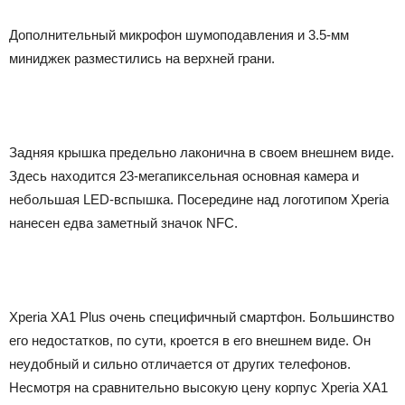
Дополнительный микрофон шумоподавления и 3.5-мм
миниджек разместились на верхней грани.
Задняя крышка предельно лаконична в своем внешнем виде.
Здесь находится 23-мегапиксельная основная камера и
небольшая LED-вспышка. Посередине над логотипом Xperia
нанесен едва заметный значок NFC.
Xperia XA1 Plus очень специфичный смартфон. Большинство
его недостатков, по сути, кроется в его внешнем виде. Он
неудобный и сильно отличается от других телефонов.
Несмотря на сравнительно высокую цену корпус Xperia XA1