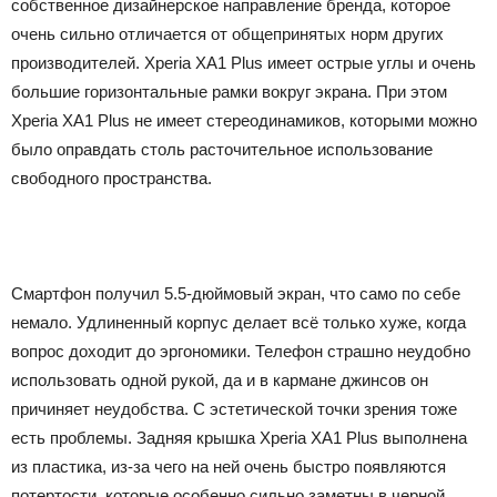
собственное дизайнерское направление бренда, которое
очень сильно отличается от общепринятых норм других
производителей. Xperia XA1 Plus имеет острые углы и очень
большие горизонтальные рамки вокруг экрана. При этом
Xperia XA1 Plus не имеет стереодинамиков, которыми можно
было оправдать столь расточительное использование
свободного пространства.
Смартфон получил 5.5-дюймовый экран, что само по себе
немало. Удлиненный корпус делает всё только хуже, когда
вопрос доходит до эргономики. Телефон страшно неудобно
использовать одной рукой, да и в кармане джинсов он
причиняет неудобства. С эстетической точки зрения тоже
есть проблемы. Задняя крышка Xperia XA1 Plus выполнена
из пластика, из-за чего на ней очень быстро появляются
потертости, которые особенно сильно заметны в черной