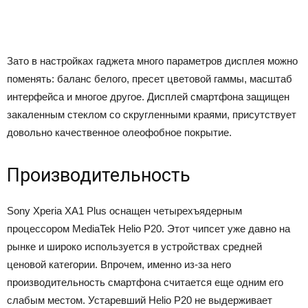
Зато в настройках гаджета много параметров дисплея можно
поменять: баланс белого, пресет цветовой гаммы, масштаб
интерфейса и многое другое. Дисплей смартфона защищен
закаленным стеклом со скругленными краями, присутствует
довольно качественное олеофобное покрытие.
Производительность
Sony Xperia XA1 Plus оснащен четырехъядерным
процессором MediaTek Helio P20. Этот чипсет уже давно на
рынке и широко используется в устройствах средней
ценовой категории. Впрочем, именно из-за него
производительность смартфона считается еще одним его
слабым местом. Устаревший Helio P20 не выдерживает