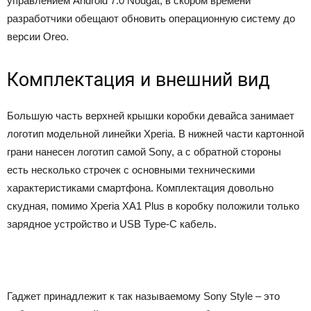
управлением Android 7.0 Nougat, в скором времени
разработчики обещают обновить операционную систему до
версии Oreo.
Комплектация и внешний вид
Большую часть верхней крышки коробки девайса занимает
логотип модельной линейки Xperia. В нижней части картонной
грани нанесен логотип самой Sony, а с обратной стороны
есть несколько строчек с основными техническими
характеристиками смартфона. Комплектация довольно
скудная, помимо Xperia XA1 Plus в коробку положили только
зарядное устройство и USB Type-C кабель.
Гаджет принадлежит к так называемому Sony Style – это