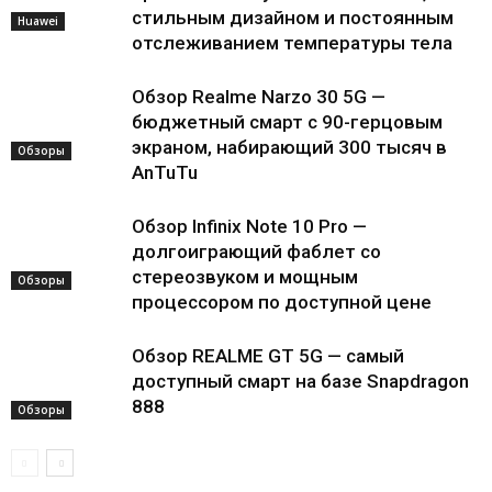
стильным дизайном и постоянным
Huawei
отслеживанием температуры тела
Обзор Realme Narzo 30 5G —
бюджетный смарт с 90-герцовым
экраном, набирающий 300 тысяч в
Обзоры
AnTuTu
Обзор Infinix Note 10 Pro —
долгоиграющий фаблет со
стереозвуком и мощным
Обзоры
процессором по доступной цене
Обзор REALME GT 5G — самый
доступный смарт на базе Snapdragon
888
Обзоры