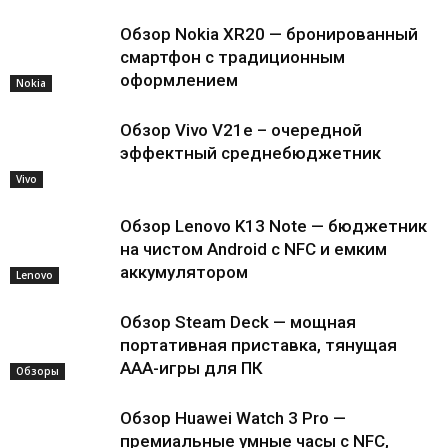
Обзор Nokia XR20 — бронированный
смартфон с традиционным
оформлением
Nokia
Обзор Vivo V21e – очередной
эффектный среднебюджетник
Vivo
Обзор Lenovo K13 Note — бюджетник
на чистом Android с NFC и емким
аккумулятором
Lenovo
Обзор Steam Deck — мощная
портативная приставка, тянущая
AAA-игры для ПК
Обзоры
Обзор Huawei Watch 3 Pro —
премиальные умные часы с NFC,