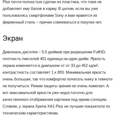
Plus почти полностью сделан из пластика, что тоже не
добавляет ему балов в карму. В целом, если вы уже
пользовались смартфонами Sony и вам нравится их
фирменный стиль – причин сомневаться в покупке нет.
Экран
Диагональ дисплея – 5.5 дюймов при разрешении FullHD,
плотность пикселей 401 единица на один дюйм. Яркость
экрана изменяется в диапазоне от от 33 до 452 кд/м²,
контрастность составляет 1 к 893. Минимальная яркость
очень большая, так что комфортно почитать книгу в темноте
не получиться. Режим защиты зрения не очень помогает. А
вот максимальной яркости уже недостаточно для
качественного отображения картинки под ярким солнцем.
Словом, у экрана Xperia XA1 Plus не лучшие показатели по
техническим характеристикам.