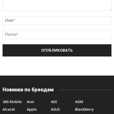
Новинки по брендам
360 Mobile
Acer
AEE
AGM
Alcatel
Apple
ASUS
BlackBerry