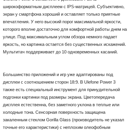
широкоформатным дисплеем с IPS-матрицей. Субъективно,
экран у смартфона хороший и оставляет только приятные
впечатления. У него высокий порог максимальной яркости,
которого вполне достаточно для комфортной работы днем на
улице. Под максимальным углом обзора немного падает
яркость, но картинка остается без существенных искажений.
Мультитач поддерживает до 10 одновременных касаний.
Большинство приложений и игр уже адаптированы под
дисплеи с соотношением сторон 18:9. В Ulefone Power 3
также есть специальный инструмент для принудительной
подгонки картинки под размеры экрана. Цветопередача
дисплея естественна, без заметного уклона в теплые или
холодные тона. Сенсорная поверхность защищена
закаленным стеклом Gorilla Glass (производитель не указал
точные его характеристики) с неплохим олеофобным