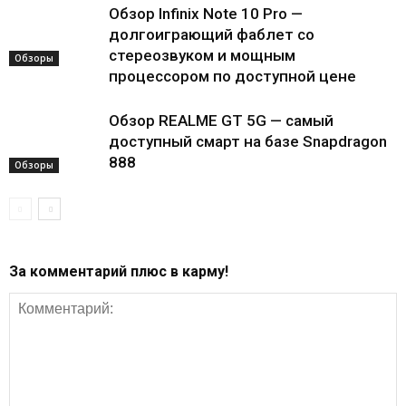
Обзор Infinix Note 10 Pro —
долгоиграющий фаблет со
стереозвуком и мощным
Обзоры
процессором по доступной цене
Обзор REALME GT 5G — самый
доступный смарт на базе Snapdragon
888
Обзоры
За комментарий плюс в карму!