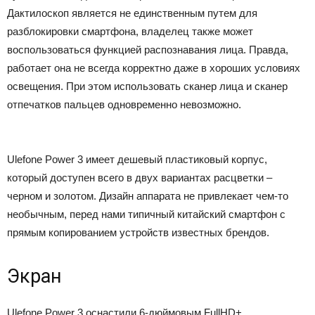
Дактилоскоп является не единственным путем для
разблокировки смартфона, владелец также может
воспользоваться функцией распознавания лица. Правда,
работает она не всегда корректно даже в хороших условиях
освещения. При этом использовать сканер лица и сканер
отпечатков пальцев одновременно невозможно.
Ulefone Power 3 имеет дешевый пластиковый корпус,
который доступен всего в двух вариантах расцветки –
черном и золотом. Дизайн аппарата не привлекает чем-то
необычным, перед нами типичный китайский смартфон с
прямым копированием устройств известных брендов.
Экран
Ulefone Power 3 оснастили 6-дюймовым FullHD+