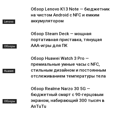
Обзор Lenovo K13 Note — бюджетник
на чистом Android с NFC и емким
аккумулятором
Lenovo
Обзор Steam Deck — мощная
портативная приставка, тянущая
AAA-игры для ПК
Обзоры
Обзор Huawei Watch 3 Pro —
премиальные умные часы с NFC,
стильным дизайном и постоянным
Huawei
отслеживанием температуры тела
Обзор Realme Narzo 30 5G —
бюджетный смарт с 90-герцовым
экраном, набирающий 300 тысяч в
Обзоры
AnTuTu