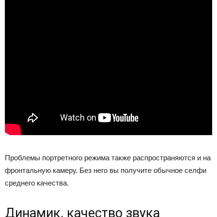
Проблемы портретного режима также распространяются и на
фронтальную камеру. Без него вы получите обычное селфи
среднего качества.
Динамик, качество звука