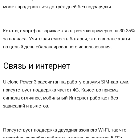
может продержаться до трёх дней без подзарядки.
Кстати, смартфон заряжается от розетки примерно на 30-35%
за полчаса. Учитывая емкость батареи, этого вполне хватит
на целый день сбалансированного использования.
Связь и интернет
Ulefone Power 3 рассчитан на работу с двумя SIM-картами,
присутствует поддержка частот 4G. Качество приема
сигнала отличное, мобильный Интернет работает без
зависаний и вылетов.
Присутствует поддержка двухдиапазонного Wi-Fi, так что
смартфон способен работать в сетях на частотах 5 ГГц.