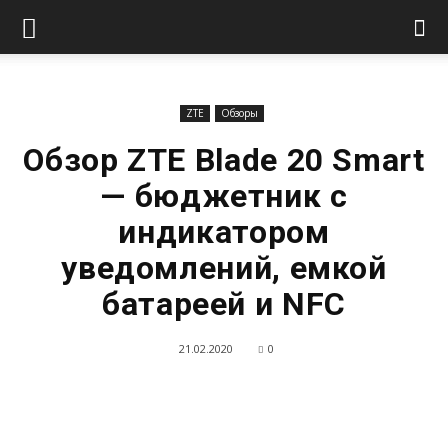
ZTE
Обзоры
Обзор ZTE Blade 20 Smart
— бюджетник с
индикатором
уведомлений, емкой
батареей и NFC
21.02.2020
0