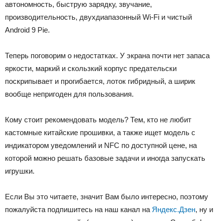
автономность, быструю зарядку, звучание,
производительность, двухдиапазонный Wi-Fi и чистый
Android 9 Pie.
Теперь поговорим о недостатках. У экрана почти нет запаса
яркости, маркий и скользкий корпус предательски
поскрипывает и прогибается, лоток гибридный, а ширик
вообще непригоден для пользования.
Кому стоит рекомендовать модель? Тем, кто не любит
кастомные китайские прошивки, а также ищет модель с
индикатором уведомлений и NFC по доступной цене, на
которой можно решать базовые задачи и иногда запускать
игрушки.
Если Вы это читаете, значит Вам было интересно, поэтому
пожалуйста подпишитесь на наш канал на
Яндекс.Дзен
, ну и