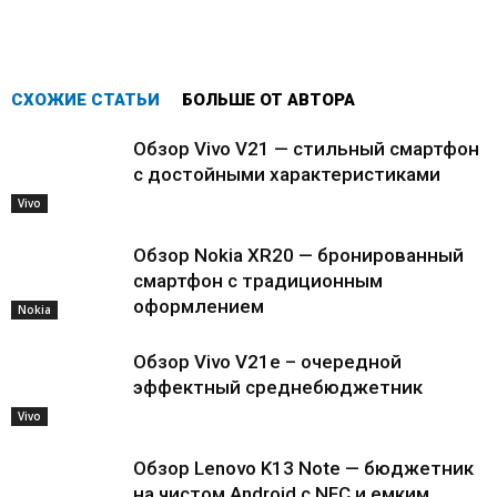
СХОЖИЕ СТАТЬИ
БОЛЬШЕ ОТ АВТОРА
Обзор Vivo V21 — стильный смартфон
с достойными характеристиками
Vivo
Обзор Nokia XR20 — бронированный
смартфон с традиционным
оформлением
Nokia
Обзор Vivo V21e – очередной
эффектный среднебюджетник
Vivo
Обзор Lenovo K13 Note — бюджетник
на чистом Android с NFC и емким