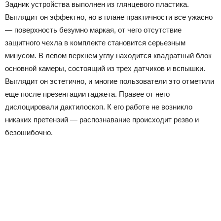
Задник устройства выполнен из глянцевого пластика.
Выглядит он эффектно, но в плане практичности все ужасно
— поверхность безумно маркая, от чего отсутствие
защитного чехла в комплекте становится серьезным
минусом. В левом верхнем углу находится квадратный блок
основной камеры, состоящий из трех датчиков и вспышки.
Выглядит он эстетично, и многие пользователи это отметили
еще после презентации гаджета. Правее от него
дислоцировали дактилоскоп. К его работе не возникло
никаких претензий — распознавание происходит резво и
безошибочно.