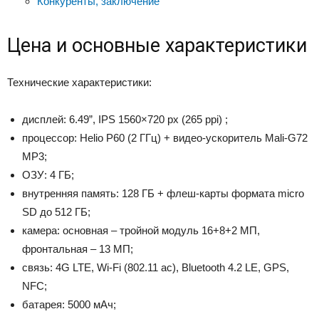
Конкуренты, заключение
Цена и основные характеристики
Технические характеристики:
дисплей: 6.49”, IPS 1560×720 px (265 ppi) ;
процессор: Helio P60 (2 ГГц) + видео-ускоритель Mali-G72
MP3;
ОЗУ: 4 ГБ;
внутренняя память: 128 ГБ + флеш-карты формата micro
SD до 512 ГБ;
камера: основная – тройной модуль 16+8+2 МП,
фронтальная – 13 МП;
связь: 4G LTE, Wi-Fi (802.11 ac), Bluetooth 4.2 LE, GPS,
NFC;
батарея: 5000 мАч;