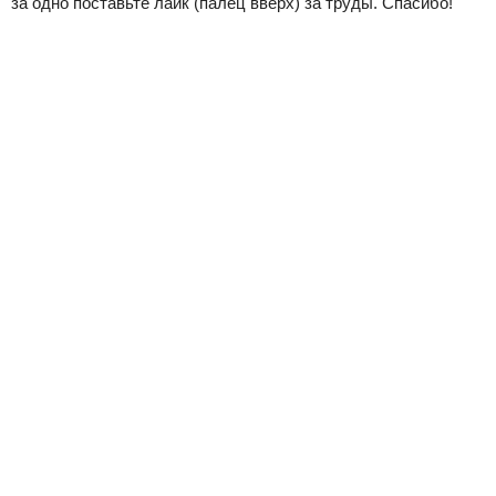
за одно поставьте лайк (палец вверх) за труды. Спасибо!