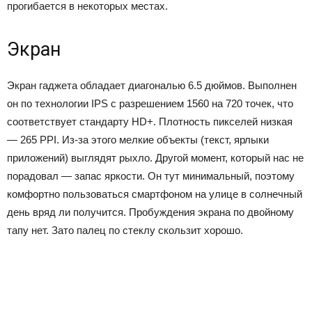
прогибается в некоторых местах.
Экран
Экран гаджета обладает диагональю 6.5 дюймов. Выполнен
он по технологии IPS с разрешением 1560 на 720 точек, что
соответствует стандарту HD+. Плотность пикселей низкая
— 265 PPI. Из-за этого мелкие объекты (текст, ярлыки
приложений) выглядят рыхло. Другой момент, который нас не
порадовал — запас яркости. Он тут минимальный, поэтому
комфортно пользоваться смартфоном на улице в солнечный
день вряд ли получится. Пробуждения экрана по двойному
тапу нет. Зато палец по стеклу скользит хорошо.