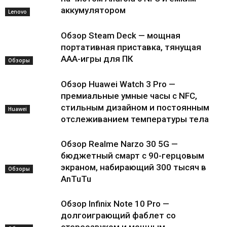
аккумулятором
Lenovo
Обзор Steam Deck — мощная
портативная приставка, тянущая
AAA-игры для ПК
Обзоры
Обзор Huawei Watch 3 Pro —
премиальные умные часы с NFC,
стильным дизайном и постоянным
Huawei
отслеживанием температуры тела
Обзор Realme Narzo 30 5G —
бюджетный смарт с 90-герцовым
экраном, набирающий 300 тысяч в
Обзоры
AnTuTu
Обзор Infinix Note 10 Pro —
долгоиграющий фаблет со