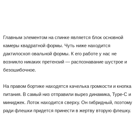
Главным элементом на спинке является блок основной
камеры квадратной формы. Чуть ниже находится
дактилоскоп овальной формы. К его работе у нас не
возникло никаких претензий — распознавание шустрое и
безошибочное.
На правом бортике находятся качелька громкости и кнопка
питания. В самый низ отправили вырез динамика, Type-C и
миниджек. Лоток находится сверху. Он гибридный, поэтому
ради флешки придется принести в жертву вторую флешку.