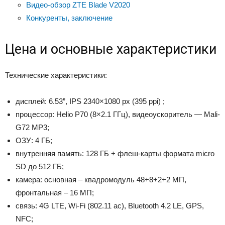
Видео-обзор ZTE Blade V2020
Конкуренты, заключение
Цена и основные характеристики
Технические характеристики:
дисплей: 6.53”, IPS 2340×1080 px (395 ppi) ;
процессор: Helio P70 (8×2.1 ГГц), видеоускоритель — Mali-
G72 MP3;
ОЗУ: 4 ГБ;
внутренняя память: 128 ГБ + флеш-карты формата micro
SD до 512 ГБ;
камера: основная – квадромодуль 48+8+2+2 МП,
фронтальная – 16 МП;
связь: 4G LTE, Wi-Fi (802.11 ac), Bluetooth 4.2 LE, GPS,
NFC;