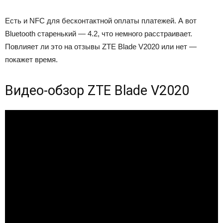
Есть и NFC для бесконтактной оплаты платежей. А вот
Bluetooth старенький — 4.2, что немного расстраивает.
Повлияет ли это на отзывы ZTE Blade V2020 или нет —
покажет время.
Видео-обзор ZTE Blade V2020