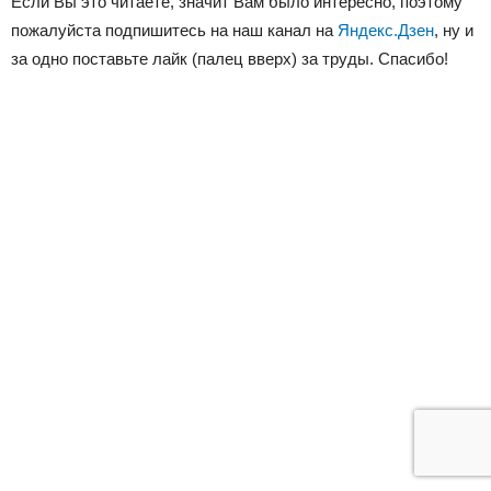
Если Вы это читаете, значит Вам было интересно, поэтому
пожалуйста подпишитесь на наш канал на
Яндекс.Дзен
, ну и
за одно поставьте лайк (палец вверх) за труды. Спасибо!