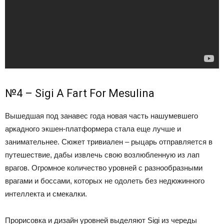
№4 – Sigi A Fart For Mesulina
Вышедшая под занавес года новая часть нашумевшего
аркадного экшен-платформера стала еще лучше и
занимательнее. Сюжет тривиален – рыцарь отправляется в
путешествие, дабы извлечь свою возлюбленную из лап
врагов. Огромное количество уровней с разнообразными
врагами и боссами, которых не одолеть без недюжинного
интеллекта и смекалки.
Прорисовка и дизайн уровней выделяют Sigi из череды