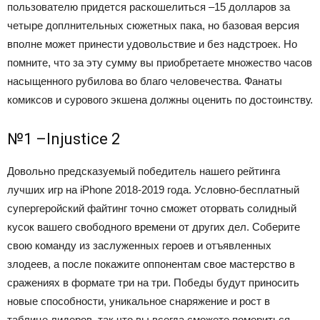
пользователю придется раскошелиться –15 долларов за
четыре доплнительных сюжетных пака, но базовая версия
вполне может принести удовольствие и без надстроек. Но
помните, что за эту сумму вы приобретаете множество часов
насыщенного рубилова во благо человечества. Фанаты
комиксов и сурового экшена должны оценить по достоинству.
№1 –Injustice 2
Довольно предсказуемый победитель нашего рейтинга
лучших игр на iPhone 2018-2019 года. Условно-бесплатный
супергеройский файтинг точно сможет оторвать солидный
кусок вашего свободного времени от других дел. Соберите
свою команду из заслуженных героев и отъявленных
злодеев, а после покажите оппонентам свое мастерство в
сражениях в формате три на три. Победы будут приносить
новые способности, уникальное снаряжение и рост в
таблице лидеров, так что вы всегда сможете помериться