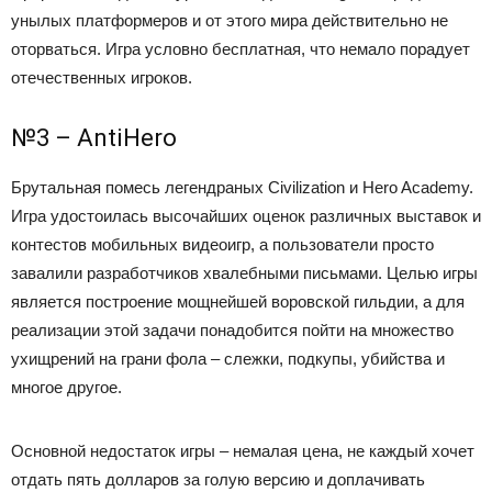
унылых платформеров и от этого мира действительно не
оторваться. Игра условно бесплатная, что немало порадует
отечественных игроков.
№3 – AntiHero
Брутальная помесь легендраных Civilization и Hero Academy.
Игра удостоилась высочайших оценок различных выставок и
контестов мобильных видеоигр, а пользователи просто
завалили разработчиков хвалебными письмами. Целью игры
является построение мощнейшей воровской гильдии, а для
реализации этой задачи понадобится пойти на множество
ухищрений на грани фола – слежки, подкупы, убийства и
многое другое.
Основной недостаток игры – немалая цена, не каждый хочет
отдать пять долларов за голую версию и доплачивать