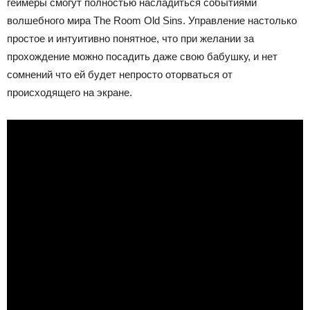
геймеры смогут полностью насладиться событиями
волшебного мира The Room Old Sins. Управление настолько
простое и интуитивно понятное, что при желании за
прохождение можно посадить даже свою бабушку, и нет
сомнений что ей будет непросто оторваться от
происходящего на экране.