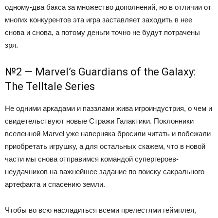
одному-два бакса за множество дополнений, но в отличии от
многих конкурентов эта игра заставляет заходить в нее
снова и снова, а потому деньги точно не будут потрачены
зря.
№2 — Marvel’s Guardians of the Galaxy:
The Telltale Series
Не одними аркадами и паззлами жива игроиндустрия, о чем и
свидетельствуют новые Стражи Галактики. Поклонники
вселенной Marvel уже наверняка бросили читать и побежали
приобретать игрушку, а для остальных скажем, что в новой
части мы снова отправимся командой супергероев-
неудачников на важнейшее задание по поиску сакрального
артефакта и спасению земли.
Чтобы во всю насладиться всеми прелестями геймплея,