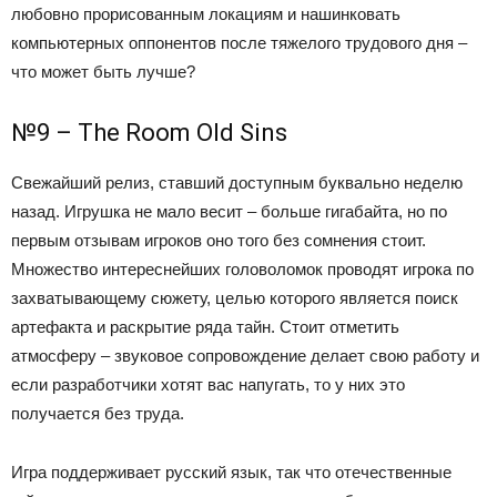
любовно прорисованным локациям и нашинковать
компьютерных оппонентов после тяжелого трудового дня –
что может быть лучше?
№9 – The Room Old Sins
Свежайший релиз, ставший доступным буквально неделю
назад. Игрушка не мало весит – больше гигабайта, но по
первым отзывам игроков оно того без сомнения стоит.
Множество интереснейших головоломок проводят игрока по
захватывающему сюжету, целью которого является поиск
артефакта и раскрытие ряда тайн. Стоит отметить
атмосферу – звуковое сопровождение делает свою работу и
если разработчики хотят вас напугать, то у них это
получается без труда.
Игра поддерживает русский язык, так что отечественные