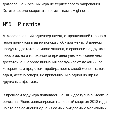
доллара, но и без них игра не теряет своего очарования.
Хотите весело скоротать время – вам в Highrisers.
№6 – Pinstripe
Атмосфернейший адвенчер-паззл, отправляющий главного
героя прямиком в ад на поиски любимой жены. В данном
продукте достаточно много экшена, в сравнении с другими
паззлами, но и головоломка времени уделено более чем
достаточно. Особого внимания заслуживают локации, по
которым вам предстоит пробираться к своей жене – такого
ада я, честно говоря, не припомню ни в одной из игр на
других платформах.
В прошлом году игра появилась на ПК и доступна в Steam, а
релиз на iPhone запланирован на первый квартал 2018 года,
но это без сомнения одна из самых ожидаемых мобильных