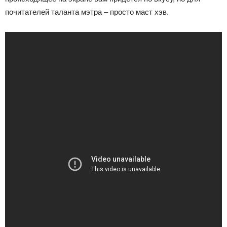
почитателей таланта мэтра – просто маст хэв.