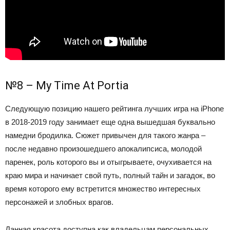
№8 – My Time At Portia
Следующую позицию нашего рейтинга лучших игра на iPhone
в 2018-2019 году занимает еще одна вышедшая буквально
намедни бродилка. Сюжет привычен для такого жанра –
после недавно произошедшего апокалипсиса, молодой
паренек, роль которого вы и отыгрываете, очухивается на
краю мира и начинает свой путь, полный тайн и загадок, во
время которого ему встретится множество интересных
персонажей и злобных врагов.
Данная красота доступна как владельцам персональных