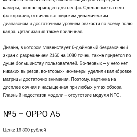
камеры, вполне пригоден для селфи. Сделанные на него
фотографии, отличаются широким динамическим
диапазоном и достаточным уровнем резкости по всему полю
кадра. Детализация также приличная.
Дизайн, в котором главенствует 6-дюймовый безрамочный
экран с разрешением 2160 на 1080 точек, также придётся по
душе большинству пользователей. Во-первых – у него нет
никаких вырезов, во-вторых- инженеры уделили калибровке
матрицы достаточно внимания. Поэтому, картинка на
дисплее сочная и насыщенная при любых углах обзора.
Главный недостаток модели – отсутствие модуля NFC.
№5 – OPPO A5
Цена: 16 800 рублей