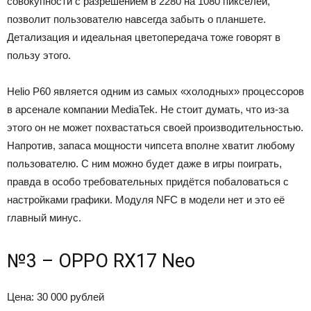
совокупности с разрешением в 2280 на 1080 пикселей,
позволит пользователю навсегда забыть о планшете.
Детализация и идеальная цветопередача тоже говорят в
пользу этого.
Helio P60 является одним из самых «холодных» процессоров
в арсенале компании MediaTek. Не стоит думать, что из-за
этого он не может похвастаться своей производительностью.
Напротив, запаса мощности чипсета вполне хватит любому
пользователю. С ним можно будет даже в игры поиграть,
правда в особо требовательных придётся побаловаться с
настройками графики. Модуля NFC в модели нет и это её
главный минус.
№3 – OPPO RX17 Neo
Цена: 30 000 рублей