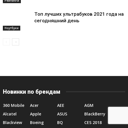
Рейтинги
Топ лучших ультрабуков 2021 года на
сегодняшний день
Ноутбуки
Новинки по брендам
360 Mobile
Acer
AEE
AGM
Alcatel
Apple
ASUS
BlackBerry
Blackview
Boeing
BQ
CES 2018