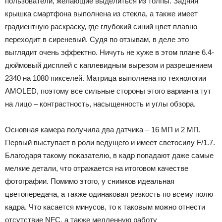
пользователи, желающие выделиться из толпы. Задняя
крышка смартфона выполнена из стекла, а также имеет
градиентную раскраску, где глубокий синий цвет плавно
переходит в сиреневый. Судя по отзывам, в деле это
выглядит очень эффектно. Ничуть не хуже в этом плане 6.4-
дюймовый дисплей с каплевидным вырезом и разрешением
2340 на 1080 пикселей. Матрица выполнена по технологии
AMOLED, поэтому все сильные стороны этого варианта тут
на лицо – контрастность, насыщенность и углы обзора.
Основная камера получила два датчика – 16 МП и 2 МП.
Первый выступает в роли ведущего и имеет светосилу F/1.7.
Благодаря такому показателю, в кадр попадают даже самые
мелкие детали, что отражается на итоговом качестве
фотографии. Помимо этого, у снимков идеальная
цветопередача, а также одинаковая резкость по всему полю
кадра. Что касается минусов, то к таковым можно отнести
отсутствие NFC, а также медленную работу