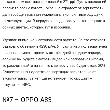
показателем плотности пикселей в 271 ppi. Пусть последний
параметр вас не пугает – экран не страдает от зернистости,
да и вообще вызывает исключительно приятные ощущения
от эксплуатации. В первую очередь, заслуга этого в ярких и
сочных цветах, которых тут в изобилии.
Уделили внимание и автономности гаджета. За это отвечает
батарея с объёмом в 4230 мАч. У практичных пользователей
она вполне может прожить до трёх дней на одном заряде,
если же вы будете смотреть видео или баловаться играми,
то рассчитывайте на то, что к вечеру у вас будет около 20%.
Существенных недостатков, портящих впечатление от
эксплуатации, тут нет. Единственное, что смущает –
отсутствие NFC.
№7 – OPPO A83