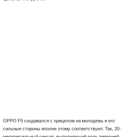
OPPO F5 создавался с прицелом на молодежь и его
сильные стороны вполне этому соответствуют. Так, 20-
мегапиксельный сенсор, выполняющий роль передней