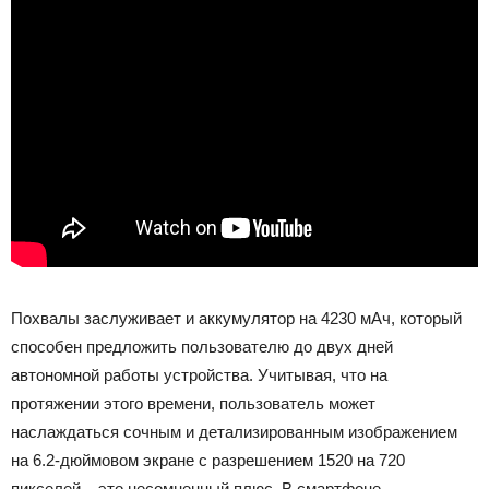
Похвалы заслуживает и аккумулятор на 4230 мАч, который
способен предложить пользователю до двух дней
автономной работы устройства. Учитывая, что на
протяжении этого времени, пользователь может
наслаждаться сочным и детализированным изображением
на 6.2-дюймовом экране с разрешением 1520 на 720
пикселей – это несомненный плюс. В смартфоне