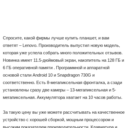
Спросите, какой фирмы лучше купить планшет, и вам
ответят – Lenovo. Производитель выпустил новую модель,
которая уже успела собрать много положительных отзывов.
Новинка имеет 11.5-дюймовый экран, накопитель на 128 ГБ и
6 ГБ оперативной памяти . Программной и аппаратной
основой стали Android 10 и Snapdragon 730G и
соответственно. Есть 8-мегапиксельная фронталка, а сзади
установлены сразу две камеры – 13-мегапиксельная и 5-
мегапиксельная. Аккумулятора хватает на 10 часов работы.
За такую цену вы уже можете рассчитывать на качественное
устройство с хорошей сборкой, мощным процессором и
высоким показателем производительности. Клавиатура и