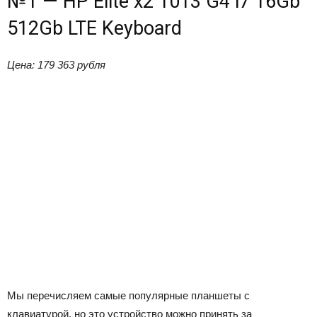
№1 — HP Elite x2 1013 G4 i7 16Gb
512Gb LTE Keyboard
Цена: 179 363 рубля
Мы перечисляем самые популярные планшеты с
клавиатурой, но это устройство можно принять за