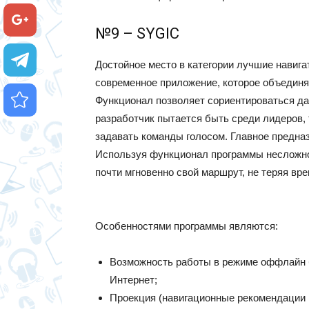
№9 – SYGIC
Достойное место в категории лучшие навиг
современное приложение, которое объедин
Функционал позволяет сориентироваться да
разработчик пытается быть среди лидеров,
задавать команды голосом. Главное предна
Используя функционал программы несложно
почти мгновенно свой маршрут, не теряя вре
Особенностями программы являются:
Возможность работы в режиме оффлайн б
Интернет;
Проекция (навигационные рекомендации м