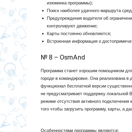
изюминка программы);
Поиск наиболее удачного маршрута сред
Предупреждения водителя об ограничения
контролируют движение;
Карты постоянно обновляются;
Встроенная информация о достопримеча
№ 8 – OsmAnd
Программа станет хорошим помощником для т
городе в командировке. Она реализована в 
функционал бесплатной версии существенно 
не предусматривает поддержку локальной В
режиме отсутствия активного подключения к
того чтобы загрузить программу, карты, а 
Особенностями программы являются: