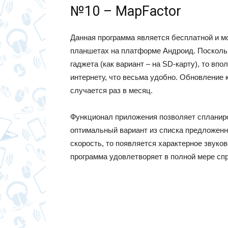
№10 – MapFactor
Данная программа является бесплатной и м
планшетах на платформе Андроид. Посколь
гаджета (как вариант – на SD-карту), то вп
интернету, что весьма удобно. Обновление 
случается раз в месяц.
Функционал приложения позволяет спланир
оптимальный вариант из списка предложенн
скорость, то появляется характерное звуко
программа удовлетворяет в полной мере сп