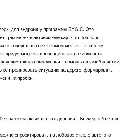
аторы для андроид у программы SYGIC. Это
яет трехмерные автономные карты от TomTom.
же в совершенно незнакомом месте. Поскольку
 то предусмотрена инновационная возможность
значение такого приложения – помощь автомобилистам.
 контролировать ситуацию на дороге, формировать
мени на пробки.
ез наличия активного соединения с Всемирной сетью
ожно спроектировать на лобовое стекло авто, это