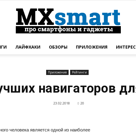
НГИ
ЛАЙФХАКИ
ОБЗОРЫ
ПРИЛОЖЕНИЯ
ИНТЕРЕС
Новинки
Приложения
Рейтинги
учших навигаторов д
смартфонов
23.02.2018
20
ого человека является одной из наиболее
и