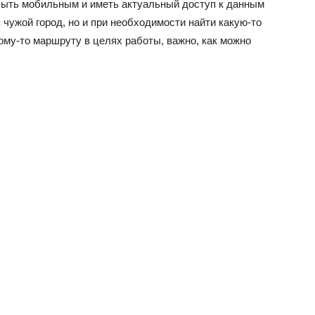
быть мобильным и иметь актуальный доступ к данным
 чужой город, но и при необходимости найти какую-то
ому-то маршруту в целях работы, важно, как можно
гаджетов
2020
года