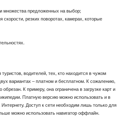
и множества предложенных на выбор;
 скорости, резких поворотах, камерах, которые
тельностях.
уристов, водителей, тех, кто находится в чужом
двух вариантах – платном и бесплатном. К сожалению,
обрезан. К примеру, она ограничена в загрузке карт и
икипедии. Платную версию можно использовать и в
 Интернету. Доступ к сети необходим лишь только для
дальше можно использовать навигатор оффлайн.