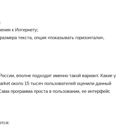
;
ения к Интернету;
азмера текста, опция «показывать горизонтали»,
России, вполне подходит именно такой вариант. Какие у
arket около 15 тысяч пользователей оценили данный
 Сама программа проста в пользовании, ее интерфейс
тся: