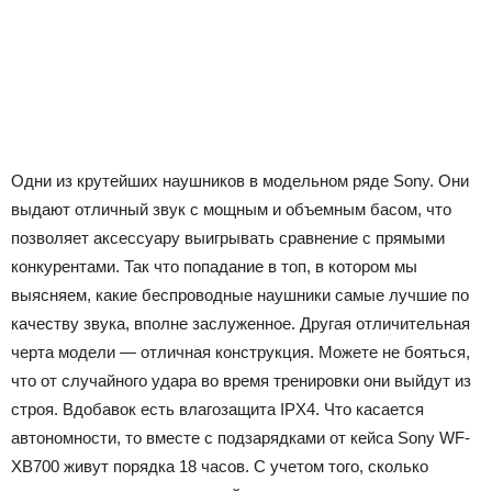
Одни из крутейших наушников в модельном ряде Sony. Они
выдают отличный звук с мощным и объемным басом, что
позволяет аксессуару выигрывать сравнение с прямыми
конкурентами. Так что попадание в топ, в котором мы
выясняем, какие беспроводные наушники самые лучшие по
качеству звука, вполне заслуженное. Другая отличительная
черта модели — отличная конструкция. Можете не бояться,
что от случайного удара во время тренировки они выйдут из
строя. Вдобавок есть влагозащита IPX4. Что касается
автономности, то вместе с подзарядками от кейса Sony WF-
XB700 живут порядка 18 часов. С учетом того, сколько