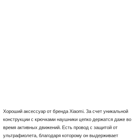
Хороший аксессуар от бренда Xiaomi. За счет уникальной
конструкции с крючками наушники цепко держатся даже во
время активных движений. Есть провод с защитой от
ультрафиолета, благодаря которому он выдерживает