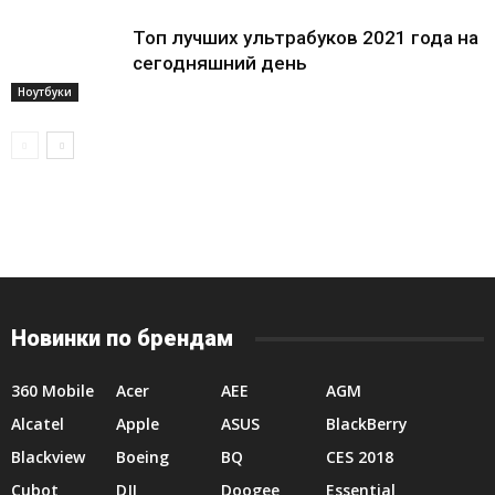
Топ лучших ультрабуков 2021 года на
сегодняшний день
Ноутбуки
Новинки по брендам
360 Mobile
Acer
AEE
AGM
Alcatel
Apple
ASUS
BlackBerry
Blackview
Boeing
BQ
CES 2018
Cubot
DJI
Doogee
Essential