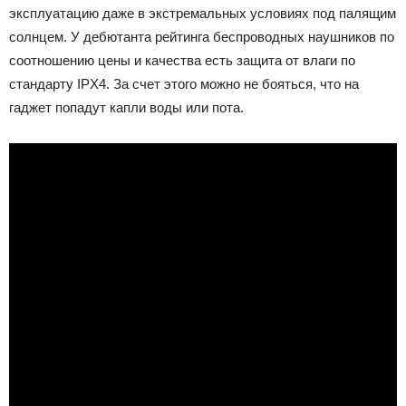
эксплуатацию даже в экстремальных условиях под палящим
солнцем. У дебютанта рейтинга беспроводных наушников по
соотношению цены и качества есть защита от влаги по
стандарту IPX4. За счет этого можно не бояться, что на
гаджет попадут капли воды или пота.