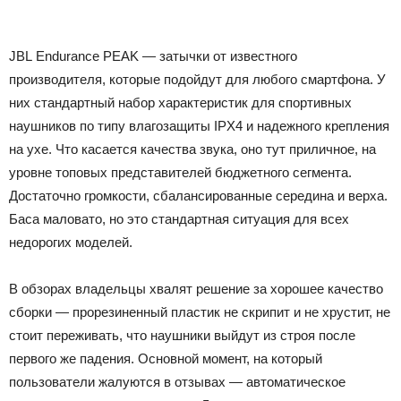
JBL Endurance PEAK — затычки от известного
производителя, которые подойдут для любого смартфона. У
них стандартный набор характеристик для спортивных
наушников по типу влагозащиты IPX4 и надежного крепления
на ухе. Что касается качества звука, оно тут приличное, на
уровне топовых представителей бюджетного сегмента.
Достаточно громкости, сбалансированные середина и верха.
Баса маловато, но это стандартная ситуация для всех
недорогих моделей.
В обзорах владельцы хвалят решение за хорошее качество
сборки — прорезиненный пластик не скрипит и не хрустит, не
стоит переживать, что наушники выйдут из строя после
первого же падения. Основной момент, на который
пользователи жалуются в отзывах — автоматическое