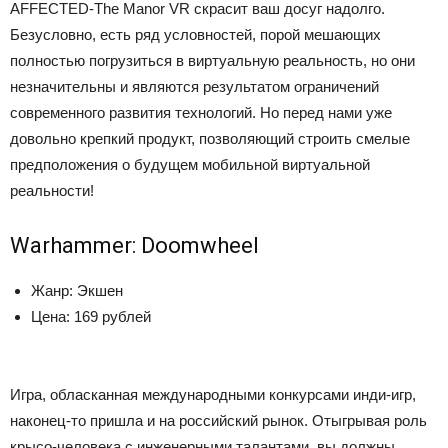
AFFECTED-The Manor VR скрасит ваш досуг надолго.
Безусловно, есть ряд условностей, порой мешающих
полностью погрузиться в виртуальную реальность, но они
незначительны и являются результатом ограничений
современного развития технологий. Но перед нами уже
довольно крепкий продукт, позволяющий строить смелые
предположения о будущем мобильной виртуальной
реальности!
Warhammer: Doomwheel
Жанр: Экшен
Цена: 169 рублей
Игра, обласканная международными конкурсами инди-игр,
наконец-то пришла и на российский рынок. Отыгрывая роль
крысо-человека с инженерными талантами, вы должны