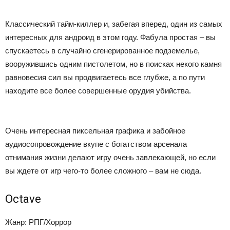
Классический тайм-киллер и, забегая вперед, один из самых
интересных для андроид в этом году. Фабула простая – вы
спускаетесь в случайно сгенерированное подземелье,
вооружившись одним пистолетом, но в поисках некого камня
равновесия сил вы продвигаетесь все глубже, а по пути
находите все более совершенные орудия убийства.
Очень интересная пиксельная графика и забойное
аудиосопровождение вкупе с богатством арсенала
отнимания жизни делают игру очень завлекающей, но если
вы ждете от игр чего-то более сложного – вам не сюда.
Octave
Жанр: РПГ/Хоррор