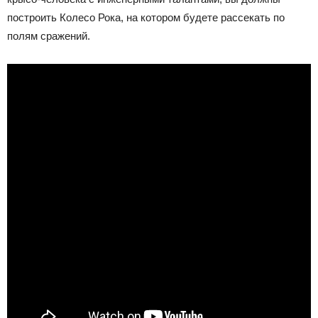
построить Колесо Рока, на котором будете рассекать по
полям сражений.