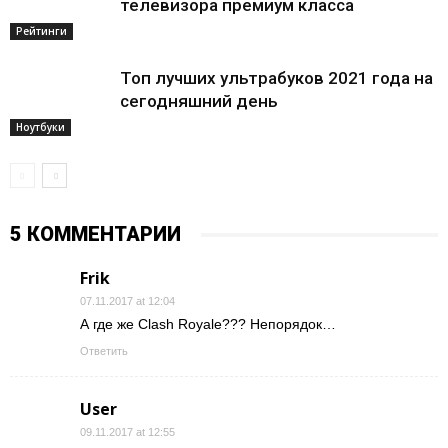
телевизора премиум класса
Рейтинги
Топ лучших ультрабуков 2021 года на
сегодняшний день
Ноутбуки
5 КОММЕНТАРИИ
Frik
07.11.2017 at 12:04
А где же Clash Royale??? Непорядок…
Ответить
User
09.11.2017 at 12:55