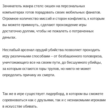
Зачинатель жанра стелс-экшен на персональных
компьютерах готов порадовать своих мобильных фанатов.
Огромное количество миссий и сторон конфликта, к которым
вы можете примкнуть, сделают прохождение игры
достаточно долгим, чтобы не пожалеть о потраченных
деньгах.
Неслабый арсенал орудий убийства позволяет проходить
игру различными способами – от безбашенного головореза,
уничтожающего все на своем пути, до бесшумного убийцы,
за которым остаются горы трупов, но никто не может
определить причину их смерти.
Так же в игре существует лидерборд, в котором вы сможете
соревноваться как с друзьями, так и с незнакомыми игроками
в искусстве убивать.