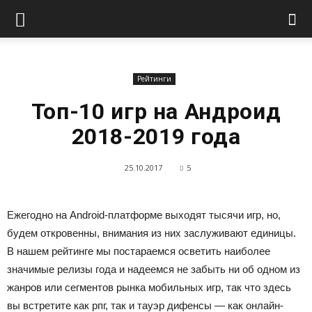
Рейтинги
Топ-10 игр на Андроид
2018-2019 года
25.10.2017
5
Ежегодно на Android-платформе выходят тысячи игр, но,
будем откровенны, внимания из них заслуживают единицы.
В нашем рейтинге мы постараемся осветить наиболее
значимые релизы года и надеемся не забыть ни об одном из
жанров или сегментов рынка мобильных игр, так что здесь
вы встретите как рпг, так и тауэр дифенсы — как онлайн-