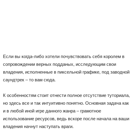
Если вы когда-либо хотели почувствовать себя королем в
сопровождении верных подданых, исследующим свои
владения, исполненные в пиксельной графике, под заводной
саундтрек – то вам сюда.
К особенностям стоит отнести полное отсутствие туториала,
но здесь все и так интуитивно понятно. Основная задача как
и в любой иной игре данного жанра – грамотное
использование ресурсов, ведь вскоре после начала на ваши
владения начнут наступать враги.