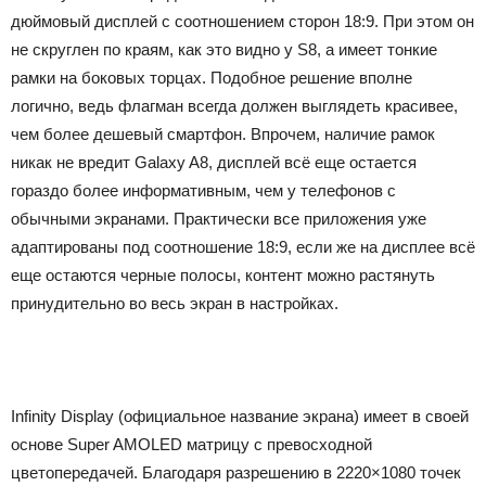
дюймовый дисплей с соотношением сторон 18:9. При этом он
не скруглен по краям, как это видно у S8, а имеет тонкие
рамки на боковых торцах. Подобное решение вполне
логично, ведь флагман всегда должен выглядеть красивее,
чем более дешевый смартфон. Впрочем, наличие рамок
никак не вредит Galaxy A8, дисплей всё еще остается
гораздо более информативным, чем у телефонов с
обычными экранами. Практически все приложения уже
адаптированы под соотношение 18:9, если же на дисплее всё
еще остаются черные полосы, контент можно растянуть
принудительно во весь экран в настройках.
Infinity Display (официальное название экрана) имеет в своей
основе Super AMOLED матрицу с превосходной
цветопередачей. Благодаря разрешению в 2220×1080 точек