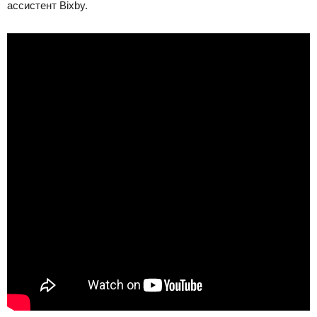
ассистент Bixby.