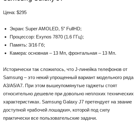
Цена: $295
Экран: Super AMOLED, 5” FullHD;
Процессор: Exynos 7870 (1.6 ГГц);
Память: 3/16 Гб;
Камера: основная – 13 Мп, фронтальная – 13 Мп.
Исторически так сложилось, что J-линейка телефонов от
Samsung – это некий упрощенный вариант модельного ряда
A3/A5/A7. При этом вышеупомянутые гаджеты стоят
относительно дешевле при довольно неплохих технических
характеристиках. Samsung Galaxy J7 претендует на звание
доступной «рабочей лошадки», которой под силу
практически все пользовательские задачи.