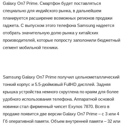
Galaxy On7 Prime. Смартфон будет поставляться
специально для индийского рынка, в дальнейшем
планируется расширение возможных регионов продажи
гаджета. С выпуском этого телефона Samsung надеется
отобрать значительную долю рынка у китайских
производителей, которые попросту заполонили бюджетный
сегмент мобильной техники.
Samsung Galaxy On7 Prime получил цельнометаллический
тонкий корпус и 5.5-дюймовый FullHD дисплей. Задняя
крышка устройства немного скруглена по краям для более
удобного использования телефона. Аппаратной основой
новинки стал фирменный чипсет Exynos 7870. Всего в
продаже появится две версии Galaxy On7 Prime – с 3 или 4
Гб оперативной памяти. Объем внутренней памяти – 32 или