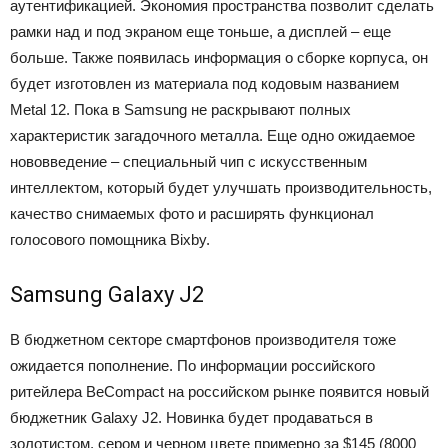
аутентификацией. Экономия пространства позволит сделать
рамки над и под экраном еще тоньше, а дисплей – еще
больше. Также появилась информация о сборке корпуса, он
будет изготовлен из материала под кодовым названием
Metal 12. Пока в Samsung не раскрывают полных
характеристик загадочного металла. Еще одно ожидаемое
нововведение – специальный чип с искусственным
интеллектом, который будет улучшать производительность,
качество снимаемых фото и расширять функционал
голосового помощника Bixby.
Samsung Galaxy J2
В бюджетном секторе смартфонов производителя тоже
ожидается пополнение. По информации российского
ритейлера BeCompact на российском рынке появится новый
бюджетник Galaxy J2. Новинка будет продаваться в
золотистом, сером и черном цвете примерно за $145 (8000