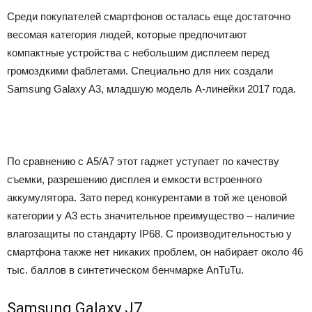
Среди покупателей смартфонов осталась еще достаточно
весомая категория людей, которые предпочитают
компактные устройства с небольшим дисплеем перед
громоздкими фаблетами. Специально для них создали
Samsung Galaxy A3, младшую модель A-линейки 2017 года.
По сравнению с A5/A7 этот гаджет уступает по качеству
съемки, разрешению дисплея и емкости встроенного
аккумулятора. Зато перед конкурентами в той же ценовой
категории у A3 есть значительное преимущество – наличие
влагозащиты по стандарту IP68. С производительностью у
смартфона также нет никаких проблем, он набирает около 46
тыс. баллов в синтетическом бенчмарке AnTuTu.
Samsung Galaxy J7