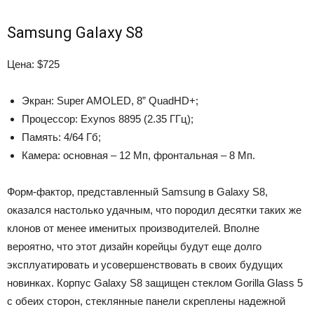
Samsung Galaxy S8
Цена: $725
Экран: Super AMOLED, 8” QuadHD+;
Процессор: Exynos 8895 (2.35 ГГц);
Память: 4/64 Гб;
Камера: основная – 12 Мп, фронтальная – 8 Мп.
Форм-фактор, представленный Samsung в Galaxy S8,
оказался настолько удачным, что породил десятки таких же
клонов от менее именитых производителей. Вполне
вероятно, что этот дизайн корейцы будут еще долго
эксплуатировать и усовершенствовать в своих будущих
новинках. Корпус Galaxy S8 защищен стеклом Gorilla Glass 5
с обеих сторон, стеклянные панели скреплены надежной