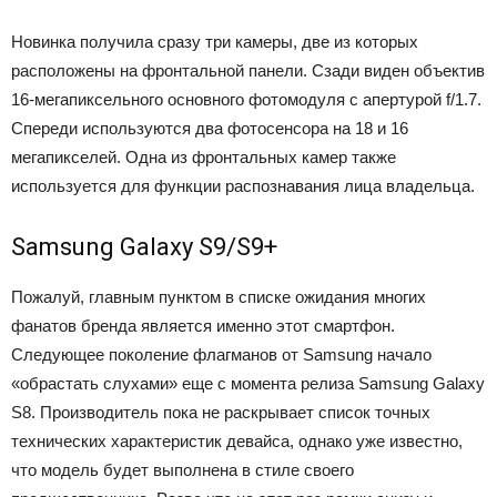
Новинка получила сразу три камеры, две из которых
расположены на фронтальной панели. Сзади виден объектив
16-мегапиксельного основного фотомодуля с апертурой f/1.7.
Спереди используются два фотосенсора на 18 и 16
мегапикселей. Одна из фронтальных камер также
используется для функции распознавания лица владельца.
Samsung Galaxy S9/S9+
Пожалуй, главным пунктом в списке ожидания многих
фанатов бренда является именно этот смартфон.
Следующее поколение флагманов от Samsung начало
«обрастать слухами» еще с момента релиза Samsung Galaxy
S8. Производитель пока не раскрывает список точных
технических характеристик девайса, однако уже известно,
что модель будет выполнена в стиле своего