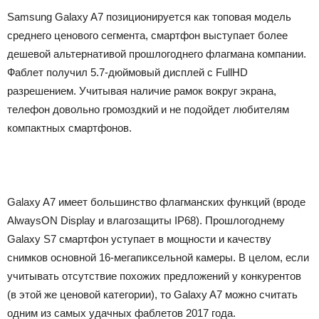
Samsung Galaxy A7 позиционируется как топовая модель
среднего ценового сегмента, смартфон выступает более
дешевой альтернативой прошлогоднего флагмана компании.
Фаблет получил 5.7-дюймовый дисплей с FullHD
разрешением. Учитывая наличие рамок вокруг экрана,
телефон довольно громоздкий и не подойдет любителям
компактных смартфонов.
Galaxy A7 имеет большинство флагманских функций (вроде
AlwaysON Display и влагозащиты IP68). Прошлогоднему
Galaxy S7 смартфон уступает в мощности и качеству
снимков основной 16-мегапиксельной камеры. В целом, если
учитывать отсутствие похожих предложений у конкурентов
(в этой же ценовой категории), то Galaxy A7 можно считать
одним из самых удачных фаблетов 2017 года.