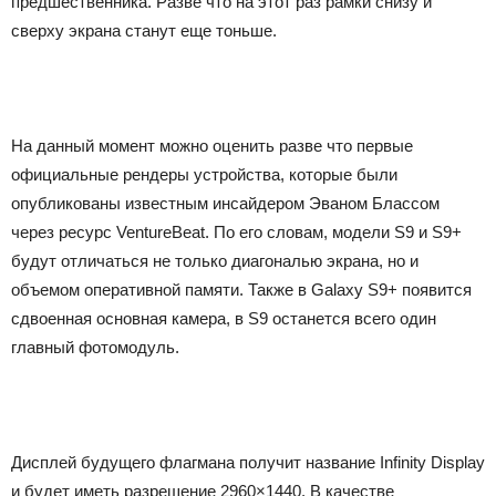
предшественника. Разве что на этот раз рамки снизу и
сверху экрана станут еще тоньше.
На данный момент можно оценить разве что первые
официальные рендеры устройства, которые были
опубликованы известным инсайдером Эваном Блассом
через ресурс VentureBeat. По его словам, модели S9 и S9+
будут отличаться не только диагональю экрана, но и
объемом оперативной памяти. Также в Galaxy S9+ появится
сдвоенная основная камера, в S9 останется всего один
главный фотомодуль.
Дисплей будущего флагмана получит название Infinity Display
и будет иметь разрешение 2960×1440. В качестве