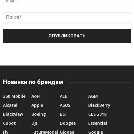
Новинки по брендам
360 Mobile
Acer
AEE
AGM
Alcatel
Apple
ASUS
BlackBerry
Blackview
Boeing
BQ
CES 2018
Cubot
DJI
Doogee
Essential
Fly
FutureModel
Gionee
Google