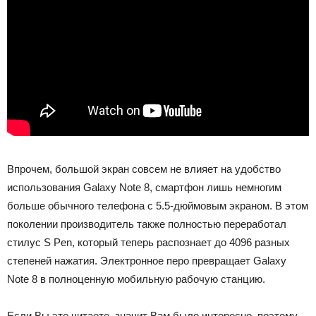
Впрочем, большой экран совсем не влияет на удобство
использования Galaxy Note 8, смартфон лишь немногим
больше обычного телефона с 5.5-дюймовым экраном. В этом
поколении производитель также полностью переработал
стилус S Pen, который теперь распознает до 4096 разных
степеней нажатия. Электронное перо превращает Galaxy
Note 8 в полноценную мобильную рабочую станцию.
Если Вы это читаете, значит Вам было интересно, поэтому