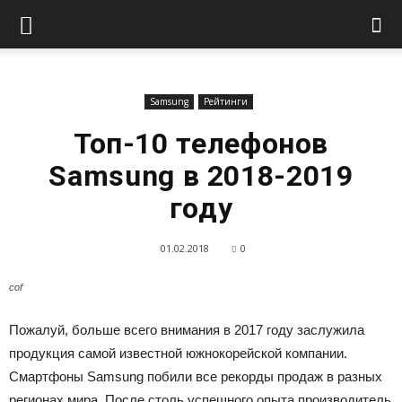
Samsung
Рейтинги
Топ-10 телефонов
Samsung в 2018-2019
году
01.02.2018
0
cof
Пожалуй, больше всего внимания в 2017 году заслужила
продукция самой известной южнокорейской компании.
Смартфоны Samsung побили все рекорды продаж в разных
регионах мира. После столь успешного опыта производитель