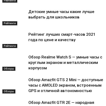
Рейтинги
Детские умные часы какие лучше
выбрать для школьников
Рейтинги
Рейтинг лучших смарт-часов 2021
года по цене и качеству
Рейтинги
Обзор Realme Watch S — умные часы с
круглым экраном и металлическим
корпусом
Обзоры
Обзор Amazfit GTS 2 Mini — доступные
часы с AMOLED экраном, встроенным
GPS и отличной автономностью
Обзоры
Обзор Amazfit GTR 2E — народная