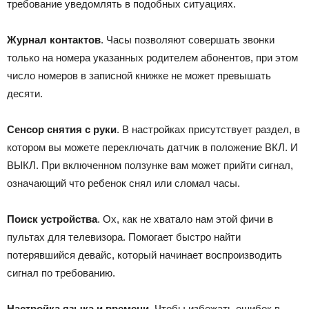
требование уведомлять в подобных ситуациях.
Журнал контактов
. Часы позволяют совершать звонки
только на номера указанных родителем абонентов, при этом
число номеров в записной книжке не может превышать
десяти.
Сенсор снятия с руки
. В настройках присутствует раздел, в
котором вы можете переключать датчик в положение ВКЛ. И
ВЫКЛ. При включенном ползунке вам может прийти сигнал,
означающий что ребенок снял или сломал часы.
Поиск устройства
. Ох, как не хватало нам этой фичи в
пультах для телевизора. Помогает быстро найти
потерявшийся девайс, который начинает воспроизводить
сигнал по требованию.
Настройка языка и времени
. Чтобы избежать ошибок в