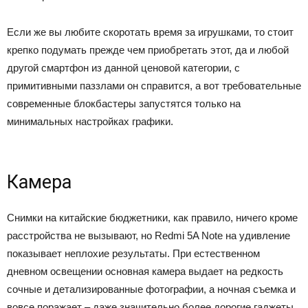
Если же вы любите скоротать время за игрушками, то стоит
крепко подумать прежде чем приобретать этот, да и любой
другой смартфон из данной ценовой категории, с
примитивными паззлами он справится, а вот требовательные
современные блокбастеры запустятся только на
минимальных настройках графики.
Камера
Снимки на китайские бюджетники, как правило, ничего кроме
расстройства не вызывают, но Redmi 5A Note на удивление
показывает неплохие результаты. При естественном
дневном освещении основная камера выдает на редкость
сочные и детализированные фотографии, а ночная съемка и
вовсе поражает – даже значительно более дорогие гаджеты