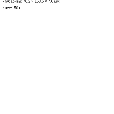
• габариты: 76,2 × 153,5 × 7,6 мм;
• вес:150 г.