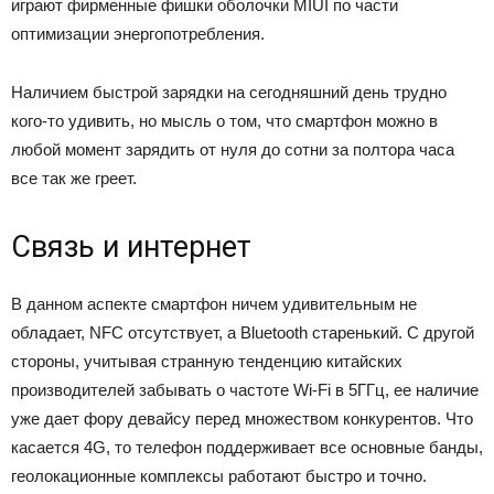
играют фирменные фишки оболочки MIUI по части
оптимизации энергопотребления.
Наличием быстрой зарядки на сегодняшний день трудно
кого-то удивить, но мысль о том, что смартфон можно в
любой момент зарядить от нуля до сотни за полтора часа
все так же греет.
Связь и интернет
В данном аспекте смартфон ничем удивительным не
обладает, NFC отсутствует, а Bluetooth старенький. С другой
стороны, учитывая странную тенденцию китайских
производителей забывать о частоте Wi-Fi в 5ГГц, ее наличие
уже дает фору девайсу перед множеством конкурентов. Что
касается 4G, то телефон поддерживает все основные банды,
геолокационные комплексы работают быстро и точно.