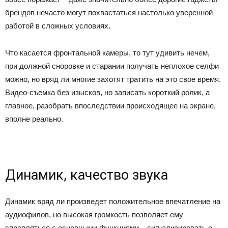
брендов нечасто могут похвастаться настолько уверенной
работой в сложных условиях.
Что касается фронтальной камеры, то тут удивить нечем,
при должной сноровке и старании получать неплохое селфи
можно, но вряд ли многие захотят тратить на это свое время.
Видео-съемка без изысков, но записать короткий ролик, а
главное, разобрать впоследствии происходящее на экране,
вполне реально.
Динамик, качество звука
Динамик вряд ли произведет положительное впечатление на
аудиофилов, но высокая громкость позволяет ему
справляться с основными функциями – сигнализировать о