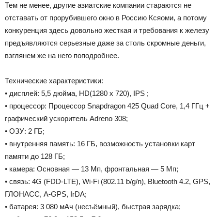
Тем не менее, другие азиатские компании стараются не
отставать от прорубившего окно в Россию Ксяоми, а потому
конкуренция здесь довольно жесткая и требования к железу
предъявляются серьезные даже за столь скромные деньги,
взглянем же на него поподробнее.
Технические характеристики:
• дисплей: 5,5 дюйма, HD(1280 x 720), IPS ;
• процессор: Процессор Snapdragon 425 Quad Core, 1,4 ГГц +
графический ускоритель Adreno 308;
• ОЗУ: 2 ГБ;
• внутренняя память: 16 ГБ, возможность установки карт
памяти до 128 ГБ;
• камера: Основная — 13 Мп, фронтальная — 5 Мп;
• связь: 4G (FDD-LTE), Wi-Fi (802.11 b/g/n), Bluetooth 4.2, GPS,
ГЛОНАСС, A-GPS, IrDA;
• батарея: 3 080 мАч (несъёмный), быстрая зарядка;