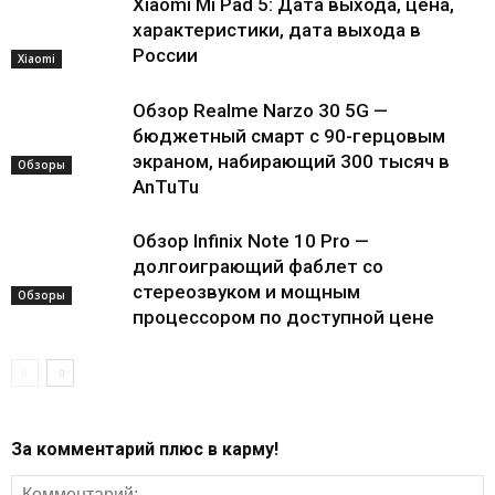
Xiaomi Mi Pad 5: Дата выхода, цена,
характеристики, дата выхода в
России
Xiaomi
Обзор Realme Narzo 30 5G —
бюджетный смарт с 90-герцовым
экраном, набирающий 300 тысяч в
Обзоры
AnTuTu
Обзор Infinix Note 10 Pro —
долгоиграющий фаблет со
стереозвуком и мощным
Обзоры
процессором по доступной цене
За комментарий плюс в карму!