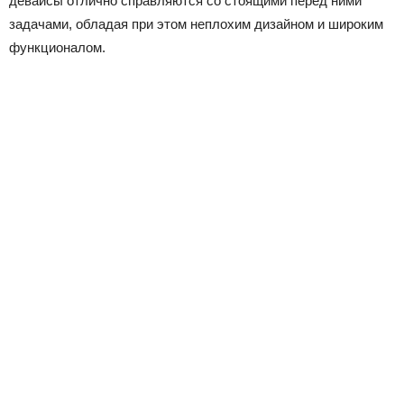
девайсы отлично справляются со стоящими перед ними
задачами, обладая при этом неплохим дизайном и широким
функционалом.