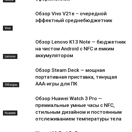
Обзор Vivo V21e – очередной
эффектный среднебюджетник
Vivo
Обзор Lenovo K13 Note — бюджетник
на чистом Android с NFC и емким
аккумулятором
Lenovo
Обзор Steam Deck — мощная
портативная приставка, тянущая
AAA-игры для ПК
Обзоры
Обзор Huawei Watch 3 Pro —
премиальные умные часы с NFC,
стильным дизайном и постоянным
Huawei
отслеживанием температуры тела