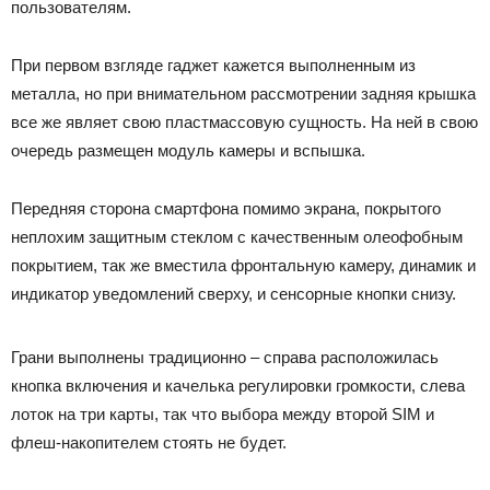
пользователям.
При первом взгляде гаджет кажется выполненным из
металла, но при внимательном рассмотрении задняя крышка
все же являет свою пластмассовую сущность. На ней в свою
очередь размещен модуль камеры и вспышка.
Передняя сторона смартфона помимо экрана, покрытого
неплохим защитным стеклом с качественным олеофобным
покрытием, так же вместила фронтальную камеру, динамик и
индикатор уведомлений сверху, и сенсорные кнопки снизу.
Грани выполнены традиционно – справа расположилась
кнопка включения и качелька регулировки громкости, слева
лоток на три карты, так что выбора между второй SIM и
флеш-накопителем стоять не будет.