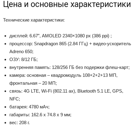
Цена и основные характеристики
Технические характеристики:
дисплей: 6.67”, AMOLED 2340×1080 px (386 ppi) ;
процессор: Snapdragon 865 (2.84 ГГц) + видео-ускоритель
Adreno 650;
ОЗУ: 8/12 ГБ;
внутренняя память: 128/256 ГБ без подержки флеш-карт;
камера: основная – квадромодуль 108+2+2+13 МП,
фронтальная – 20 МП;
связь: 4G LTE, Wi-Fi (802.11 ax), Bluetooth 5.1 LE, GPS,
NFC;
батарея: 4780 мАч;
габариты: 162.6 х 74.8 х 9 мм;
вес: 208 г.