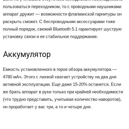
пользоваться переходником, то с проводными наушниками
аппарат дружит — возможности флагманской гарнитуры он
раскрыть сможет. С беспроводными аксессуарами тоже
полный порядок, свежий Bluetooth 5.1 гарантирует шуструю
установку связи и ее стабильное поддержание.
Аккумулятор
Емкость установленного в героя обзора аккумулятора —
4780 мАч. Этого с лихвой хватает устройству на два дня
активной эксплуатации. Еще даже 15-20% останется. Если
же брать аппарат в руки только при крайней необходимости
(что трудно представить, учитывая количество наворотов),
он проработает у вас три, а то и четыре дня.