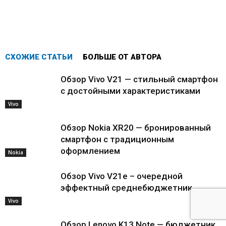
СХОЖИЕ СТАТЬИ
БОЛЬШЕ ОТ АВТОРА
Обзор Vivo V21 — стильный смартфон
с достойными характеристиками
Vivo
Обзор Nokia XR20 — бронированный
смартфон с традиционным
оформлением
Nokia
Обзор Vivo V21e – очередной
эффектный среднебюджетник
Vivo
Обзор Lenovo K13 Note — бюджетник