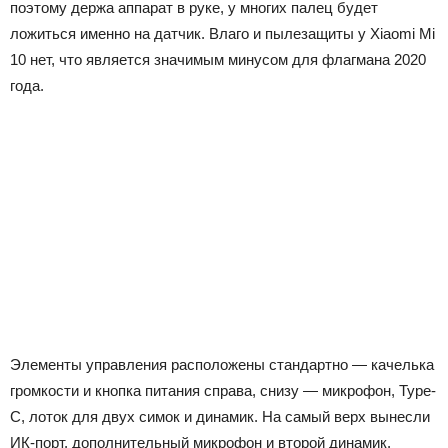
поэтому держа аппарат в руке, у многих палец будет
ложиться именно на датчик. Влаго и пылезащиты у Xiaomi Mi
10 нет, что является значимым минусом для флагмана 2020
года.
Элементы управления расположены стандартно — качелька
громкости и кнопка питания справа, снизу — микрофон, Type-
C, лоток для двух симок и динамик. На самый верх вынесли
ИК-порт, дополнительный микрофон и второй динамик.