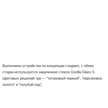
Выполнено устройство по концепции сэндвич, с обеих
сторон используется закаленное стекло Gorilla Glass 5.
Цветовых решений три — “титановый черный”, “персиковое
золото” и “голубой лед”.