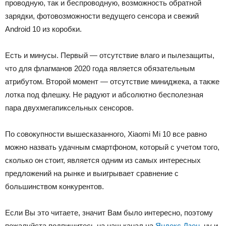
проводную, так и беспроводную, возможность обратной
зарядки, фотовозможности ведущего сенсора и свежий
Android 10 из коробки.
Есть и минусы. Первый — отсутствие влаго и пылезащиты,
что для флагманов 2020 года является обязательным
атрибутом. Второй момент — отсутствие миниджека, а также
лотка под флешку. Не радуют и абсолютно бесполезная
пара двухмегапиксельных сенсоров.
По совокупности вышесказанного, Xiaomi Mi 10 все равно
можно назвать удачным смартфоном, который с учетом того,
сколько он стоит, является одним из самых интересных
предложений на рынке и выигрывает сравнение с
большинством конкурентов.
Если Вы это читаете, значит Вам было интересно, поэтому
пожалуйста подпишитесь на наш канал на
Яндекс.Дзен
, ну и