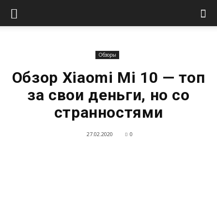
Обзоры
Обзор Xiaomi Mi 10 — топ
за свои деньги, но со
странностями
27.02.2020
0