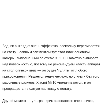
Задник выглядит очень эффектно, поскольку переливается
на свету. Главным элементом тут стал блок основной
камеры, выполненный по схеме 3+1. Он заметно выпирает
над поверхностью, поэтому не рекомендуем класть аппарат
на стол спинкой вниз — он будет “гулять” от любого
прикосновения. Решается недуг чехлом, но с ним и без того
массивные размеры Xiaomi Mi 10 увеличиваются, и он
превращается в самую настоящую лопату.
Другой момент — ультраширик расположен очень низко,