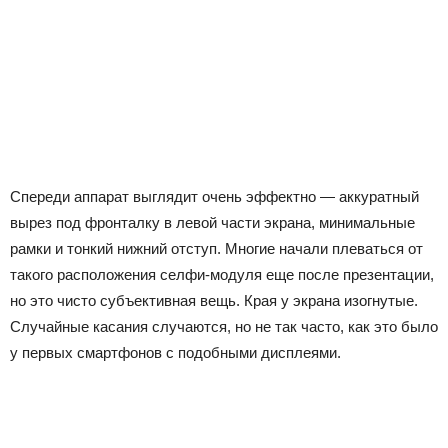
Спереди аппарат выглядит очень эффектно — аккуратный
вырез под фронталку в левой части экрана, минимальные
рамки и тонкий нижний отступ. Многие начали плеваться от
такого расположения селфи-модуля еще после презентации,
но это чисто субъективная вещь. Края у экрана изогнутые.
Случайные касания случаются, но не так часто, как это было
у первых смартфонов с подобными дисплеями.