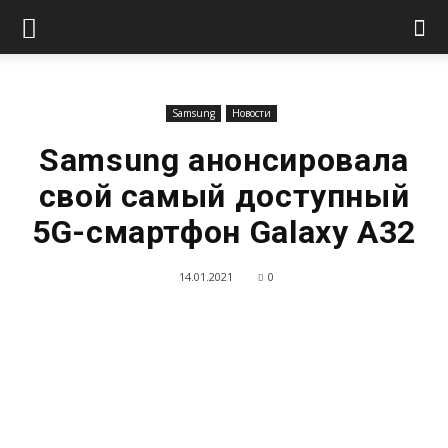
Samsung
Новости
Samsung анонсировала
свой самый доступный
5G-смартфон Galaxy A32
14.01.2021
0