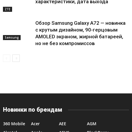
характеристики, дата выхода
ZTE
Обзор Samsung Galaxy A72 — новинка
с крутым дизайном, 90-герцовым
AMOLED экраном, жирной батареей,
Samsung
но не без компромиссов
Новинки по брендам
360 Mobile
Acer
AEE
AGM